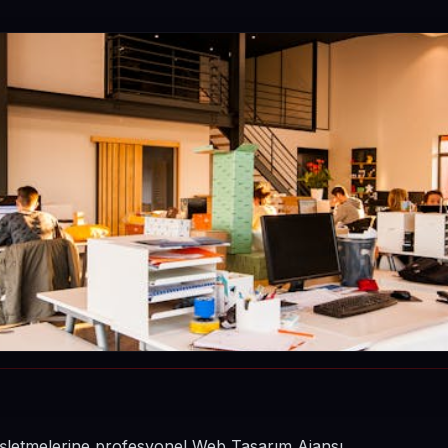
n işletmelerine profesyonel Web Tasarım Ajansı