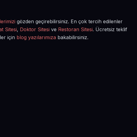
erimizi
gözden geçirebilirsiniz. En çok tercih edilenler
t Sitesi
,
Doktor Sitesi
ve
Restoran Sitesi
. Ücretsiz teklif
ler için
blog yazılarımıza
bakabilirsiniz.