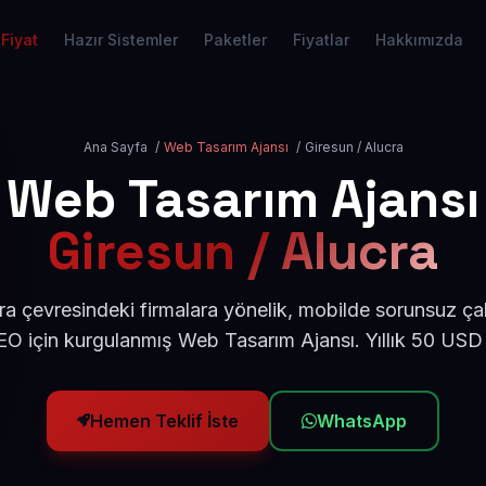
Fiyat
Hazır Sistemler
Paketler
Fiyatlar
Hakkımızda
Ana Sayfa
/
Web Tasarım Ajansı
/
Giresun / Alucra
Web Tasarım Ajansı
Giresun / Alucra
ra çevresindeki firmalara yönelik, mobilde sorunsuz çal
O için kurgulanmış Web Tasarım Ajansı. Yıllık 50 USD
Hemen Teklif İste
WhatsApp