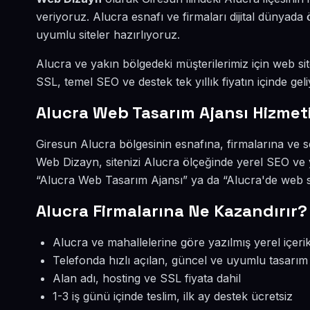
veriyoruz. Alucra esnafı ve firmaları dijital dünya
uyumlu siteler hazırlıyoruz.
Alucra ve yakın bölgedeki müşterilerimiz için web site
SSL, temel SEO ve destek tek yıllık fiyatın içinde geli
Alucra Web Tasarım Ajansı Hizmet
Giresun Alucra bölgesinin esnafına, firmalarına ve 
Web Dizayn, sitenizi Alucra ölçeğinde yerel SEO ve 
“Alucra Web Tasarım Ajansı” ya da “Alucra'de web si
Alucra Firmalarına Ne Kazandırır?
Alucra ve mahallelerine göre yazılmış yerel içeri
Telefonda hızlı açılan, güncel ve uyumlu tasarım
Alan adı, hosting ve SSL fiyata dahil
1-3 iş günü içinde teslim, ilk ay destek ücretsiz