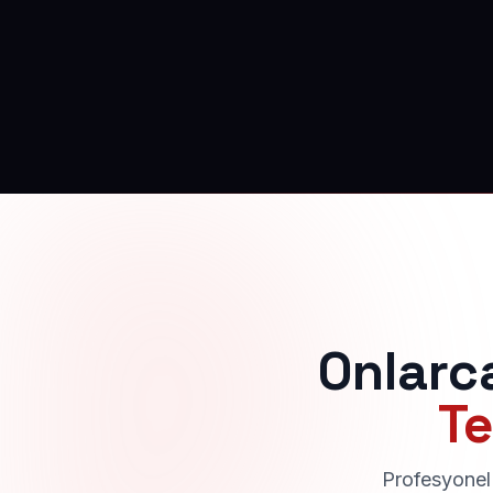
Onlarc
Te
Profesyonel 