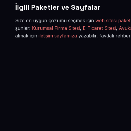
İlgili Paketler ve Sayfalar
Size en uygun çözümü seçmek için
web sitesi paketl
şunlar:
Kurumsal Firma Sitesi
,
E-Ticaret Sitesi
,
Avuka
almak için
iletişim sayfamıza
yazabilir, faydalı rehber