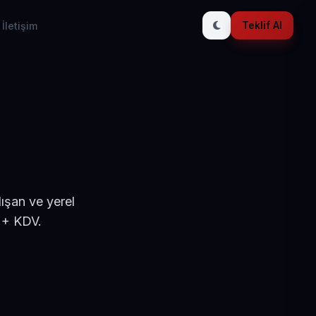
Teklif Al
İletişim
ışan ve yerel
 + KDV.