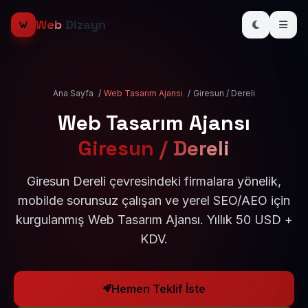
Web
Dizayn
Ana Sayfa
/
Web Tasarım Ajansı
/
Giresun / Dereli
Web Tasarım Ajansı
Giresun / Dereli
Giresun Dereli çevresindeki firmalara yönelik,
mobilde sorunsuz çalışan ve yerel SEO/AEO için
kurgulanmış Web Tasarım Ajansı. Yıllık 50 USD +
KDV.
Hemen Teklif İste