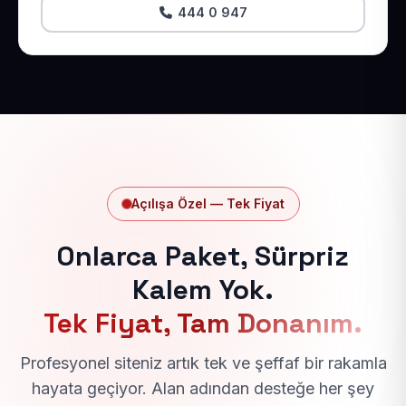
444 0 947
Açılışa Özel — Tek Fiyat
Onlarca Paket, Sürpriz
Kalem Yok.
Tek Fiyat, Tam Donanım.
Profesyonel siteniz artık tek ve şeffaf bir rakamla
hayata geçiyor. Alan adından desteğe her şey