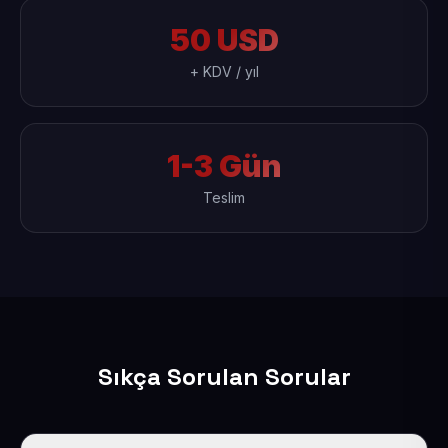
50 USD
+ KDV / yıl
1-3 Gün
Teslim
Sıkça Sorulan Sorular