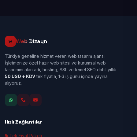
Web
Dizayn
Türkiye geneline hizmet veren web tasarım ajansı.
İşletmenize özel hazır web sitesi ve kurumsal web
tasarımını alan adı, hosting, SSL ve temel SEO dahil yıllık
50 USD + KDV
tek fiyatla, 1-3 iş günü içinde yayına
alıyoruz.
Hızlı Bağlantılar
Tek Fiyat Paketi