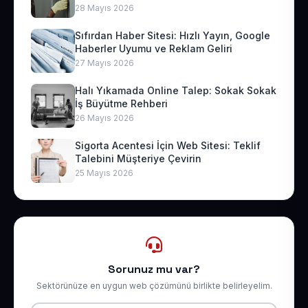
28 Mayıs 2026
Sıfırdan Haber Sitesi: Hızlı Yayın, Google
Haberler Uyumu ve Reklam Geliri
27 Mayıs 2026
Halı Yıkamada Online Talep: Sokak Sokak
İş Büyütme Rehberi
26 Mayıs 2026
Sigorta Acentesi İçin Web Sitesi: Teklif
Talebini Müşteriye Çevirin
25 Mayıs 2026
Sorunuz mu var?
Sektörünüze en uygun web çözümünü birlikte belirleyelim.