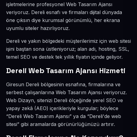
işletmelerine profesyonel Web Tasarım Ajansı
veriyoruz. Dereli esnafı ve firmaları dijital dünyada
öne çıksın diye kurumsal görünümlü, her ekrana
uyumlu siteler hazırlıyoruz.
Dereli ve yakın bölgedeki müşterilerimiz için web sitesi
işini baştan sona üstleniyoruz; alan adı, hosting, SSL,
temel SEO ve destek tek yıllık fiyatın içinde geliyor.
Dereli Web Tasarım Ajansı Hizmeti
Giresun Dereli bölgesinin esnafına, firmalarına ve
serbest çalışanlarına Web Tasarım Ajansı veriyoruz.
Web Dizayn, sitenizi Dereli ölçeğinde yerel SEO ve
yapay zekâ (AEO) içerikleriyle kurgular; böylece
“Dereli Web Tasarım Ajansı” ya da “Dereli'de web
sitesi” gibi aramalarda görünürlüğünüzü artırır.