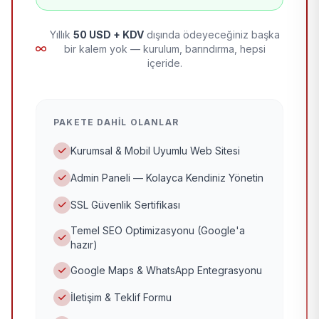
Yıllık
50 USD + KDV
dışında ödeyeceğiniz başka
bir kalem yok — kurulum, barındırma, hepsi
içeride.
PAKETE DAHIL OLANLAR
Kurumsal & Mobil Uyumlu Web Sitesi
Admin Paneli — Kolayca Kendiniz Yönetin
SSL Güvenlik Sertifikası
Temel SEO Optimizasyonu (Google'a
hazır)
Google Maps & WhatsApp Entegrasyonu
İletişim & Teklif Formu