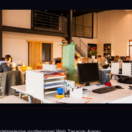
n işletmelerine profesyonel Web Tasarım Ajansı