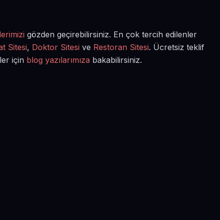
erimizi
gözden geçirebilirsiniz. En çok tercih edilenler
t Sitesi
,
Doktor Sitesi
ve
Restoran Sitesi
. Ücretsiz teklif
ler için
blog yazılarımıza
bakabilirsiniz.