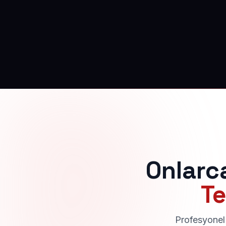
Onlarc
Te
Profesyonel 