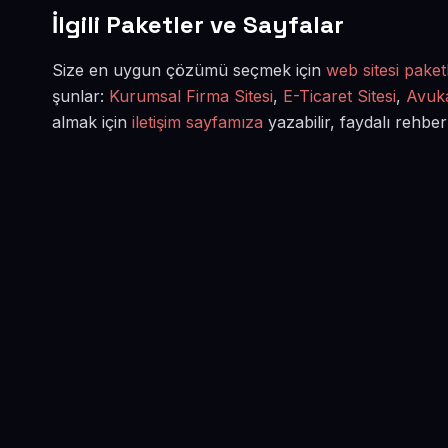
İlgili Paketler ve Sayfalar
Size en uygun çözümü seçmek için
web sitesi paketl
şunlar:
Kurumsal Firma Sitesi
,
E-Ticaret Sitesi
,
Avuka
almak için
iletişim sayfamıza
yazabilir, faydalı rehber