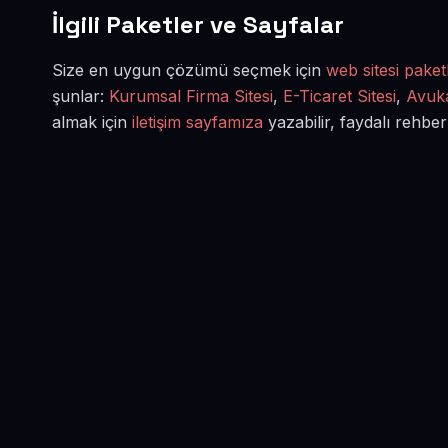
İlgili Paketler ve Sayfalar
Size en uygun çözümü seçmek için
web sitesi paketl
şunlar:
Kurumsal Firma Sitesi
,
E-Ticaret Sitesi
,
Avuka
almak için
iletişim sayfamıza
yazabilir, faydalı rehber