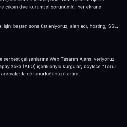
 öne çıksın diye kurumsal görünümlü, her ekrana
i işini baştan sona üstleniyoruz; alan adı, hosting, SSL,
e serbest çalışanlarına Web Tasarım Ajansı veriyoruz.
apay zekâ (AEO) içerikleriyle kurgular; böylece “Torul
i aramalarda görünürlüğünüzü artırır.