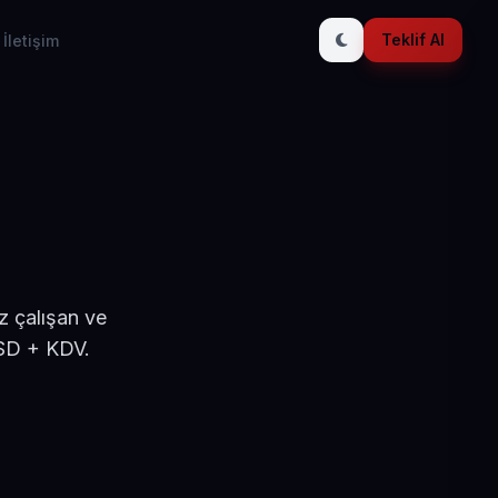
Teklif Al
İletişim
z çalışan ve
USD + KDV.