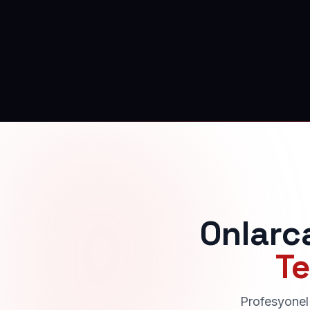
Onlarc
Te
Profesyonel 