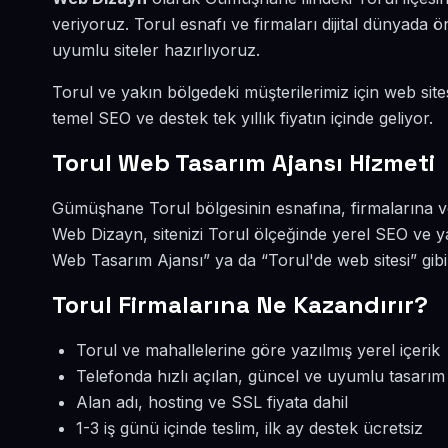
veriyoruz. Torul esnafı ve firmaları dijital dünyada
uyumlu siteler hazırlıyoruz.
Torul ve yakın bölgedeki müşterilerimiz için web sites
temel SEO ve destek tek yıllık fiyatın içinde geliyor.
Torul Web Tasarım Ajansı Hizmeti
Gümüşhane Torul bölgesinin esnafına, firmalarına v
Web Dizayn, sitenizi Torul ölçeğinde yerel SEO ve y
Web Tasarım Ajansı” ya da “Torul'de web sitesi” gib
Torul Firmalarına Ne Kazandırır?
Torul ve mahallelerine göre yazılmış yerel içerik
Telefonda hızlı açılan, güncel ve uyumlu tasarım
Alan adı, hosting ve SSL fiyata dahil
1-3 iş günü içinde teslim, ilk ay destek ücretsiz