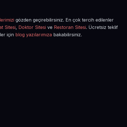
erimizi
gözden geçirebilirsiniz. En çok tercih edilenler
t Sitesi
,
Doktor Sitesi
ve
Restoran Sitesi
. Ücretsiz teklif
ler için
blog yazılarımıza
bakabilirsiniz.