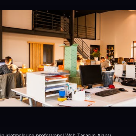
nin işletmelerine profesyonel Web Tasarım Ajansı