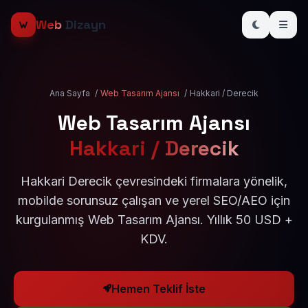
Web
Dizayn
Ana Sayfa
/
Web Tasarım Ajansı
/
Hakkari / Derecik
Web Tasarım Ajansı
Hakkari / Derecik
Hakkari Derecik çevresindeki firmalara yönelik,
mobilde sorunsuz çalışan ve yerel SEO/AEO için
kurgulanmış Web Tasarım Ajansı. Yıllık 50 USD +
KDV.
Hemen Teklif İste