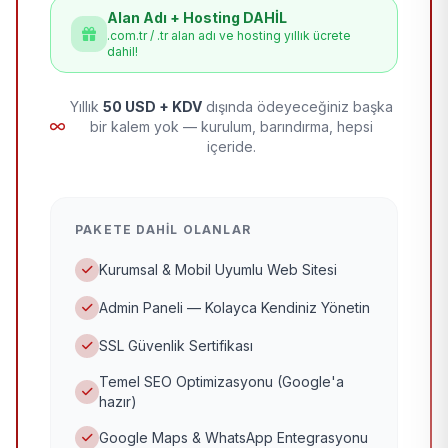
Alan Adı + Hosting DAHİL
.com.tr / .tr alan adı ve hosting yıllık ücrete
dahil!
Yıllık
50 USD + KDV
dışında ödeyeceğiniz başka
bir kalem yok — kurulum, barındırma, hepsi
içeride.
PAKETE DAHIL OLANLAR
Kurumsal & Mobil Uyumlu Web Sitesi
Admin Paneli — Kolayca Kendiniz Yönetin
SSL Güvenlik Sertifikası
Temel SEO Optimizasyonu (Google'a
hazır)
Google Maps & WhatsApp Entegrasyonu