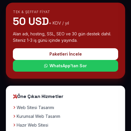
TEK & ŞEFFAF FIYAT
50 USD
+ KDV / yıl
Alan adı, hosting, SSL, SEO ve 30 gün destek dahil.
Siteniz 1-3 iş günü içinde yayında.
Paketleri İncele
WhatsApp'tan Sor
Öne Çıkan Hizmetler
Web Sitesi Tasarımı
Kurumsal Web Tasarım
Hazır Web Sitesi