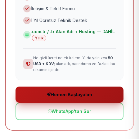
İletişim & Teklif Formu
1 Yıl Ücretsiz Teknik Destek
.com.tr / .tr Alan Adı + Hosting — DAHİL
Yıllık
Ne gizli ücret ne ek kalem. Yılda yalnızca
50
USD + KDV
; alan adı, barındırma ve fazlası bu
rakamın içinde.
Hemen Başlayalım
WhatsApp'tan Sor