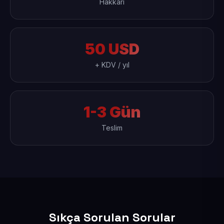
Hakkari
50 USD
+ KDV / yıl
1-3 Gün
Teslim
Sıkça Sorulan Sorular