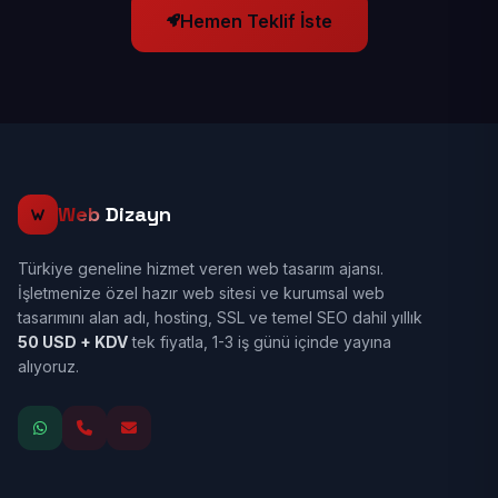
Hemen Teklif İste
Web
Dizayn
Türkiye geneline hizmet veren web tasarım ajansı.
İşletmenize özel hazır web sitesi ve kurumsal web
tasarımını alan adı, hosting, SSL ve temel SEO dahil yıllık
50 USD + KDV
tek fiyatla, 1-3 iş günü içinde yayına
alıyoruz.