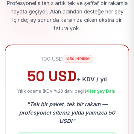
Profesyonel siteniz artık tek ve şeffaf bir rakamla
hayata geçiyor. Alan adından desteğe her şey
içinde; ay sonunda karşınıza çıkan ekstra bir
fatura yok.
100 USD
%50 İNDİRİM
50 USD
+ KDV / yıl
Yıllık ödeme (KDV %20 dahil değil)
Her Şey Dahil
"Tek bir paket, tek bir rakam —
profesyonel siteniz yılda yalnızca 50
USD!"