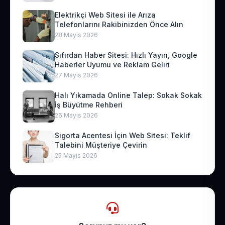
Elektrikçi Web Sitesi ile Arıza
Telefonlarını Rakibinizden Önce Alın
28 Mayıs 2026
Sıfırdan Haber Sitesi: Hızlı Yayın, Google
Haberler Uyumu ve Reklam Geliri
27 Mayıs 2026
Halı Yıkamada Online Talep: Sokak Sokak
İş Büyütme Rehberi
26 Mayıs 2026
Sigorta Acentesi İçin Web Sitesi: Teklif
Talebini Müşteriye Çevirin
25 Mayıs 2026