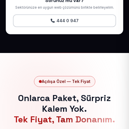
Sorunuz mu var?
Sektörünüze en uygun web çözümünü birlikte belirleyelim.
444 0 947
Açılışa Özel — Tek Fiyat
Onlarca Paket, Sürpriz
Kalem Yok.
Tek Fiyat, Tam Donanım.