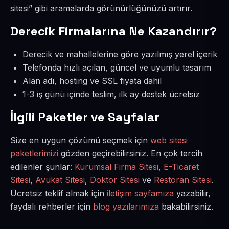
sitesi” gibi aramalarda görünürlüğünüzü artırır.
Derecik Firmalarına Ne Kazandırır?
Derecik ve mahallelerine göre yazılmış yerel içerik
Telefonda hızlı açılan, güncel ve uyumlu tasarım
Alan adı, hosting ve SSL fiyata dahil
1-3 iş günü içinde teslim, ilk ay destek ücretsiz
İlgili Paketler ve Sayfalar
Size en uygun çözümü seçmek için
web sitesi
paketlerimizi
gözden geçirebilirsiniz. En çok tercih
edilenler şunlar:
Kurumsal Firma Sitesi
,
E-Ticaret
Sitesi
,
Avukat Sitesi
,
Doktor Sitesi
ve
Restoran Sitesi
.
Ücretsiz teklif almak için
iletişim sayfamıza
yazabilir,
faydalı rehberler için
blog yazılarımıza
bakabilirsiniz.