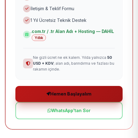
İletişim & Teklif Formu
1 Yıl Ücretsiz Teknik Destek
.com.tr / .tr Alan Adı + Hosting — DAHİL
Yıllık
Ne gizli ücret ne ek kalem. Yılda yalnızca
50
USD + KDV
; alan adı, barındırma ve fazlası bu
rakamın içinde.
Hemen Başlayalım
WhatsApp'tan Sor