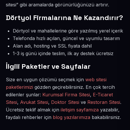
sitesi” gibi aramalarda görünürlüğünüzü artırır.
Dörtyol Firmalarına Ne Kazandırır?
Dörtyol ve mahallelerine göre yazılmış yerel içerik
Telefonda hızlı açılan, güncel ve uyumlu tasarım
Alan adı, hosting ve SSL fiyata dahil
1-3 iş günü içinde teslim, ilk ay destek ücretsiz
İlgili Paketler ve Sayfalar
Size en uygun çözümü seçmek için
web sitesi
paketlerimizi
gözden geçirebilirsiniz. En çok tercih
edilenler şunlar:
Kurumsal Firma Sitesi
,
E-Ticaret
Sitesi
,
Avukat Sitesi
,
Doktor Sitesi
ve
Restoran Sitesi
.
Ücretsiz teklif almak için
iletişim sayfamıza
yazabilir,
faydalı rehberler için
blog yazılarımıza
bakabilirsiniz.