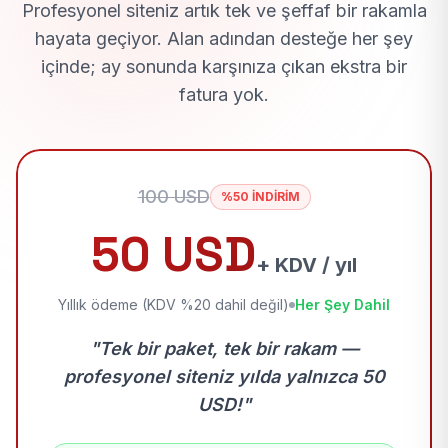
Profesyonel siteniz artık tek ve şeffaf bir rakamla
hayata geçiyor. Alan adından desteğe her şey
içinde; ay sonunda karşınıza çıkan ekstra bir
fatura yok.
100 USD
%50 İNDİRİM
50 USD
+ KDV / yıl
Yıllık ödeme (KDV %20 dahil değil)
Her Şey Dahil
"Tek bir paket, tek bir rakam —
profesyonel siteniz yılda yalnızca 50
USD!"