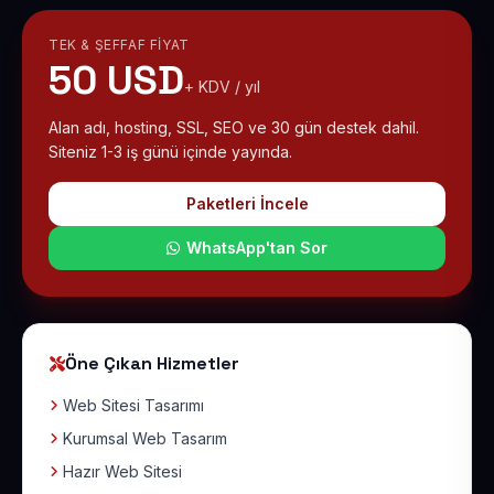
TEK & ŞEFFAF FIYAT
50 USD
+ KDV / yıl
Alan adı, hosting, SSL, SEO ve 30 gün destek dahil.
Siteniz 1-3 iş günü içinde yayında.
Paketleri İncele
WhatsApp'tan Sor
Öne Çıkan Hizmetler
Web Sitesi Tasarımı
Kurumsal Web Tasarım
Hazır Web Sitesi