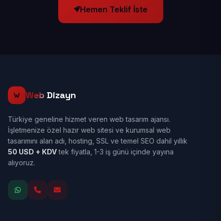
Hemen Teklif İste
Web
Dizayn
Türkiye geneline hizmet veren web tasarım ajansı.
İşletmenize özel hazır web sitesi ve kurumsal web
tasarımını alan adı, hosting, SSL ve temel SEO dahil yıllık
50 USD + KDV
tek fiyatla, 1-3 iş günü içinde yayına
alıyoruz.