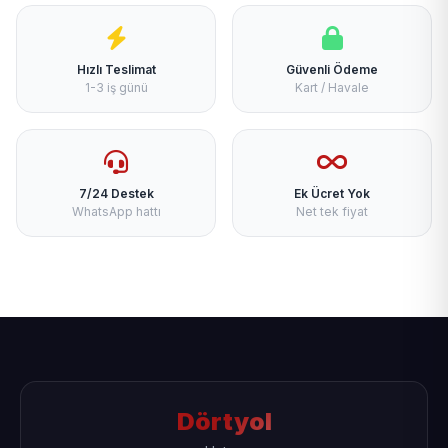
Hızlı Teslimat
Güvenli Ödeme
1-3 iş günü
Kart / Havale
7/24 Destek
Ek Ücret Yok
WhatsApp hattı
Net tek fiyat
Dörtyol