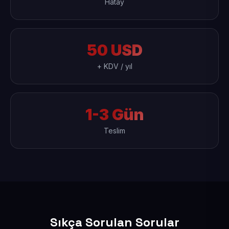
Hatay
50 USD
+ KDV / yıl
1-3 Gün
Teslim
Sıkça Sorulan Sorular