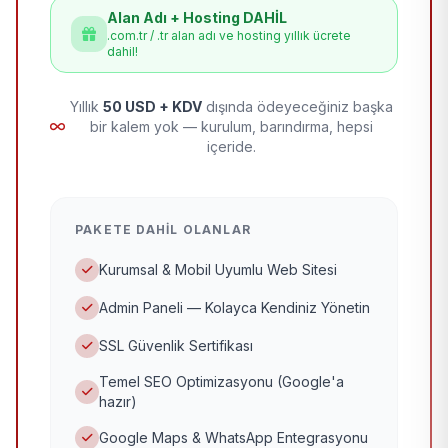
Alan Adı + Hosting DAHİL
.com.tr / .tr alan adı ve hosting yıllık ücrete
dahil!
Yıllık
50 USD + KDV
dışında ödeyeceğiniz başka
bir kalem yok — kurulum, barındırma, hepsi
içeride.
PAKETE DAHIL OLANLAR
Kurumsal & Mobil Uyumlu Web Sitesi
Admin Paneli — Kolayca Kendiniz Yönetin
SSL Güvenlik Sertifikası
Temel SEO Optimizasyonu (Google'a
hazır)
Google Maps & WhatsApp Entegrasyonu