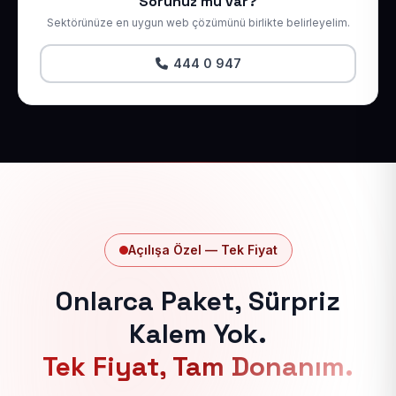
Sorunuz mu var?
Sektörünüze en uygun web çözümünü birlikte belirleyelim.
444 0 947
Açılışa Özel — Tek Fiyat
Onlarca Paket, Sürpriz
Kalem Yok.
Tek Fiyat, Tam Donanım.