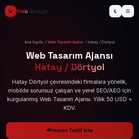
Web
Dizayn
Ana Sayfa
/
Web Tasarım Ajansı
/
Hatay / Dörtyol
Web Tasarım Ajansı
Hatay / Dörtyol
Hatay Dörtyol çevresindeki firmalara yönelik,
mobilde sorunsuz çalışan ve yerel SEO/AEO için
kurgulanmış Web Tasarım Ajansı. Yıllık 50 USD +
KDV.
Hemen Teklif İste