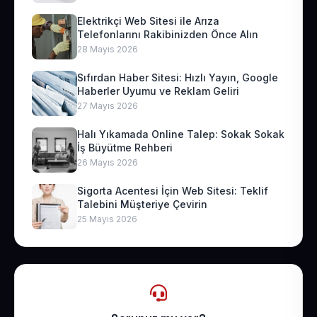
Elektrikçi Web Sitesi ile Arıza
Telefonlarını Rakibinizden Önce Alın
28 Mayıs 2026
Sıfırdan Haber Sitesi: Hızlı Yayın, Google
Haberler Uyumu ve Reklam Geliri
27 Mayıs 2026
Halı Yıkamada Online Talep: Sokak Sokak
İş Büyütme Rehberi
26 Mayıs 2026
Sigorta Acentesi İçin Web Sitesi: Teklif
Talebini Müşteriye Çevirin
25 Mayıs 2026