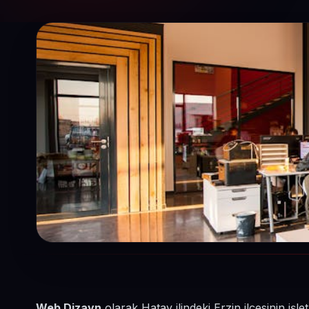
Web Dizayn
olarak Hatay ilindeki Erzin ilçesinin i