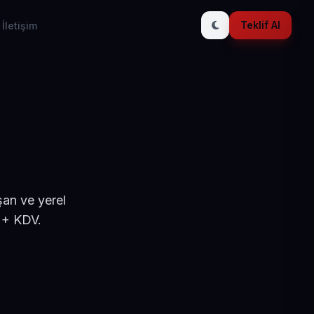
Teklif Al
İletişim
şan ve yerel
 + KDV.