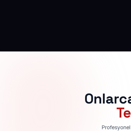
Onlarc
Te
Profesyonel 