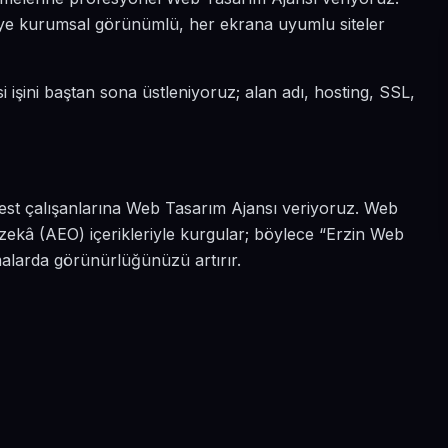
 diye kurumsal görünümlü, her ekrana uyumlu siteler
i işini baştan sona üstleniyoruz; alan adı, hosting, SSL,
best çalışanlarına Web Tasarım Ajansı veriyoruz. Web
 zekâ (AEO) içerikleriyle kurgular; böylece “Erzin Web
malarda görünürlüğünüzü artırır.