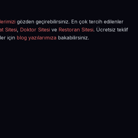
erimizi
gözden geçirebilirsiniz. En çok tercih edilenler
t Sitesi
,
Doktor Sitesi
ve
Restoran Sitesi
. Ücretsiz teklif
ler için
blog yazılarımıza
bakabilirsiniz.