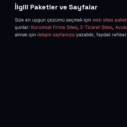
İlgili Paketler ve Sayfalar
Size en uygun çözümü seçmek için
web sitesi paketl
şunlar:
Kurumsal Firma Sitesi
,
E-Ticaret Sitesi
,
Avuka
almak için
iletişim sayfamıza
yazabilir, faydalı rehber