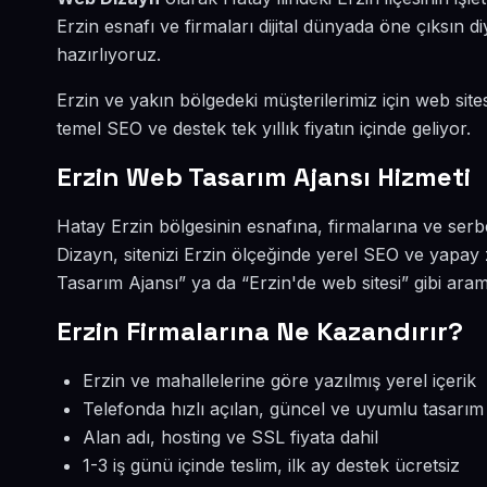
Erzin esnafı ve firmaları dijital dünyada öne çıksın
hazırlıyoruz.
Erzin ve yakın bölgedeki müşterilerimiz için web sites
temel SEO ve destek tek yıllık fiyatın içinde geliyor.
Erzin Web Tasarım Ajansı Hizmeti
Hatay Erzin bölgesinin esnafına, firmalarına ve ser
Dizayn, sitenizi Erzin ölçeğinde yerel SEO ve yapay
Tasarım Ajansı” ya da “Erzin'de web sitesi” gibi ara
Erzin Firmalarına Ne Kazandırır?
Erzin ve mahallelerine göre yazılmış yerel içerik
Telefonda hızlı açılan, güncel ve uyumlu tasarım
Alan adı, hosting ve SSL fiyata dahil
1-3 iş günü içinde teslim, ilk ay destek ücretsiz