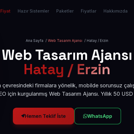
Fiyat
Hazır Sistemler
Paketler
Fiyatlar
Hakkımızda
Ana Sayfa
/
Web Tasarım Ajansı
/
Hatay / Erzin
Web Tasarım Ajansı
Hatay / Erzin
 çevresindeki firmalara yönelik, mobilde sorunsuz çalı
O için kurgulanmış Web Tasarım Ajansı. Yıllık 50 USD
Hemen Teklif İste
WhatsApp