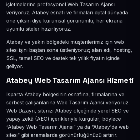
işletmelerine profesyonel Web Tasarım Ajansı
veriyoruz. Atabey esnafı ve firmaları dijital dünyada
öne çıksın diye kurumsal görünümlü, her ekrana
uyumlu siteler hazırlıyoruz.
Atabey ve yakın bölgedeki müşterilerimiz için web
sitesi işini baştan sona üstleniyoruz; alan adı, hosting,
SSL, temel SEO ve destek tek yıllık fiyatın içinde
geliyor.
Atabey Web Tasarım Ajansı Hizmeti
Isparta Atabey bölgesinin esnafına, firmalarına ve
serbest çalışanlarına Web Tasarım Ajansı veriyoruz.
Web Dizayn, sitenizi Atabey ölçeğinde yerel SEO ve
yapay zekâ (AEO) içerikleriyle kurgular; böylece
“Atabey Web Tasarım Ajansı” ya da “Atabey'de web
sitesi” gibi aramalarda görünürlüğünüzü artırır.