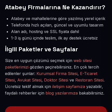
Atabey Firmalarına Ne Kazandırır?
Atabey ve mahallelerine göre yazılmış yerel içerik
Telefonda hızlı açılan, güncel ve uyumlu tasarım
Alan adı, hosting ve SSL fiyata dahil
1-3 iş günü içinde teslim, ilk ay destek ücretsiz
İlgili Paketler ve Sayfalar
Size en uygun çözümü seçmek için
web sitesi
paketlerimizi
gözden geçirebilirsiniz. En çok tercih
edilenler şunlar:
Kurumsal Firma Sitesi
,
E-Ticaret
Sitesi
,
Avukat Sitesi
,
Doktor Sitesi
ve
Restoran Sitesi
.
Ücretsiz teklif almak için
iletişim sayfamıza
yazabilir,
faydalı rehberler için
blog yazılarımıza
bakabilirsiniz.