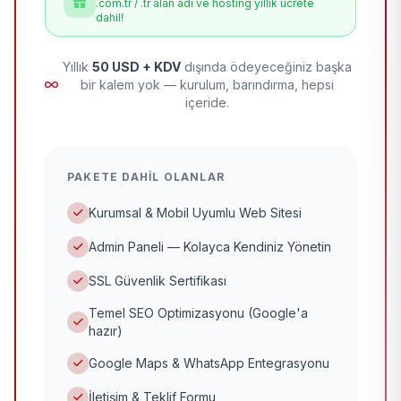
.com.tr / .tr alan adı ve hosting yıllık ücrete
dahil!
Yıllık
50 USD + KDV
dışında ödeyeceğiniz başka
bir kalem yok — kurulum, barındırma, hepsi
içeride.
PAKETE DAHIL OLANLAR
Kurumsal & Mobil Uyumlu Web Sitesi
Admin Paneli — Kolayca Kendiniz Yönetin
SSL Güvenlik Sertifikası
Temel SEO Optimizasyonu (Google'a
hazır)
Google Maps & WhatsApp Entegrasyonu
İletişim & Teklif Formu