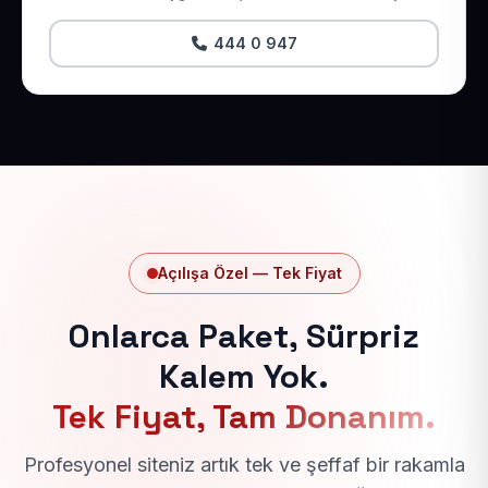
444 0 947
Açılışa Özel — Tek Fiyat
Onlarca Paket, Sürpriz
Kalem Yok.
Tek Fiyat, Tam Donanım.
Profesyonel siteniz artık tek ve şeffaf bir rakamla