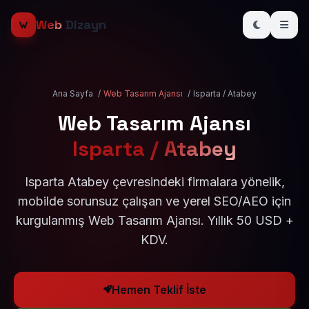
Web
Dizayn
Ana Sayfa
/
Web Tasarım Ajansı
/
Isparta / Atabey
Web Tasarım Ajansı
Isparta / Atabey
Isparta Atabey çevresindeki firmalara yönelik,
mobilde sorunsuz çalışan ve yerel SEO/AEO için
kurgulanmış Web Tasarım Ajansı. Yıllık 50 USD +
KDV.
Hemen Teklif İste