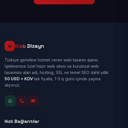
Web
Dizayn
Türkiye geneline hizmet veren web tasarım ajansı.
İşletmenize özel hazır web sitesi ve kurumsal web
tasarımını alan adı, hosting, SSL ve temel SEO dahil yıllık
50 USD + KDV
tek fiyatla, 1-3 iş günü içinde yayına
alıyoruz.
Hızlı Bağlantılar