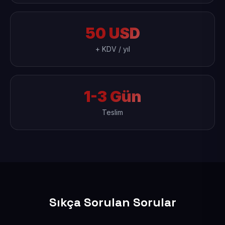
50 USD
+ KDV / yıl
1-3 Gün
Teslim
Sıkça Sorulan Sorular