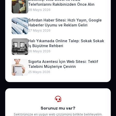
Telefonlarını Rakibinizden Önce Alın
28 Mayıs 2026
Sıfırdan Haber Sitesi: Hızlı Yayın, Google
Haberler Uyumu ve Reklam Geliri
27 Mayıs 2026
Halı Yıkamada Online Talep: Sokak Sokak
İş Büyütme Rehberi
26 Mayıs 2026
Sigorta Acentesi İçin Web Sitesi: Teklif
Talebini Müşteriye Çevirin
25 Mayıs 2026
Sorunuz mu var?
Sektörünüze en uygun web çözümünü birlikte belirleyelim.