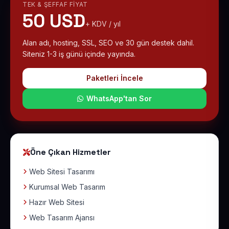
TEK & ŞEFFAF FIYAT
50 USD
+ KDV / yıl
Alan adı, hosting, SSL, SEO ve 30 gün destek dahil.
Siteniz 1-3 iş günü içinde yayında.
Paketleri İncele
WhatsApp'tan Sor
Öne Çıkan Hizmetler
Web Sitesi Tasarımı
Kurumsal Web Tasarım
Hazır Web Sitesi
Web Tasarım Ajansı