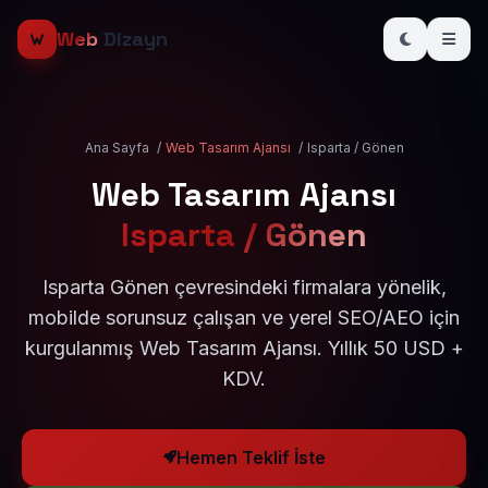
Web
Dizayn
Ana Sayfa
/
Web Tasarım Ajansı
/
Isparta / Gönen
Web Tasarım Ajansı
Isparta / Gönen
Isparta Gönen çevresindeki firmalara yönelik,
mobilde sorunsuz çalışan ve yerel SEO/AEO için
kurgulanmış Web Tasarım Ajansı. Yıllık 50 USD +
KDV.
Hemen Teklif İste