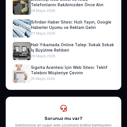
Telefonlarını Rakibinizden Önce Alın
28 Mayıs 2026
Sıfırdan Haber Sitesi: Hızlı Yayın, Google
Haberler Uyumu ve Reklam Geliri
27 Mayıs 2026
Halı Yıkamada Online Talep: Sokak Sokak
İş Büyütme Rehberi
26 Mayıs 2026
Sigorta Acentesi İçin Web Sitesi: Teklif
Talebini Müşteriye Çevirin
25 Mayıs 2026
Sorunuz mu var?
Sektörünüze en uygun web çözümünü birlikte belirleyelim.