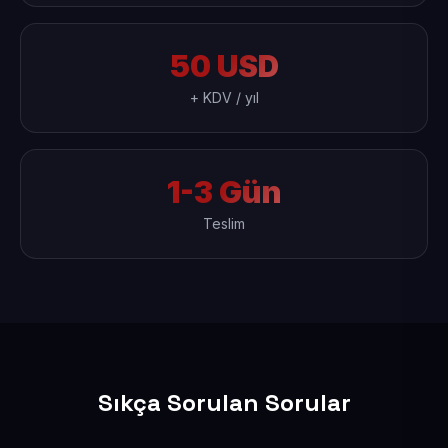
50 USD
+ KDV / yıl
1-3 Gün
Teslim
Sıkça Sorulan Sorular