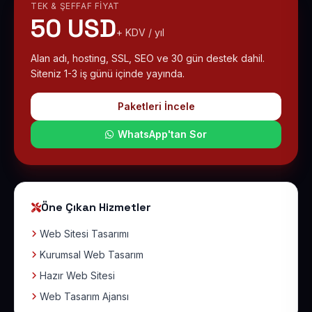
TEK & ŞEFFAF FIYAT
50 USD
+ KDV / yıl
Alan adı, hosting, SSL, SEO ve 30 gün destek dahil.
Siteniz 1-3 iş günü içinde yayında.
Paketleri İncele
WhatsApp'tan Sor
Öne Çıkan Hizmetler
Web Sitesi Tasarımı
Kurumsal Web Tasarım
Hazır Web Sitesi
Web Tasarım Ajansı