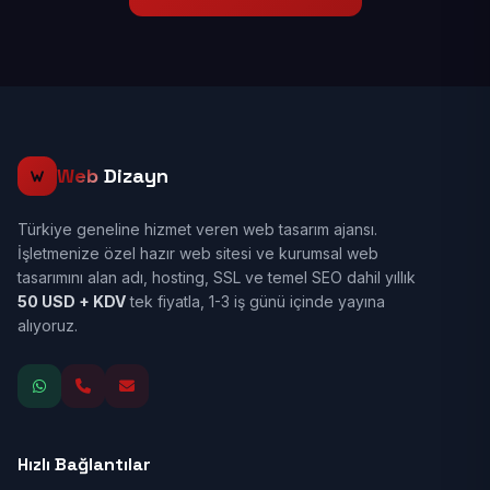
Web
Dizayn
Türkiye geneline hizmet veren web tasarım ajansı.
İşletmenize özel hazır web sitesi ve kurumsal web
tasarımını alan adı, hosting, SSL ve temel SEO dahil yıllık
50 USD + KDV
tek fiyatla, 1-3 iş günü içinde yayına
alıyoruz.
Hızlı Bağlantılar