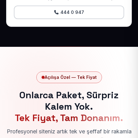
444 0 947
Açılışa Özel — Tek Fiyat
Onlarca Paket, Sürpriz
Kalem Yok.
Tek Fiyat, Tam Donanım.
Profesyonel siteniz artık tek ve şeffaf bir rakamla