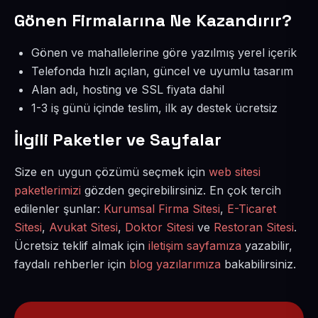
Gönen Firmalarına Ne Kazandırır?
Gönen ve mahallelerine göre yazılmış yerel içerik
Telefonda hızlı açılan, güncel ve uyumlu tasarım
Alan adı, hosting ve SSL fiyata dahil
1-3 iş günü içinde teslim, ilk ay destek ücretsiz
İlgili Paketler ve Sayfalar
Size en uygun çözümü seçmek için
web sitesi
paketlerimizi
gözden geçirebilirsiniz. En çok tercih
edilenler şunlar:
Kurumsal Firma Sitesi
,
E-Ticaret
Sitesi
,
Avukat Sitesi
,
Doktor Sitesi
ve
Restoran Sitesi
.
Ücretsiz teklif almak için
iletişim sayfamıza
yazabilir,
faydalı rehberler için
blog yazılarımıza
bakabilirsiniz.