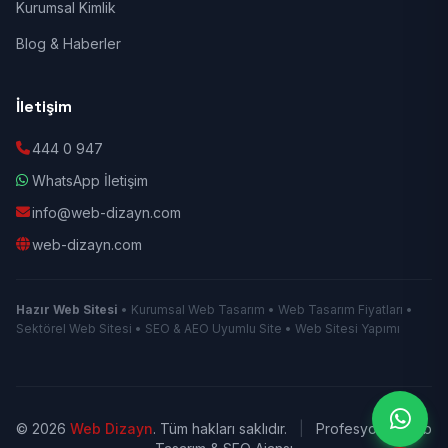
Kurumsal Kimlik
Blog & Haberler
İletişim
444 0 947
WhatsApp İletişim
info@web-dizayn.com
web-dizayn.com
Hazır Web Sitesi
• Kurumsal Web Tasarım • Web Tasarım Fiyatları •
Sektörel Web Sitesi • SEO & AEO Uyumlu Site • Web Sitesi Yapımı
© 2026
Web Dizayn
. Tüm hakları saklıdır.
|
Profesyonel Web