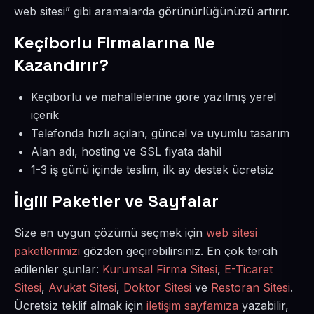
web sitesi” gibi aramalarda görünürlüğünüzü artırır.
Keçiborlu Firmalarına Ne
Kazandırır?
Keçiborlu ve mahallelerine göre yazılmış yerel
içerik
Telefonda hızlı açılan, güncel ve uyumlu tasarım
Alan adı, hosting ve SSL fiyata dahil
1-3 iş günü içinde teslim, ilk ay destek ücretsiz
İlgili Paketler ve Sayfalar
Size en uygun çözümü seçmek için
web sitesi
paketlerimizi
gözden geçirebilirsiniz. En çok tercih
edilenler şunlar:
Kurumsal Firma Sitesi
,
E-Ticaret
Sitesi
,
Avukat Sitesi
,
Doktor Sitesi
ve
Restoran Sitesi
.
Ücretsiz teklif almak için
iletişim sayfamıza
yazabilir,