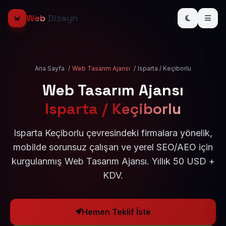
Web
Dizayn
Ana Sayfa
/
Web Tasarım Ajansı
/
Isparta / Keçiborlu
Web Tasarım Ajansı
Isparta / Keçiborlu
Isparta Keçiborlu çevresindeki firmalara yönelik,
mobilde sorunsuz çalışan ve yerel SEO/AEO için
kurgulanmış Web Tasarım Ajansı. Yıllık 50 USD +
KDV.
Hemen Teklif İste