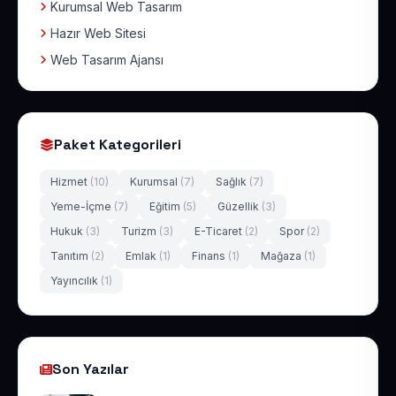
Kurumsal Web Tasarım
Hazır Web Sitesi
Web Tasarım Ajansı
Paket Kategorileri
Hizmet
(10)
Kurumsal
(7)
Sağlık
(7)
Yeme-İçme
(7)
Eğitim
(5)
Güzellik
(3)
Hukuk
(3)
Turizm
(3)
E-Ticaret
(2)
Spor
(2)
Tanıtım
(2)
Emlak
(1)
Finans
(1)
Mağaza
(1)
Yayıncılık
(1)
Son Yazılar