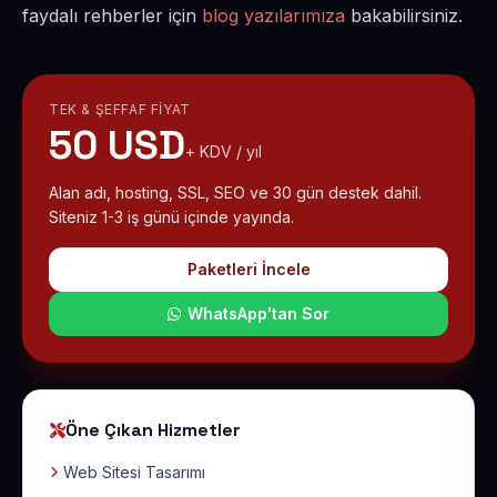
faydalı rehberler için
blog yazılarımıza
bakabilirsiniz.
TEK & ŞEFFAF FIYAT
50 USD
+ KDV / yıl
Alan adı, hosting, SSL, SEO ve 30 gün destek dahil.
Siteniz 1-3 iş günü içinde yayında.
Paketleri İncele
WhatsApp'tan Sor
Öne Çıkan Hizmetler
Web Sitesi Tasarımı