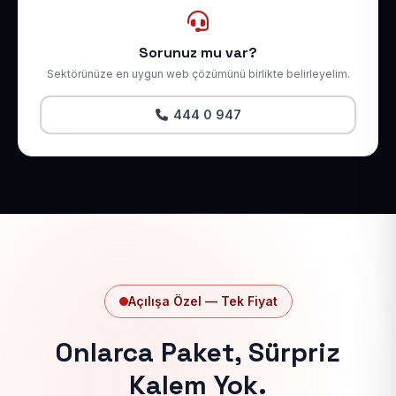
Sorunuz mu var?
Sektörünüze en uygun web çözümünü birlikte belirleyelim.
444 0 947
Açılışa Özel — Tek Fiyat
Onlarca Paket, Sürpriz
Kalem Yok.