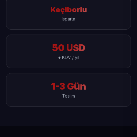
Keçiborlu
Isparta
50 USD
+ KDV / yıl
1-3 Gün
Teslim