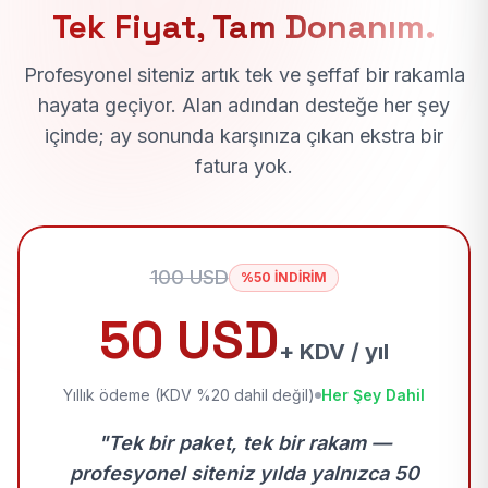
Tek Fiyat, Tam Donanım.
Profesyonel siteniz artık tek ve şeffaf bir rakamla
hayata geçiyor. Alan adından desteğe her şey
içinde; ay sonunda karşınıza çıkan ekstra bir
fatura yok.
100 USD
%50 İNDİRİM
50 USD
+ KDV / yıl
Yıllık ödeme (KDV %20 dahil değil)
Her Şey Dahil
"Tek bir paket, tek bir rakam —
profesyonel siteniz yılda yalnızca 50