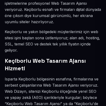
işletmelerine profesyonel Web Tasarım Ajansı
veriyoruz. Keçiborlu esnafı ve firmaları dijital dünyada
öne çıksın diye kurumsal görünümlü, her ekrana
uyumlu siteler hazırlıyoruz.
Keçiborlu ve yakın bölgedeki müşterilerimiz için web
sitesi işini baştan sona üstleniyoruz; alan adı, hosting,
SSL, temel SEO ve destek tek yıllık fiyatın içinde
geliyor.
Keçiborlu Web Tasarım Ajansı
Hizmeti
Isparta Keçiborlu bölgesinin esnafına, firmalarına ve
serbest çalışanlarına Web Tasarım Ajansı veriyoruz.
Web Dizayn, sitenizi Keçiborlu ölçeğinde yerel SEO
ve yapay zekâ (AEO) içerikleriyle kurgular; böylece
“Keçiborlu Web Tasarım Ajansı” ya da “Keçiborlu'de