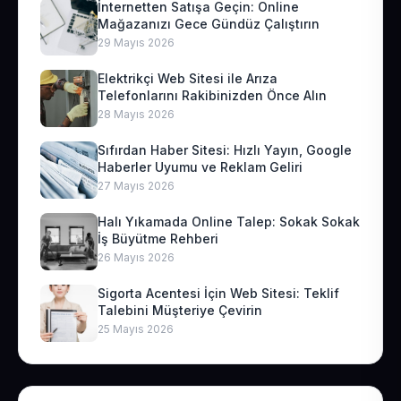
İnternetten Satışa Geçin: Online
Mağazanızı Gece Gündüz Çalıştırın
29 Mayıs 2026
Elektrikçi Web Sitesi ile Arıza
Telefonlarını Rakibinizden Önce Alın
28 Mayıs 2026
Sıfırdan Haber Sitesi: Hızlı Yayın, Google
Haberler Uyumu ve Reklam Geliri
27 Mayıs 2026
Halı Yıkamada Online Talep: Sokak Sokak
İş Büyütme Rehberi
26 Mayıs 2026
Sigorta Acentesi İçin Web Sitesi: Teklif
Talebini Müşteriye Çevirin
25 Mayıs 2026