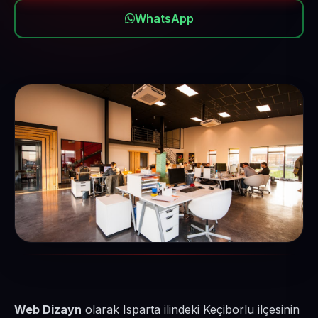
WhatsApp
Web Dizayn
olarak Isparta ilindeki Keçiborlu ilçesinin