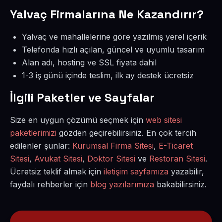
Yalvaç Firmalarına Ne Kazandırır?
Yalvaç ve mahallelerine göre yazılmış yerel içerik
Telefonda hızlı açılan, güncel ve uyumlu tasarım
Alan adı, hosting ve SSL fiyata dahil
1-3 iş günü içinde teslim, ilk ay destek ücretsiz
İlgili Paketler ve Sayfalar
Size en uygun çözümü seçmek için
web sitesi
paketlerimizi
gözden geçirebilirsiniz. En çok tercih
edilenler şunlar:
Kurumsal Firma Sitesi
,
E-Ticaret
Sitesi
,
Avukat Sitesi
,
Doktor Sitesi
ve
Restoran Sitesi
.
Ücretsiz teklif almak için
iletişim sayfamıza
yazabilir,
faydalı rehberler için
blog yazılarımıza
bakabilirsiniz.