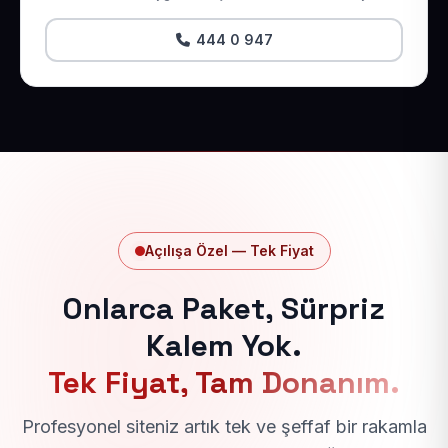
444 0 947
Açılışa Özel — Tek Fiyat
Onlarca Paket, Sürpriz
Kalem Yok.
Tek Fiyat, Tam Donanım.
Profesyonel siteniz artık tek ve şeffaf bir rakamla