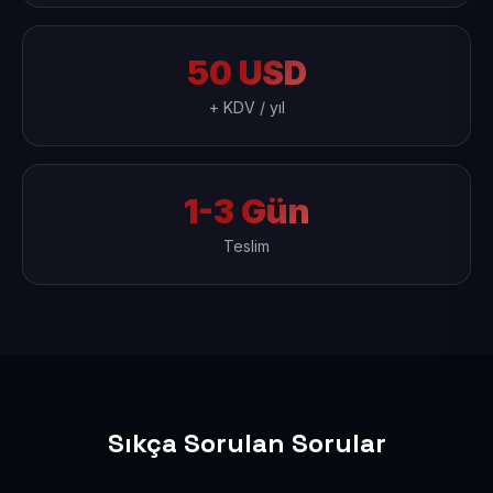
50 USD
+ KDV / yıl
1-3 Gün
Teslim
Sıkça Sorulan Sorular