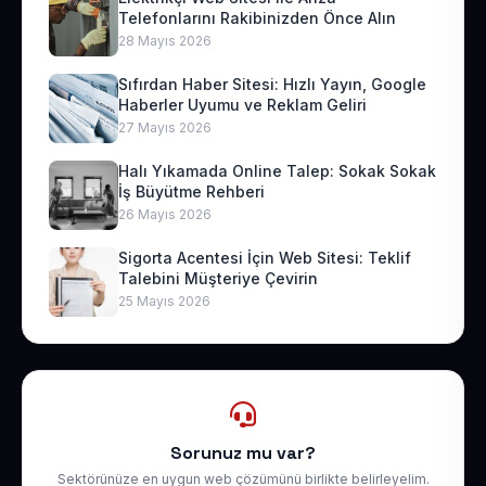
Telefonlarını Rakibinizden Önce Alın
28 Mayıs 2026
Sıfırdan Haber Sitesi: Hızlı Yayın, Google
Haberler Uyumu ve Reklam Geliri
27 Mayıs 2026
Halı Yıkamada Online Talep: Sokak Sokak
İş Büyütme Rehberi
26 Mayıs 2026
Sigorta Acentesi İçin Web Sitesi: Teklif
Talebini Müşteriye Çevirin
25 Mayıs 2026
Sorunuz mu var?
Sektörünüze en uygun web çözümünü birlikte belirleyelim.