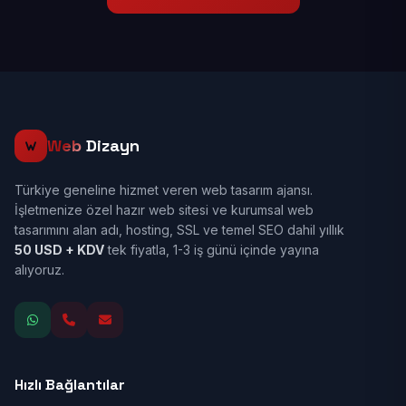
Web
Dizayn
Türkiye geneline hizmet veren web tasarım ajansı.
İşletmenize özel hazır web sitesi ve kurumsal web
tasarımını alan adı, hosting, SSL ve temel SEO dahil yıllık
50 USD + KDV
tek fiyatla, 1-3 iş günü içinde yayına
alıyoruz.
Hızlı Bağlantılar