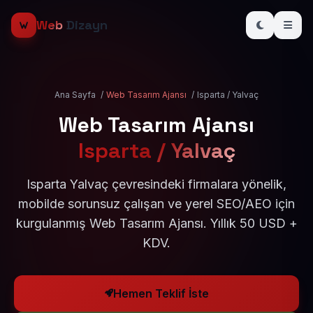
Web
Dizayn
Ana Sayfa
/
Web Tasarım Ajansı
/
Isparta / Yalvaç
Web Tasarım Ajansı
Isparta / Yalvaç
Isparta Yalvaç çevresindeki firmalara yönelik,
mobilde sorunsuz çalışan ve yerel SEO/AEO için
kurgulanmış Web Tasarım Ajansı. Yıllık 50 USD +
KDV.
Hemen Teklif İste