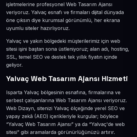
işletmelerine profesyonel Web Tasarım Ajansı
veriyoruz. Yalvaç esnafı ve firmaları dijital dünyada
öne çıksın diye kurumsal görünümlü, her ekrana
uyumlu siteler hazırlıyoruz.
Yalvaç ve yakın bölgedeki müşterilerimiz için web
sitesi işini baştan sona üstleniyoruz; alan adı, hosting,
SSL, temel SEO ve destek tek yıllık fiyatın içinde
geliyor.
Yalvaç Web Tasarım Ajansı Hizmeti
Isparta Yalvaç bölgesinin esnafına, firmalarına ve
serbest çalışanlarına Web Tasarım Ajansı veriyoruz.
Web Dizayn, sitenizi Yalvaç ölçeğinde yerel SEO ve
yapay zekâ (AEO) içerikleriyle kurgular; böylece
“Yalvaç Web Tasarım Ajansı” ya da “Yalvaç'de web
sitesi” gibi aramalarda görünürlüğünüzü artırır.