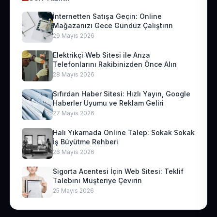
İnternetten Satışa Geçin: Online
Mağazanızı Gece Gündüz Çalıştırın
29 Mayıs 2026
Elektrikçi Web Sitesi ile Arıza
Telefonlarını Rakibinizden Önce Alın
28 Mayıs 2026
Sıfırdan Haber Sitesi: Hızlı Yayın, Google
Haberler Uyumu ve Reklam Geliri
27 Mayıs 2026
Halı Yıkamada Online Talep: Sokak Sokak
İş Büyütme Rehberi
26 Mayıs 2026
Sigorta Acentesi İçin Web Sitesi: Teklif
Talebini Müşteriye Çevirin
25 Mayıs 2026