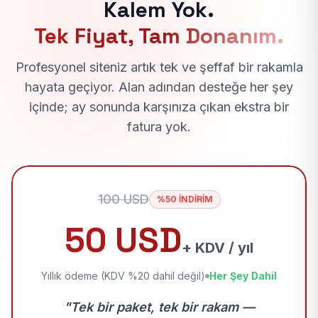
Kalem Yok.
Tek Fiyat, Tam Donanım.
Profesyonel siteniz artık tek ve şeffaf bir rakamla
hayata geçiyor. Alan adından desteğe her şey
içinde; ay sonunda karşınıza çıkan ekstra bir
fatura yok.
100 USD
%50 İNDİRİM
50 USD
+ KDV / yıl
Yıllık ödeme (KDV %20 dahil değil)
Her Şey Dahil
"Tek bir paket, tek bir rakam —