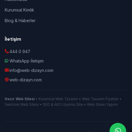
Kurumsal Kimlik
Blog & Haberler
İletişim
444 0 947
WhatsApp İletişim
info@web-dizayn.com
web-dizayn.com
Hazır Web Sitesi
• Kurumsal Web Tasarım • Web Tasarım Fiyatları •
Sektörel Web Sitesi • SEO & AEO Uyumlu Site • Web Sitesi Yapımı