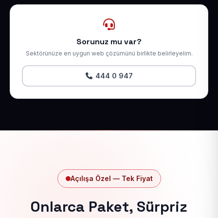
Sorunuz mu var?
Sektörünüze en uygun web çözümünü birlikte belirleyelim.
444 0 947
Açılışa Özel — Tek Fiyat
Onlarca Paket, Sürpriz