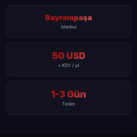
Bayrampaşa
İstanbul
50 USD
+ KDV / yıl
1-3 Gün
Teslim