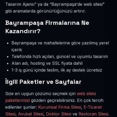
Tasarım Ajansı” ya da “Bayrampaşa'de web sitesi”
gibi aramalarda görünürlüğünüzü artırır.
Bayrampaşa Firmalarına Ne
Kazandırır?
Bayrampaşa ve mahallelerine göre yazılmış yerel
içerik
Telefonda hızlı açılan, güncel ve uyumlu tasarım
Alan adı, hosting ve SSL fiyata dahil
1-3 iş günü içinde teslim, ilk ay destek ücretsiz
İlgili Paketler ve Sayfalar
Size en uygun çözümü seçmek için
web sitesi
paketlerimizi
gözden geçirebilirsiniz. En çok tercih
edilenler şunlar:
Kurumsal Firma Sitesi
,
E-Ticaret
Sitesi
,
Avukat Sitesi
,
Doktor Sitesi
ve
Restoran Sitesi
.