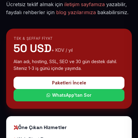
Ücretsiz teklif almak için
iletişim sayfamıza
yazabilir,
faydalı rehberler için
blog yazılarımıza
bakabilirsiniz.
TEK & ŞEFFAF FIYAT
50 USD
+ KDV / yıl
Alan adı, hosting, SSL, SEO ve 30 gün destek dahil.
Siteniz 1-3 iş günü içinde yayında.
Paketleri İncele
WhatsApp'tan Sor
Öne Çıkan Hizmetler