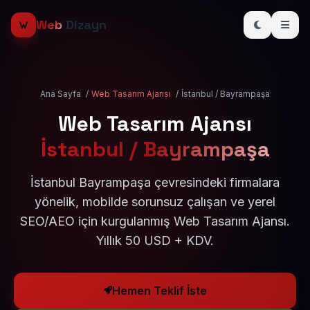
Web
Dizayn
Ana Sayfa
/
Web Tasarım Ajansı
/
İstanbul / Bayrampaşa
Web Tasarım Ajansı
İstanbul / Bayrampaşa
İstanbul Bayrampaşa çevresindeki firmalara
yönelik, mobilde sorunsuz çalışan ve yerel
SEO/AEO için kurgulanmış Web Tasarım Ajansı.
Yıllık 50 USD + KDV.
Hemen Teklif İste