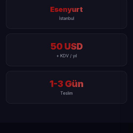
Esenyurt
İstanbul
50 USD
+ KDV / yıl
1-3 Gün
Teslim