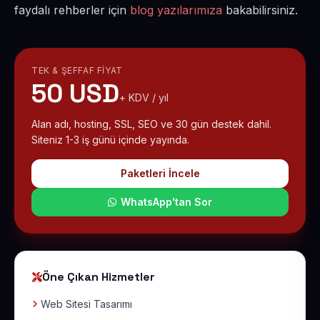
faydalı rehberler için
blog yazılarımıza
bakabilirsiniz.
TEK & ŞEFFAF FIYAT
50 USD
+ KDV / yıl
Alan adı, hosting, SSL, SEO ve 30 gün destek dahil.
Siteniz 1-3 iş günü içinde yayında.
Paketleri İncele
WhatsApp'tan Sor
Öne Çıkan Hizmetler
Web Sitesi Tasarımı