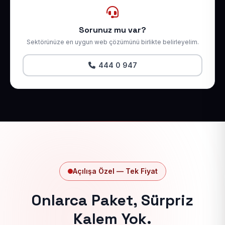
Sorunuz mu var?
Sektörünüze en uygun web çözümünü birlikte belirleyelim.
444 0 947
Açılışa Özel — Tek Fiyat
Onlarca Paket, Sürpriz
Kalem Yok.