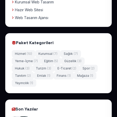
Kurumsal Web Tasarım
Hazır Web Sitesi
Web Tasarım Ajansı
Paket Kategorileri
Hizmet
(10)
Kurumsal
(7)
Sağlık
(7)
Yeme-İçme
(7)
Eğitim
(5)
Güzellik
(3)
Hukuk
(3)
Turizm
(3)
E-Ticaret
(2)
Spor
(2)
Tanıtım
(2)
Emlak
(1)
Finans
(1)
Mağaza
(1)
Yayıncılık
(1)
Son Yazılar