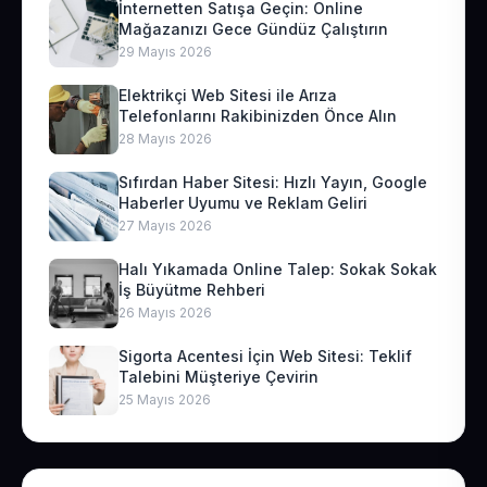
İnternetten Satışa Geçin: Online
Mağazanızı Gece Gündüz Çalıştırın
29 Mayıs 2026
Elektrikçi Web Sitesi ile Arıza
Telefonlarını Rakibinizden Önce Alın
28 Mayıs 2026
Sıfırdan Haber Sitesi: Hızlı Yayın, Google
Haberler Uyumu ve Reklam Geliri
27 Mayıs 2026
Halı Yıkamada Online Talep: Sokak Sokak
İş Büyütme Rehberi
26 Mayıs 2026
Sigorta Acentesi İçin Web Sitesi: Teklif
Talebini Müşteriye Çevirin
25 Mayıs 2026