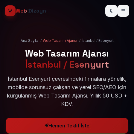
Web
Dizayn
Ana Sayfa
/
Web Tasarım Ajansı
/
İstanbul / Esenyurt
Web Tasarım Ajansı
İstanbul / Esenyurt
İstanbul Esenyurt çevresindeki firmalara yönelik,
mobilde sorunsuz çalışan ve yerel SEO/AEO için
kurgulanmış Web Tasarım Ajansı. Yıllık 50 USD +
KDV.
Hemen Teklif İste