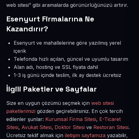
web sitesi” gibi aramalarda görünürlüğünüzü artırır.
Esenyurt Firmalarına Ne
Kazandırır?
Esenyurt ve mahallelerine göre yazılmış yerel
içerik
Telefonda hızlı açılan, güncel ve uyumlu tasarım
Alan adı, hosting ve SSL fiyata dahil
1-3 iş günü içinde teslim, ilk ay destek ücretsiz
İlgili Paketler ve Sayfalar
Size en uygun çözümü seçmek için
web sitesi
paketlerimizi
gözden geçirebilirsiniz. En çok tercih
edilenler şunlar:
Kurumsal Firma Sitesi
,
E-Ticaret
Sitesi
,
Avukat Sitesi
,
Doktor Sitesi
ve
Restoran Sitesi
.
Ücretsiz teklif almak için
iletişim sayfamıza
yazabilir,