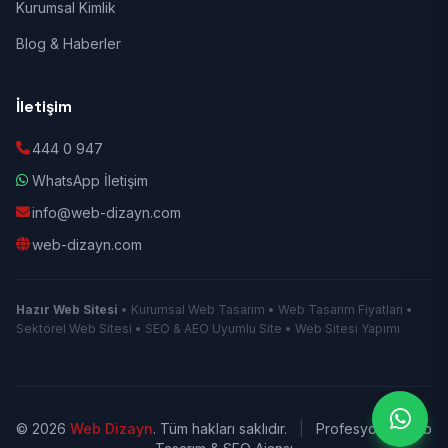
Kurumsal Kimlik
Blog & Haberler
İletişim
444 0 947
WhatsApp İletişim
info@web-dizayn.com
web-dizayn.com
Hazır Web Sitesi
• Kurumsal Web Tasarım • Web Tasarım Fiyatları •
Sektörel Web Sitesi • SEO & AEO Uyumlu Site • Web Sitesi Yapımı
© 2026
Web Dizayn
. Tüm hakları saklıdır.
|
Profesyonel Web