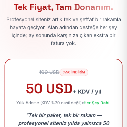
Tek Fiyat, Tam Donanım.
Profesyonel siteniz artık tek ve şeffaf bir rakamla
hayata geçiyor. Alan adından desteğe her şey
içinde; ay sonunda karşınıza çıkan ekstra bir
fatura yok.
100 USD
%50 İNDİRİM
50 USD
+ KDV / yıl
Yıllık ödeme (KDV %20 dahil değil)
Her Şey Dahil
"Tek bir paket, tek bir rakam —
profesyonel siteniz yılda yalnızca 50