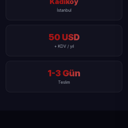
Kadıköy
İstanbul
50 USD
+ KDV / yıl
1-3 Gün
Teslim