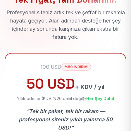
Profesyonel siteniz artık tek ve şeffaf bir rakamla
hayata geçiyor. Alan adından desteğe her şey
içinde; ay sonunda karşınıza çıkan ekstra bir
fatura yok.
100 USD
%50 İNDİRİM
50 USD
+ KDV / yıl
Yıllık ödeme (KDV %20 dahil değil)
Her Şey Dahil
"Tek bir paket, tek bir rakam —
profesyonel siteniz yılda yalnızca 50
USD!"