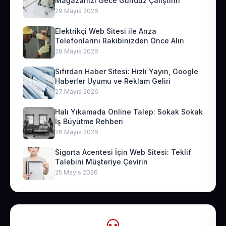
Mağazanızı Gece Gündüz Çalıştırın
29 Mayıs 2026
Elektrikçi Web Sitesi ile Arıza
Telefonlarını Rakibinizden Önce Alın
28 Mayıs 2026
Sıfırdan Haber Sitesi: Hızlı Yayın, Google
Haberler Uyumu ve Reklam Geliri
27 Mayıs 2026
Halı Yıkamada Online Talep: Sokak Sokak
İş Büyütme Rehberi
26 Mayıs 2026
Sigorta Acentesi İçin Web Sitesi: Teklif
Talebini Müşteriye Çevirin
25 Mayıs 2026