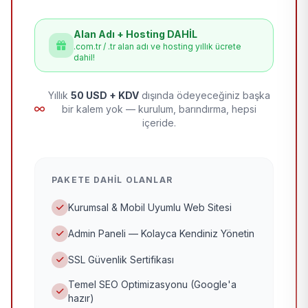
Alan Adı + Hosting DAHİL
.com.tr / .tr alan adı ve hosting yıllık ücrete
dahil!
Yıllık
50 USD + KDV
dışında ödeyeceğiniz başka
bir kalem yok — kurulum, barındırma, hepsi
içeride.
PAKETE DAHIL OLANLAR
Kurumsal & Mobil Uyumlu Web Sitesi
Admin Paneli — Kolayca Kendiniz Yönetin
SSL Güvenlik Sertifikası
Temel SEO Optimizasyonu (Google'a
hazır)