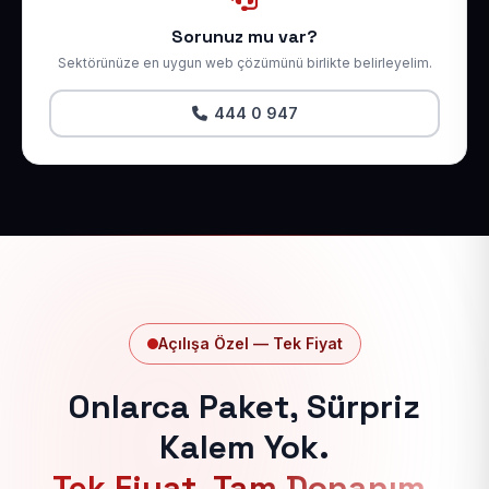
Sorunuz mu var?
Sektörünüze en uygun web çözümünü birlikte belirleyelim.
444 0 947
Açılışa Özel — Tek Fiyat
Onlarca Paket, Sürpriz
Kalem Yok.
Tek Fiyat, Tam Donanım.