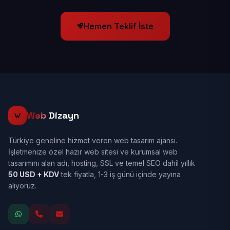
Hemen Teklif İste
Web
Dizayn
Türkiye geneline hizmet veren web tasarım ajansı.
İşletmenize özel hazır web sitesi ve kurumsal web
tasarımını alan adı, hosting, SSL ve temel SEO dahil yıllık
50 USD + KDV
tek fiyatla, 1-3 iş günü içinde yayına
alıyoruz.