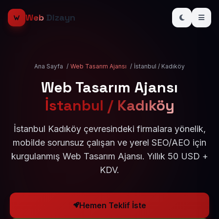
Web
Dizayn
Ana Sayfa
/
Web Tasarım Ajansı
/
İstanbul / Kadıköy
Web Tasarım Ajansı
İstanbul / Kadıköy
İstanbul Kadıköy çevresindeki firmalara yönelik,
mobilde sorunsuz çalışan ve yerel SEO/AEO için
kurgulanmış Web Tasarım Ajansı. Yıllık 50 USD +
KDV.
Hemen Teklif İste