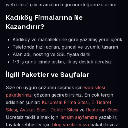
web sitesi” gibi aramalarda görünürlüğünüzü artırır.
Kadıköy Firmalarına Ne
Kazandırır?
Kadıköy ve mahallelerine göre yazılmış yerel içerik
Telefonda hızlı açılan, güncel ve uyumlu tasarım
Alan adı, hosting ve SSL fiyata dahil
1-3 iş günü içinde teslim, ilk ay destek ücretsiz
İlgili Paketler ve Sayfalar
Size en uygun çözümü seçmek için
web sitesi
paketlerimizi
gözden geçirebilirsiniz. En çok tercih
edilenler şunlar:
Kurumsal Firma Sitesi
,
E-Ticaret
Sitesi
,
Avukat Sitesi
,
Doktor Sitesi
ve
Restoran Sitesi
.
Ücretsiz teklif almak için
iletişim sayfamıza
yazabilir,
faydalı rehberler için
blog yazılarımıza
bakabilirsiniz.