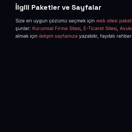
İlgili Paketler ve Sayfalar
Size en uygun çözümü seçmek için
web sitesi paketl
şunlar:
Kurumsal Firma Sitesi
,
E-Ticaret Sitesi
,
Avuka
almak için
iletişim sayfamıza
yazabilir, faydalı rehber