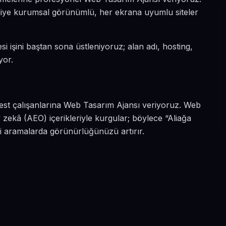
n diye kurumsal görünümlü, her ekrana uyumlu siteler
si işini baştan sona üstleniyoruz; alan adı, hosting,
yor.
rbest çalışanlarına Web Tasarım Ajansı veriyoruz. Web
 zekâ (AEO) içerikleriyle kurgular; böylece “Aliağa
bi aramalarda görünürlüğünüzü artırır.