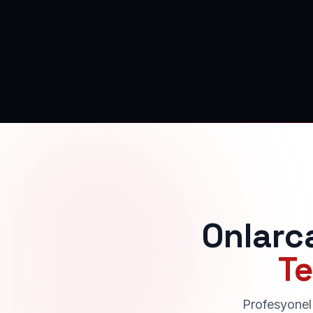
Onlarc
Te
Profesyonel 