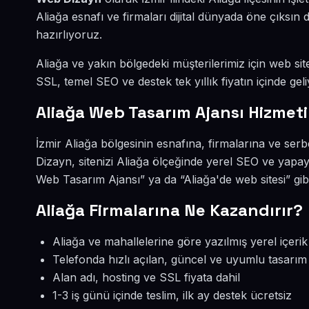
Aliağa esnafı ve firmaları dijital dünyada öne çıksı
hazırlıyoruz.
Aliağa ve yakın bölgedeki müşterilerimiz için web site
SSL, temel SEO ve destek tek yıllık fiyatın içinde geli
Aliağa Web Tasarım Ajansı Hizmeti
İzmir Aliağa bölgesinin esnafına, firmalarına ve se
Dizayn, sitenizi Aliağa ölçeğinde yerel SEO ve yapay
Web Tasarım Ajansı” ya da “Aliağa'de web sitesi” gi
Aliağa Firmalarına Ne Kazandırır?
Aliağa ve mahallelerine göre yazılmış yerel içerik
Telefonda hızlı açılan, güncel ve uyumlu tasarım
Alan adı, hosting ve SSL fiyata dahil
1-3 iş günü içinde teslim, ilk ay destek ücretsiz