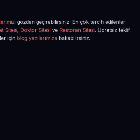
erimizi
gözden geçirebilirsiniz. En çok tercih edilenler
t Sitesi
,
Doktor Sitesi
ve
Restoran Sitesi
. Ücretsiz teklif
ler için
blog yazılarımıza
bakabilirsiniz.