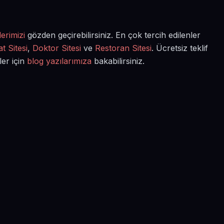
erimizi
gözden geçirebilirsiniz. En çok tercih edilenler
t Sitesi
,
Doktor Sitesi
ve
Restoran Sitesi
. Ücretsiz teklif
ler için
blog yazılarımıza
bakabilirsiniz.