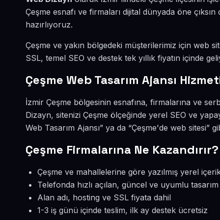
Çeşme esnafı ve firmaları dijital dünyada öne çıksı
hazırlıyoruz.
Çeşme ve yakın bölgedeki müşterilerimiz için web site
SSL, temel SEO ve destek tek yıllık fiyatın içinde geli
Çeşme Web Tasarım Ajansı Hizmet
İzmir Çeşme bölgesinin esnafına, firmalarına ve ser
Dizayn, sitenizi Çeşme ölçeğinde yerel SEO ve yapa
Web Tasarım Ajansı” ya da “Çeşme'de web sitesi” gi
Çeşme Firmalarına Ne Kazandırır?
Çeşme ve mahallelerine göre yazılmış yerel içeri
Telefonda hızlı açılan, güncel ve uyumlu tasarım
Alan adı, hosting ve SSL fiyata dahil
1-3 iş günü içinde teslim, ilk ay destek ücretsiz