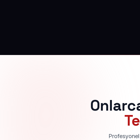
Onlarc
Te
Profesyonel 