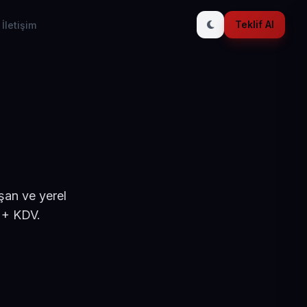
Teklif Al
İletişim
şan ve yerel
 + KDV.