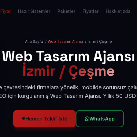
Fiyat
Hazır Sistemler
Paketler
Fiyatlar
Hakkımızda
Ana Sayfa
/
Web Tasarım Ajansı
/
İzmir / Çeşme
Web Tasarım Ajansı
İzmir / Çeşme
 çevresindeki firmalara yönelik, mobilde sorunsuz çalı
O için kurgulanmış Web Tasarım Ajansı. Yıllık 50 USD
Hemen Teklif İste
WhatsApp