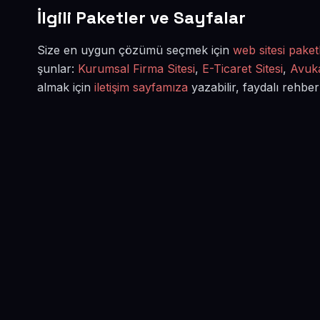
İlgili Paketler ve Sayfalar
Size en uygun çözümü seçmek için
web sitesi paketl
şunlar:
Kurumsal Firma Sitesi
,
E-Ticaret Sitesi
,
Avuka
almak için
iletişim sayfamıza
yazabilir, faydalı rehber