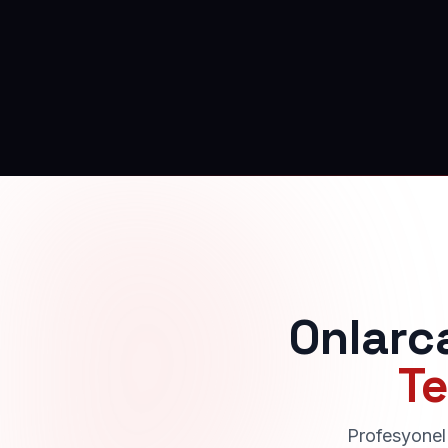
Onlarc
Te
Profesyonel 