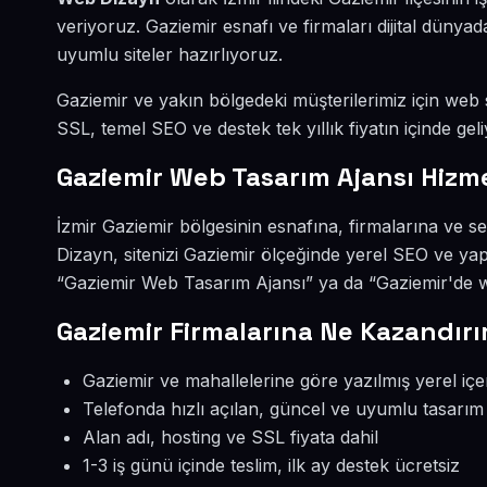
veriyoruz. Gaziemir esnafı ve firmaları dijital dün
uyumlu siteler hazırlıyoruz.
Gaziemir ve yakın bölgedeki müşterilerimiz için web si
SSL, temel SEO ve destek tek yıllık fiyatın içinde geli
Gaziemir Web Tasarım Ajansı Hizm
İzmir Gaziemir bölgesinin esnafına, firmalarına ve 
Dizayn, sitenizi Gaziemir ölçeğinde yerel SEO ve yap
“Gaziemir Web Tasarım Ajansı” ya da “Gaziemir'de we
Gaziemir Firmalarına Ne Kazandırı
Gaziemir ve mahallelerine göre yazılmış yerel içe
Telefonda hızlı açılan, güncel ve uyumlu tasarım
Alan adı, hosting ve SSL fiyata dahil
1-3 iş günü içinde teslim, ilk ay destek ücretsiz