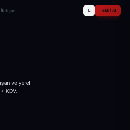
Teklif Al
İletişim
ışan ve yerel
 + KDV.