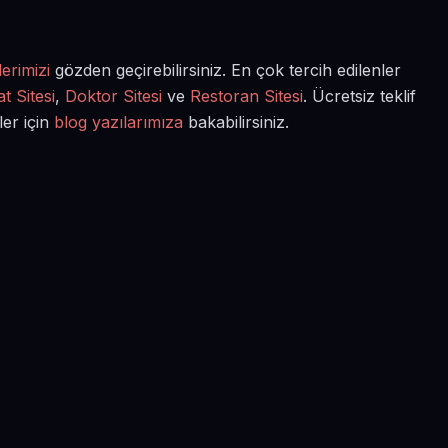
erimizi
gözden geçirebilirsiniz. En çok tercih edilenler
t Sitesi
,
Doktor Sitesi
ve
Restoran Sitesi
. Ücretsiz teklif
ler için
blog yazılarımıza
bakabilirsiniz.