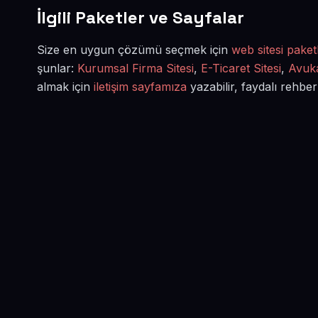
İlgili Paketler ve Sayfalar
Size en uygun çözümü seçmek için
web sitesi paketl
şunlar:
Kurumsal Firma Sitesi
,
E-Ticaret Sitesi
,
Avuka
almak için
iletişim sayfamıza
yazabilir, faydalı rehber