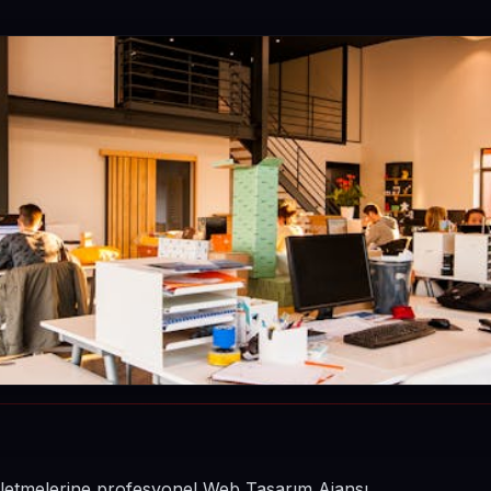
 işletmelerine profesyonel Web Tasarım Ajansı