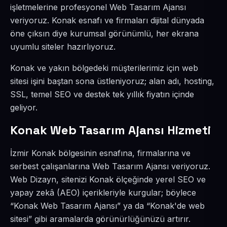
işletmelerine profesyonel Web Tasarım Ajansı
veriyoruz. Konak esnafı ve firmaları dijital dünyada
öne çıksın diye kurumsal görünümlü, her ekrana
uyumlu siteler hazırlıyoruz.
Konak ve yakın bölgedeki müşterilerimiz için web
sitesi işini baştan sona üstleniyoruz; alan adı, hosting,
SSL, temel SEO ve destek tek yıllık fiyatın içinde
geliyor.
Konak Web Tasarım Ajansı Hizmeti
İzmir Konak bölgesinin esnafına, firmalarına ve
serbest çalışanlarına Web Tasarım Ajansı veriyoruz.
Web Dizayn, sitenizi Konak ölçeğinde yerel SEO ve
yapay zekâ (AEO) içerikleriyle kurgular; böylece
“Konak Web Tasarım Ajansı” ya da “Konak'de web
sitesi” gibi aramalarda görünürlüğünüzü artırır.