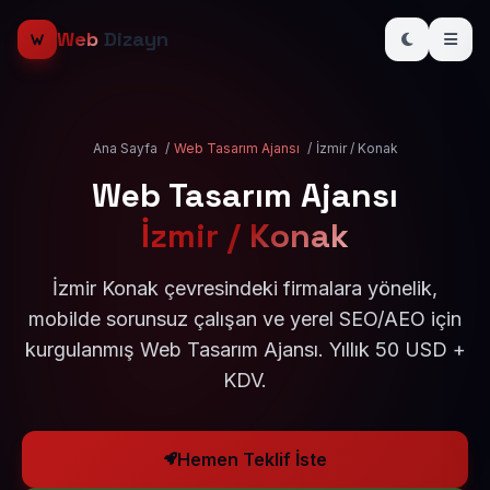
Web
Dizayn
Ana Sayfa
/
Web Tasarım Ajansı
/
İzmir / Konak
Web Tasarım Ajansı
İzmir / Konak
İzmir Konak çevresindeki firmalara yönelik,
mobilde sorunsuz çalışan ve yerel SEO/AEO için
kurgulanmış Web Tasarım Ajansı. Yıllık 50 USD +
KDV.
Hemen Teklif İste