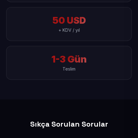
50 USD
+ KDV / yıl
1-3 Gün
Teslim
Sıkça Sorulan Sorular