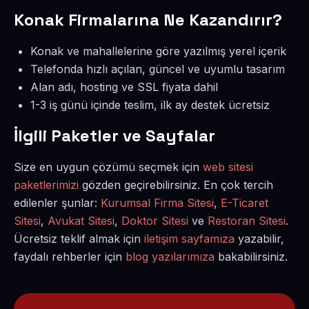
Konak Firmalarına Ne Kazandırır?
Konak ve mahallelerine göre yazılmış yerel içerik
Telefonda hızlı açılan, güncel ve uyumlu tasarım
Alan adı, hosting ve SSL fiyata dahil
1-3 iş günü içinde teslim, ilk ay destek ücretsiz
İlgili Paketler ve Sayfalar
Size en uygun çözümü seçmek için
web sitesi
paketlerimizi
gözden geçirebilirsiniz. En çok tercih
edilenler şunlar:
Kurumsal Firma Sitesi
,
E-Ticaret
Sitesi
,
Avukat Sitesi
,
Doktor Sitesi
ve
Restoran Sitesi
.
Ücretsiz teklif almak için
iletişim sayfamıza
yazabilir,
faydalı rehberler için
blog yazılarımıza
bakabilirsiniz.