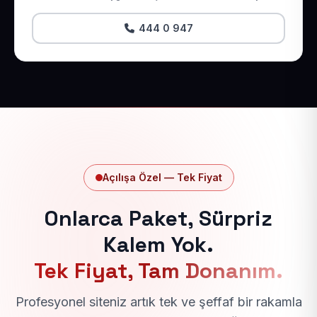
444 0 947
Açılışa Özel — Tek Fiyat
Onlarca Paket, Sürpriz
Kalem Yok.
Tek Fiyat, Tam Donanım.
Profesyonel siteniz artık tek ve şeffaf bir rakamla