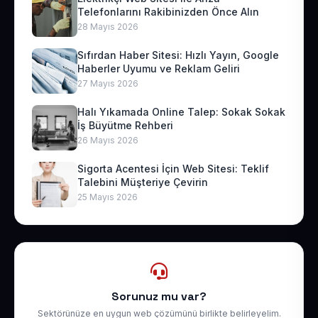
Telefonlarını Rakibinizden Önce Alın
28 Mayıs 2026
Sıfırdan Haber Sitesi: Hızlı Yayın, Google
Haberler Uyumu ve Reklam Geliri
27 Mayıs 2026
Halı Yıkamada Online Talep: Sokak Sokak
İş Büyütme Rehberi
26 Mayıs 2026
Sigorta Acentesi İçin Web Sitesi: Teklif
Talebini Müşteriye Çevirin
25 Mayıs 2026
Sorunuz mu var?
Sektörünüze en uygun web çözümünü birlikte belirleyelim.