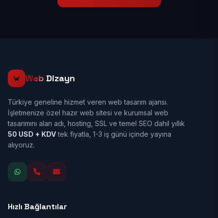
Web
Dizayn
Türkiye geneline hizmet veren web tasarım ajansı.
İşletmenize özel hazır web sitesi ve kurumsal web
tasarımını alan adı, hosting, SSL ve temel SEO dahil yıllık
50 USD + KDV
tek fiyatla, 1-3 iş günü içinde yayına
alıyoruz.
Hızlı Bağlantılar