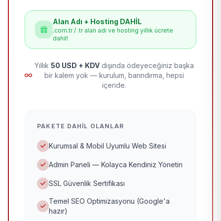
Alan Adı + Hosting DAHİL
.com.tr / .tr alan adı ve hosting yıllık ücrete
dahil!
Yıllık
50 USD + KDV
dışında ödeyeceğiniz başka
bir kalem yok — kurulum, barındırma, hepsi
içeride.
PAKETE DAHIL OLANLAR
Kurumsal & Mobil Uyumlu Web Sitesi
Admin Paneli — Kolayca Kendiniz Yönetin
SSL Güvenlik Sertifikası
Temel SEO Optimizasyonu (Google'a
hazır)