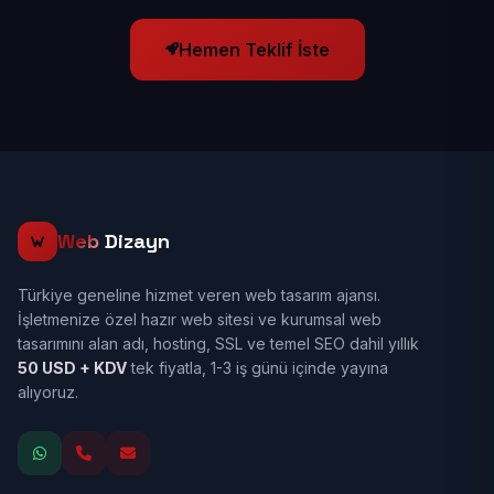
Hemen Teklif İste
Web
Dizayn
Türkiye geneline hizmet veren web tasarım ajansı.
İşletmenize özel hazır web sitesi ve kurumsal web
tasarımını alan adı, hosting, SSL ve temel SEO dahil yıllık
50 USD + KDV
tek fiyatla, 1-3 iş günü içinde yayına
alıyoruz.