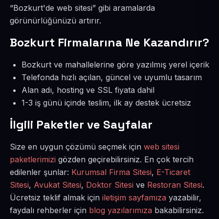
“Bozkurt'de web sitesi” gibi aramalarda
görünürlüğünüzü artırır.
Bozkurt Firmalarına Ne Kazandırır?
Bozkurt ve mahallelerine göre yazılmış yerel içerik
Telefonda hızlı açılan, güncel ve uyumlu tasarım
Alan adı, hosting ve SSL fiyata dahil
1-3 iş günü içinde teslim, ilk ay destek ücretsiz
İlgili Paketler ve Sayfalar
Size en uygun çözümü seçmek için
web sitesi
paketlerimizi
gözden geçirebilirsiniz. En çok tercih
edilenler şunlar:
Kurumsal Firma Sitesi
,
E-Ticaret
Sitesi
,
Avukat Sitesi
,
Doktor Sitesi
ve
Restoran Sitesi
.
Ücretsiz teklif almak için
iletişim sayfamıza
yazabilir,
faydalı rehberler için
blog yazılarımıza
bakabilirsiniz.