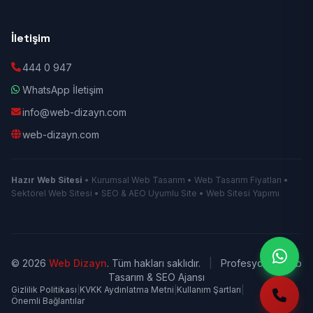
İletişim
444 0 947
WhatsApp İletişim
info@web-dizayn.com
web-dizayn.com
Hazır Web Sitesi
• Kurumsal Web Tasarım • Web Tasarım Fiyatları •
Sektörel Web Sitesi • SEO & AEO Uyumlu Site • Web Sitesi Yapımı
© 2026
Web Dizayn
. Tüm hakları saklıdır.
|
Profesyonel Web
Tasarım & SEO Ajansı
Gizlilik Politikası
|
KVKK Aydınlatma Metni
|
Kullanım Şartları
|
Önemli Bağlantılar