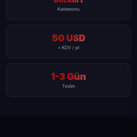
Kastamonu
50 USD
+ KDV / yıl
1-3 Gün
Teslim