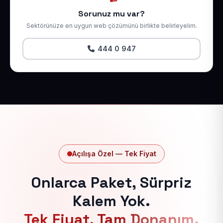
Sorunuz mu var?
Sektörünüze en uygun web çözümünü birlikte belirleyelim.
444 0 947
Açılışa Özel — Tek Fiyat
Onlarca Paket, Sürpriz
Kalem Yok.
Tek Fiyat, Tam Donanım.