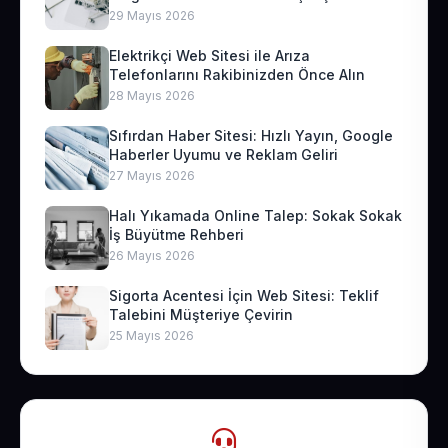
29 Mayıs 2026
Elektrikçi Web Sitesi ile Arıza
Telefonlarını Rakibinizden Önce Alın
28 Mayıs 2026
Sıfırdan Haber Sitesi: Hızlı Yayın, Google
Haberler Uyumu ve Reklam Geliri
27 Mayıs 2026
Halı Yıkamada Online Talep: Sokak Sokak
İş Büyütme Rehberi
26 Mayıs 2026
Sigorta Acentesi İçin Web Sitesi: Teklif
Talebini Müşteriye Çevirin
25 Mayıs 2026