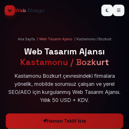
Web
Dizayn
Ana Sayfa
/
Web Tasarım Ajansı
/
Kastamonu / Bozkurt
Web Tasarım Ajansı
Kastamonu / Bozkurt
Kastamonu Bozkurt çevresindeki firmalara
yönelik, mobilde sorunsuz çalışan ve yerel
SEO/AEO için kurgulanmış Web Tasarım Ajansı.
Yıllık 50 USD + KDV.
Hemen Teklif İste