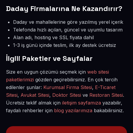
Daday Firmalarına Ne Kazandırır?
Daday ve mahallelerine göre yazılmış yerel içerik
Telefonda hızlı açılan, güncel ve uyumlu tasarım
Alan adı, hosting ve SSL fiyata dahil
1-3 iş günü içinde teslim, ilk ay destek ücretsiz
İlgili Paketler ve Sayfalar
Size en uygun çözümü seçmek için
web sitesi
paketlerimizi
gözden geçirebilirsiniz. En çok tercih
edilenler şunlar:
Kurumsal Firma Sitesi
,
E-Ticaret
Sitesi
,
Avukat Sitesi
,
Doktor Sitesi
ve
Restoran Sitesi
.
Ücretsiz teklif almak için
iletişim sayfamıza
yazabilir,
faydalı rehberler için
blog yazılarımıza
bakabilirsiniz.