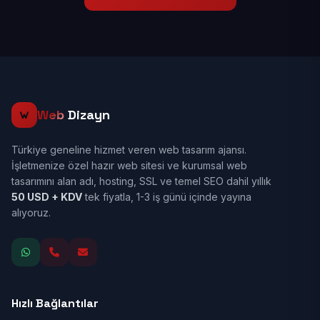
Web
Dizayn
Türkiye geneline hizmet veren web tasarım ajansı.
İşletmenize özel hazır web sitesi ve kurumsal web
tasarımını alan adı, hosting, SSL ve temel SEO dahil yıllık
50 USD + KDV
tek fiyatla, 1-3 iş günü içinde yayına
alıyoruz.
Hızlı Bağlantılar