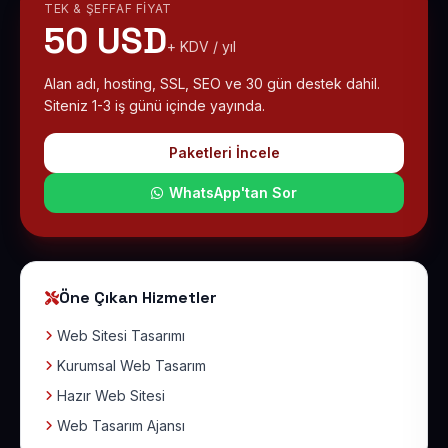
TEK & ŞEFFAF FIYAT
50 USD
+ KDV / yıl
Alan adı, hosting, SSL, SEO ve 30 gün destek dahil.
Siteniz 1-3 iş günü içinde yayında.
Paketleri İncele
WhatsApp'tan Sor
Öne Çıkan Hizmetler
Web Sitesi Tasarımı
Kurumsal Web Tasarım
Hazır Web Sitesi
Web Tasarım Ajansı