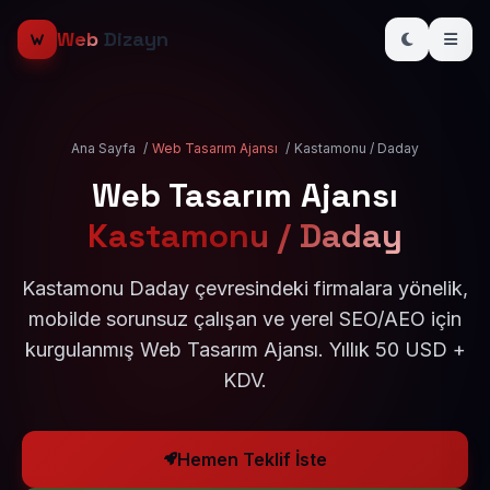
Web
Dizayn
Ana Sayfa
/
Web Tasarım Ajansı
/
Kastamonu / Daday
Web Tasarım Ajansı
Kastamonu / Daday
Kastamonu Daday çevresindeki firmalara yönelik,
mobilde sorunsuz çalışan ve yerel SEO/AEO için
kurgulanmış Web Tasarım Ajansı. Yıllık 50 USD +
KDV.
Hemen Teklif İste