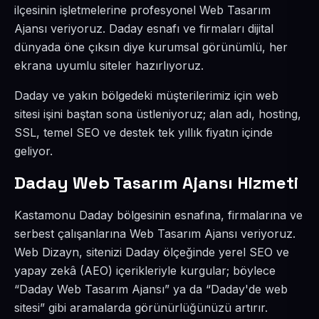
ilçesinin işletmelerine profesyonel Web Tasarım
Ajansı veriyoruz. Daday esnafı ve firmaları dijital
dünyada öne çıksın diye kurumsal görünümlü, her
ekrana uyumlu siteler hazırlıyoruz.
Daday ve yakın bölgedeki müşterilerimiz için web
sitesi işini baştan sona üstleniyoruz; alan adı, hosting,
SSL, temel SEO ve destek tek yıllık fiyatın içinde
geliyor.
Daday Web Tasarım Ajansı Hizmeti
Kastamonu Daday bölgesinin esnafına, firmalarına ve
serbest çalışanlarına Web Tasarım Ajansı veriyoruz.
Web Dizayn, sitenizi Daday ölçeğinde yerel SEO ve
yapay zekâ (AEO) içerikleriyle kurgular; böylece
“Daday Web Tasarım Ajansı” ya da “Daday'de web
sitesi” gibi aramalarda görünürlüğünüzü artırır.