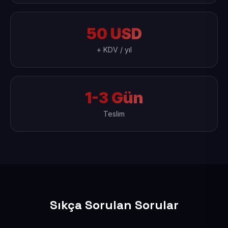
50 USD
+ KDV / yıl
1-3 Gün
Teslim
Sıkça Sorulan Sorular