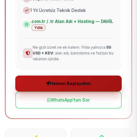
1 Yıl Ücretsiz Teknik Destek
.com.tr / .tr Alan Adı + Hosting — DAHİL
Yıllık
Ne gizli ücret ne ek kalem. Yılda yalnızca
50
USD + KDV
; alan adı, barındırma ve fazlası bu
rakamın içinde.
Hemen Başlayalım
WhatsApp'tan Sor