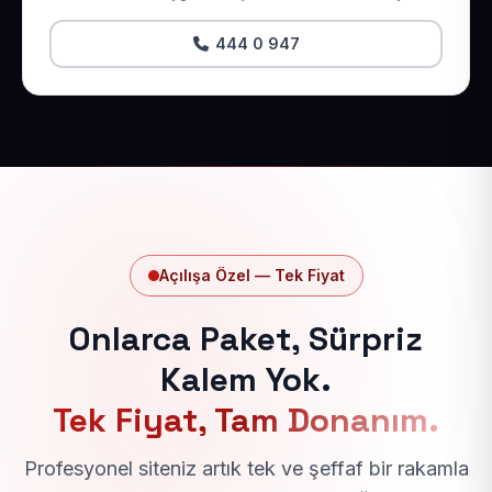
444 0 947
Açılışa Özel — Tek Fiyat
Onlarca Paket, Sürpriz
Kalem Yok.
Tek Fiyat, Tam Donanım.
Profesyonel siteniz artık tek ve şeffaf bir rakamla