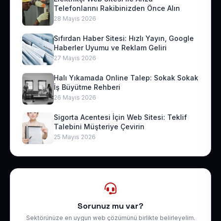
Telefonlarını Rakibinizden Önce Alın
28 Mayıs 2026
Sıfırdan Haber Sitesi: Hızlı Yayın, Google
Haberler Uyumu ve Reklam Geliri
27 Mayıs 2026
Halı Yıkamada Online Talep: Sokak Sokak
İş Büyütme Rehberi
26 Mayıs 2026
Sigorta Acentesi İçin Web Sitesi: Teklif
Talebini Müşteriye Çevirin
25 Mayıs 2026
Sorunuz mu var?
Sektörünüze en uygun web çözümünü birlikte belirleyelim.