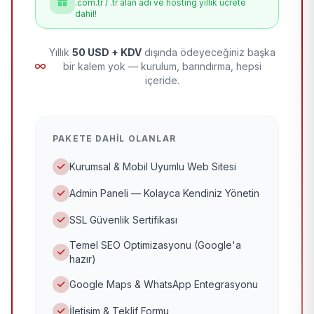
.com.tr / .tr alan adı ve hosting yıllık ücrete
dahil!
Yıllık
50 USD + KDV
dışında ödeyeceğiniz başka
bir kalem yok — kurulum, barındırma, hepsi
içeride.
PAKETE DAHIL OLANLAR
Kurumsal & Mobil Uyumlu Web Sitesi
Admin Paneli — Kolayca Kendiniz Yönetin
SSL Güvenlik Sertifikası
Temel SEO Optimizasyonu (Google'a
hazır)
Google Maps & WhatsApp Entegrasyonu
İletişim & Teklif Formu