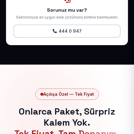
Sorunuz mu var?
Sektörünüze en uygun web çözümünü birlikte belirleyelim.
444 0 947
Açılışa Özel — Tek Fiyat
Onlarca Paket, Sürpriz
Kalem Yok.
Tek Fiyat, Tam Donanım.