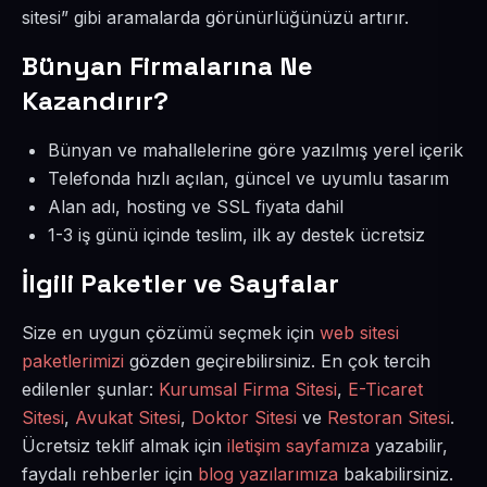
sitesi” gibi aramalarda görünürlüğünüzü artırır.
Bünyan Firmalarına Ne
Kazandırır?
Bünyan ve mahallelerine göre yazılmış yerel içerik
Telefonda hızlı açılan, güncel ve uyumlu tasarım
Alan adı, hosting ve SSL fiyata dahil
1-3 iş günü içinde teslim, ilk ay destek ücretsiz
İlgili Paketler ve Sayfalar
Size en uygun çözümü seçmek için
web sitesi
paketlerimizi
gözden geçirebilirsiniz. En çok tercih
edilenler şunlar:
Kurumsal Firma Sitesi
,
E-Ticaret
Sitesi
,
Avukat Sitesi
,
Doktor Sitesi
ve
Restoran Sitesi
.
Ücretsiz teklif almak için
iletişim sayfamıza
yazabilir,
faydalı rehberler için
blog yazılarımıza
bakabilirsiniz.