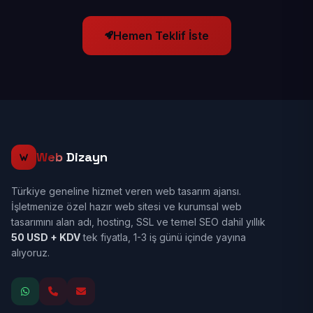
Hemen Teklif İste
Web
Dizayn
Türkiye geneline hizmet veren web tasarım ajansı.
İşletmenize özel hazır web sitesi ve kurumsal web
tasarımını alan adı, hosting, SSL ve temel SEO dahil yıllık
50 USD + KDV
tek fiyatla, 1-3 iş günü içinde yayına
alıyoruz.