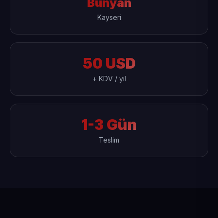
Bünyan
Kayseri
50 USD
+ KDV / yıl
1-3 Gün
Teslim