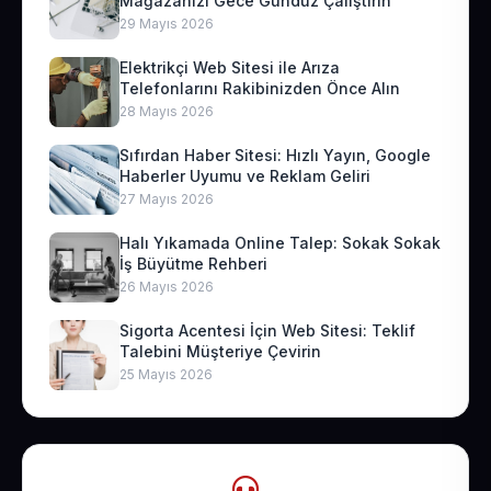
Mağazanızı Gece Gündüz Çalıştırın
29 Mayıs 2026
Elektrikçi Web Sitesi ile Arıza
Telefonlarını Rakibinizden Önce Alın
28 Mayıs 2026
Sıfırdan Haber Sitesi: Hızlı Yayın, Google
Haberler Uyumu ve Reklam Geliri
27 Mayıs 2026
Halı Yıkamada Online Talep: Sokak Sokak
İş Büyütme Rehberi
26 Mayıs 2026
Sigorta Acentesi İçin Web Sitesi: Teklif
Talebini Müşteriye Çevirin
25 Mayıs 2026