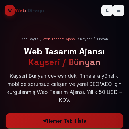
Web
Dizayn
Ana Sayfa
/
Web Tasarım Ajansı
/
Kayseri / Bünyan
Web Tasarım Ajansı
Kayseri / Bünyan
Kayseri Bünyan çevresindeki firmalara yönelik,
mobilde sorunsuz çalışan ve yerel SEO/AEO için
kurgulanmış Web Tasarım Ajansı. Yıllık 50 USD +
KDV.
Hemen Teklif İste