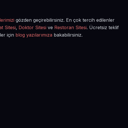
erimizi
gözden geçirebilirsiniz. En çok tercih edilenler
t Sitesi
,
Doktor Sitesi
ve
Restoran Sitesi
. Ücretsiz teklif
ler için
blog yazılarımıza
bakabilirsiniz.