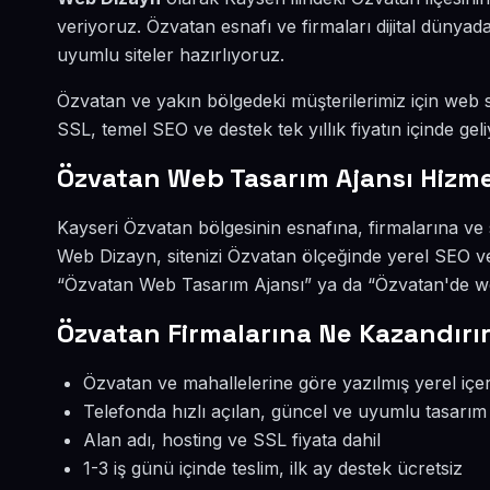
veriyoruz. Özvatan esnafı ve firmaları dijital düny
uyumlu siteler hazırlıyoruz.
Özvatan ve yakın bölgedeki müşterilerimiz için web si
SSL, temel SEO ve destek tek yıllık fiyatın içinde geli
Özvatan Web Tasarım Ajansı Hizme
Kayseri Özvatan bölgesinin esnafına, firmalarına ve
Web Dizayn, sitenizi Özvatan ölçeğinde yerel SEO ve
“Özvatan Web Tasarım Ajansı” ya da “Özvatan'de web
Özvatan Firmalarına Ne Kazandırı
Özvatan ve mahallelerine göre yazılmış yerel içer
Telefonda hızlı açılan, güncel ve uyumlu tasarım
Alan adı, hosting ve SSL fiyata dahil
1-3 iş günü içinde teslim, ilk ay destek ücretsiz