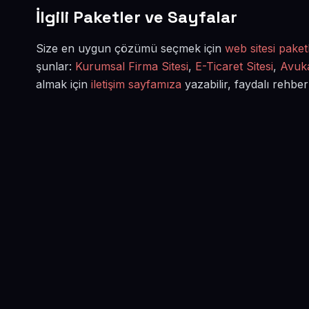
İlgili Paketler ve Sayfalar
Size en uygun çözümü seçmek için
web sitesi paketl
şunlar:
Kurumsal Firma Sitesi
,
E-Ticaret Sitesi
,
Avuka
almak için
iletişim sayfamıza
yazabilir, faydalı rehber