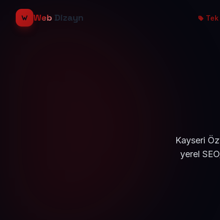
Web
Dizayn
Tek 
Kayseri Öz
yerel SEO