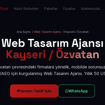
Fiyat
Hazır Sistemler
Paketler
Fiyatlar
Hakkımızda
Ana Sayfa
/
Web Tasarım Ajansı
/
Kayseri / Özvatan
Web Tasarım Ajansı
Kayseri / Özvatan
vatan çevresindeki firmalara yönelik, mobilde sorunsuz
/AEO için kurgulanmış Web Tasarım Ajansı. Yıllık 50 
Hemen Teklif İste
WhatsApp