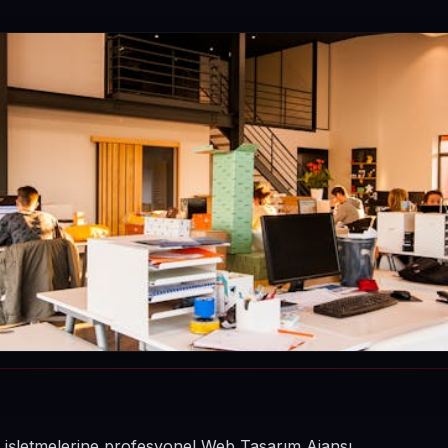
in işletmelerine profesyonel Web Tasarım Ajansı