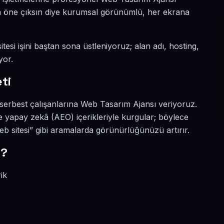
ada öne çıksın diye kurumsal görünümlü, her ekrana
tesi işini baştan sona üstleniyoruz; alan adı, hosting,
yor.
ti
 serbest çalışanlarına Web Tasarım Ajansı veriyoruz.
 yapay zekâ (AEO) içerikleriyle kurgular; böylece
 sitesi” gibi aramalarda görünürlüğünüzü artırır.
r?
ik