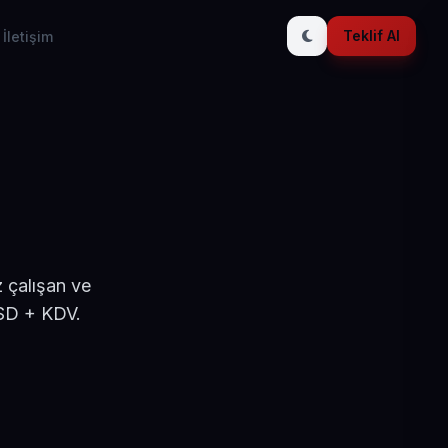
Teklif Al
İletişim
 çalışan ve
USD + KDV.