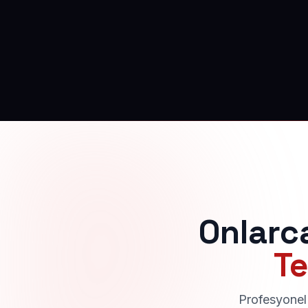
Onlarc
Te
Profesyonel 