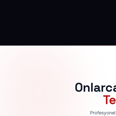
Onlarc
Te
Profesyonel 