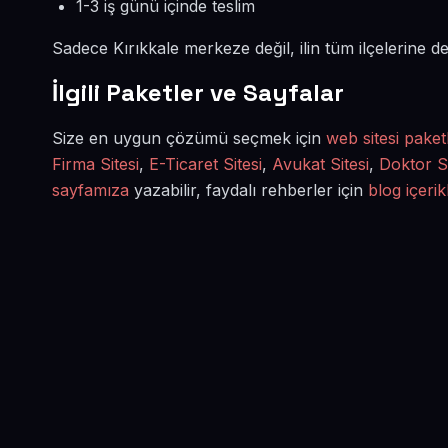
1-3 iş günü içinde teslim
Sadece Kırıkkale merkeze değil, ilin tüm ilçelerine 
İlgili Paketler ve Sayfalar
Size en uygun çözümü seçmek için
web sitesi paket
Firma Sitesi
,
E-Ticaret Sitesi
,
Avukat Sitesi
,
Doktor Si
sayfamıza
yazabilir, faydalı rehberler için
blog içerik