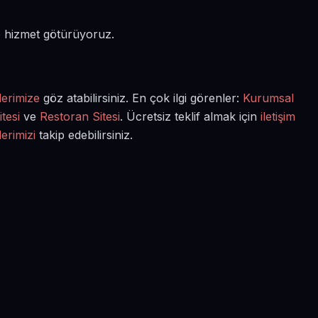
de hizmet götürüyoruz.
lerimize
göz atabilirsiniz. En çok ilgi görenler:
Kurumsal
tesi
ve
Restoran Sitesi
. Ücretsiz teklif almak için
iletişim
lerimizi
takip edebilirsiniz.