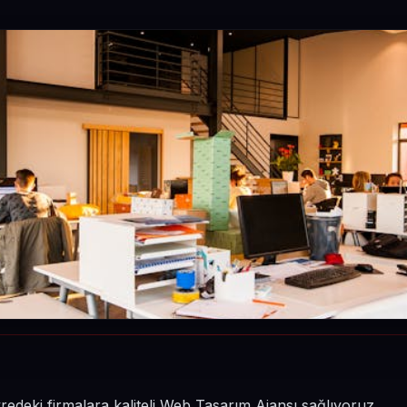
edeki firmalara kaliteli Web Tasarım Ajansı sağlıyoruz.