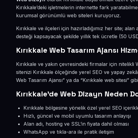
Kırıkkale’deki işletmelerin internette fark yaratabil
kurumsal görünümlü web siteleri kuruyoruz.
Kırıkkale ve ilçeleri için hazırladığımız her site; alan
desteği kapsayacak şekilde yıllık tek ücretle (50 U
Kırıkkale Web Tasarım Ajansı Hizm
Kırıkkale ve yakın çevresindeki firmalar için nitelik
sitenizi Kırıkkale ölçeğinde yerel SEO ve yapay zek
Web Tasarım Ajansı” ya da “Kırıkkale web sitesi” gi
Kırıkkale’de Web Dizayn Neden D
Kırıkkale bölgesine yönelik özel yerel SEO içerikl
Hızlı, güncel ve mobil uyumlu tasarım anlayışı
Alan adı, hosting ve SSL’in fiyata dahil olması
WhatsApp ve tıkla-ara ile pratik iletişim