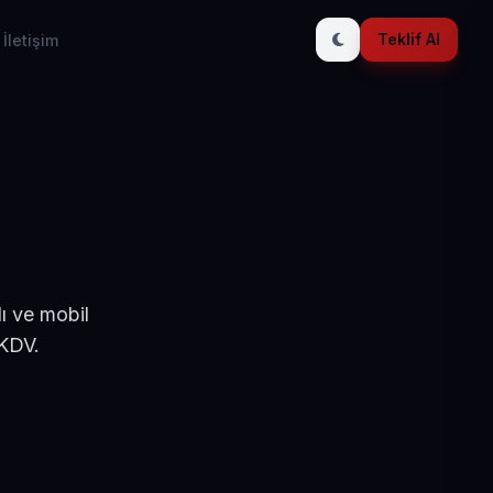
Teklif Al
İletişim
ı ve mobil
 KDV.