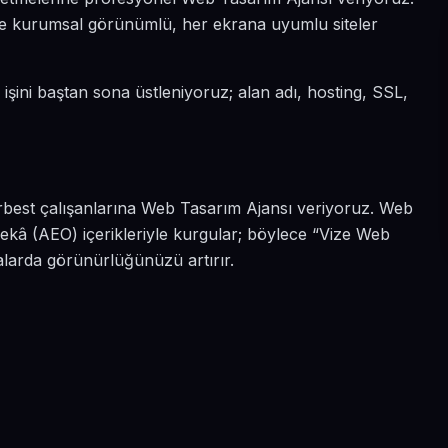
diye kurumsal görünümlü, her ekrana uyumlu siteler
 işini baştan sona üstleniyoruz; alan adı, hosting, SSL,
serbest çalışanlarına Web Tasarım Ajansı veriyoruz. Web
zekâ (AEO) içerikleriyle kurgular; böylece “Vize Web
alarda görünürlüğünüzü artırır.