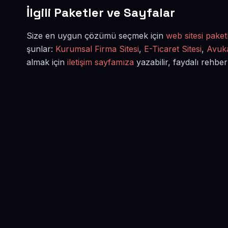
İlgili Paketler ve Sayfalar
Size en uygun çözümü seçmek için
web sitesi paketl
şunlar:
Kurumsal Firma Sitesi
,
E-Ticaret Sitesi
,
Avuka
almak için
iletişim sayfamıza
yazabilir, faydalı rehber