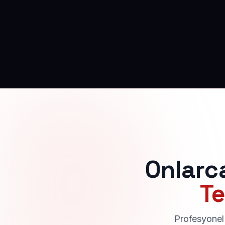
Onlarc
Te
Profesyonel 