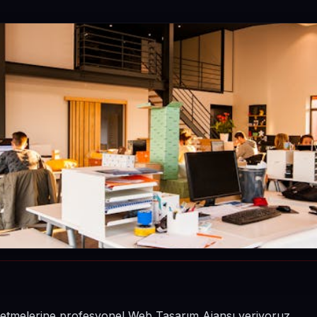
n işletmelerine profesyonel Web Tasarım Ajansı veriyoruz.