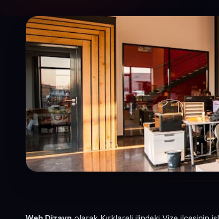
Web Dizayn
olarak Kırklareli ilindeki Vize ilçesini