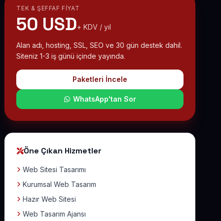
TEK & ŞEFFAF FIYAT
50 USD
+ KDV / yıl
Alan adı, hosting, SSL, SEO ve 30 gün destek dahil.
Siteniz 1-3 iş günü içinde yayında.
Paketleri İncele
WhatsApp'tan Sor
Öne Çıkan Hizmetler
Web Sitesi Tasarımı
Kurumsal Web Tasarım
Hazır Web Sitesi
Web Tasarım Ajansı