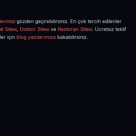
erimizi
gözden geçirebilirsiniz. En çok tercih edilenler
t Sitesi
,
Doktor Sitesi
ve
Restoran Sitesi
. Ücretsiz teklif
ler için
blog yazılarımıza
bakabilirsiniz.