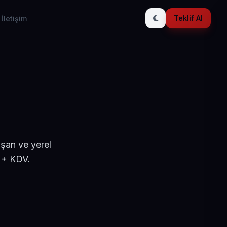
Teklif Al
İletişim
ışan ve yerel
 + KDV.