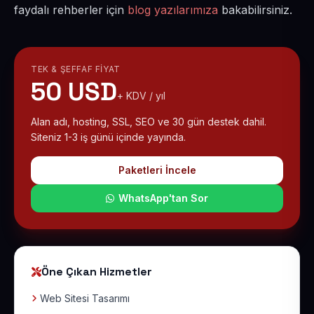
faydalı rehberler için
blog yazılarımıza
bakabilirsiniz.
TEK & ŞEFFAF FIYAT
50 USD
+ KDV / yıl
Alan adı, hosting, SSL, SEO ve 30 gün destek dahil.
Siteniz 1-3 iş günü içinde yayında.
Paketleri İncele
WhatsApp'tan Sor
Öne Çıkan Hizmetler
Web Sitesi Tasarımı