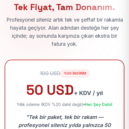
Tek Fiyat, Tam Donanım.
Profesyonel siteniz artık tek ve şeffaf bir rakamla
hayata geçiyor. Alan adından desteğe her şey
içinde; ay sonunda karşınıza çıkan ekstra bir
fatura yok.
100 USD
%50 İNDİRİM
50 USD
+ KDV / yıl
Yıllık ödeme (KDV %20 dahil değil)
Her Şey Dahil
"Tek bir paket, tek bir rakam —
profesyonel siteniz yılda yalnızca 50