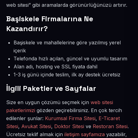
web sitesi” gibi aramalarda görünürlüğünüzü artırır.
Başiskele Firmalarına Ne
Kazandırır?
Başiskele ve mahallelerine göre yazılmış yerel
içerik
Telefonda hızlı açılan, güncel ve uyumlu tasarım
Alan adı, hosting ve SSL fiyata dahil
1-3 iş günü içinde teslim, ilk ay destek ücretsiz
İlgili Paketler ve Sayfalar
Size en uygun çözümü seçmek için
web sitesi
paketlerimizi
gözden geçirebilirsiniz. En çok tercih
edilenler şunlar:
Kurumsal Firma Sitesi
,
E-Ticaret
Sitesi
,
Avukat Sitesi
,
Doktor Sitesi
ve
Restoran Sitesi
.
Ücretsiz teklif almak için
iletişim sayfamıza
yazabilir,