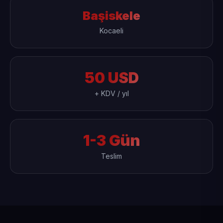
Başiskele
Kocaeli
50 USD
+ KDV / yıl
1-3 Gün
Teslim