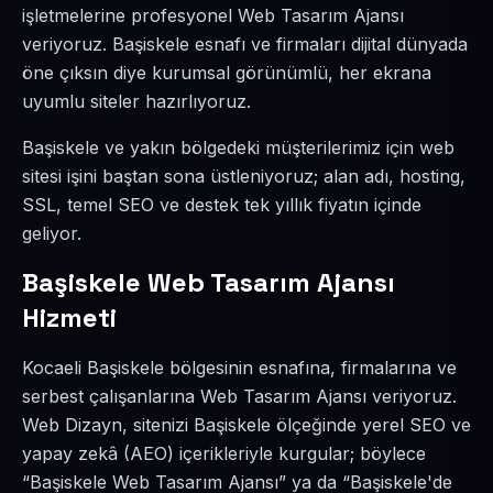
işletmelerine profesyonel Web Tasarım Ajansı
veriyoruz. Başiskele esnafı ve firmaları dijital dünyada
öne çıksın diye kurumsal görünümlü, her ekrana
uyumlu siteler hazırlıyoruz.
Başiskele ve yakın bölgedeki müşterilerimiz için web
sitesi işini baştan sona üstleniyoruz; alan adı, hosting,
SSL, temel SEO ve destek tek yıllık fiyatın içinde
geliyor.
Başiskele Web Tasarım Ajansı
Hizmeti
Kocaeli Başiskele bölgesinin esnafına, firmalarına ve
serbest çalışanlarına Web Tasarım Ajansı veriyoruz.
Web Dizayn, sitenizi Başiskele ölçeğinde yerel SEO ve
yapay zekâ (AEO) içerikleriyle kurgular; böylece
“Başiskele Web Tasarım Ajansı” ya da “Başiskele'de