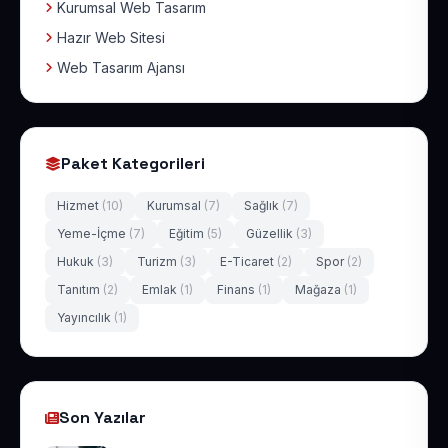
Kurumsal Web Tasarım
Hazır Web Sitesi
Web Tasarım Ajansı
Paket Kategorileri
Hizmet
(10)
Kurumsal
(7)
Sağlık
(7)
Yeme-İçme
(7)
Eğitim
(5)
Güzellik
(3)
Hukuk
(3)
Turizm
(3)
E-Ticaret
(2)
Spor
(2)
Tanıtım
(2)
Emlak
(1)
Finans
(1)
Mağaza
(1)
Yayıncılık
(1)
Son Yazılar