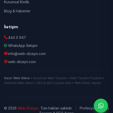
Kurumsal Kimlik
Blog & Haberler
İletişim
444 0 947
WhatsApp İletişim
info@web-dizayn.com
web-dizayn.com
Hazır Web Sitesi
• Kurumsal Web Tasarım • Web Tasarım Fiyatları •
Sektörel Web Sitesi • SEO & AEO Uyumlu Site • Web Sitesi Yapımı
© 2026
Web Dizayn
. Tüm hakları saklıdır.
|
Profesyonel Web