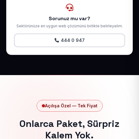
Sorunuz mu var?
Sektörünüze en uygun web çözümünü birlikte belirleyelim.
444 0 947
Açılışa Özel — Tek Fiyat
Onlarca Paket, Sürpriz
Kalem Yok.