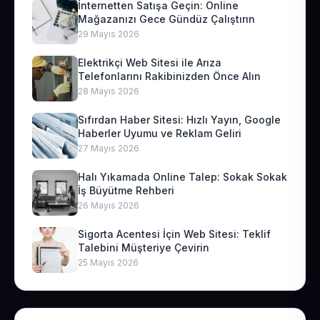
İnternetten Satışa Geçin: Online
Mağazanızı Gece Gündüz Çalıştırın
29 Mayıs 2026
Elektrikçi Web Sitesi ile Arıza
Telefonlarını Rakibinizden Önce Alın
28 Mayıs 2026
Sıfırdan Haber Sitesi: Hızlı Yayın, Google
Haberler Uyumu ve Reklam Geliri
27 Mayıs 2026
Halı Yıkamada Online Talep: Sokak Sokak
İş Büyütme Rehberi
26 Mayıs 2026
Sigorta Acentesi İçin Web Sitesi: Teklif
Talebini Müşteriye Çevirin
25 Mayıs 2026