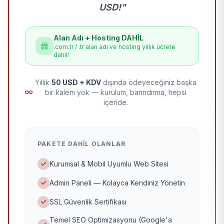
USD!"
Alan Adı + Hosting DAHİL
.com.tr / .tr alan adı ve hosting yıllık ücrete
dahil!
Yıllık
50 USD + KDV
dışında ödeyeceğiniz başka
bir kalem yok — kurulum, barındırma, hepsi
içeride.
PAKETE DAHIL OLANLAR
Kurumsal & Mobil Uyumlu Web Sitesi
Admin Paneli — Kolayca Kendiniz Yönetin
SSL Güvenlik Sertifikası
Temel SEO Optimizasyonu (Google'a