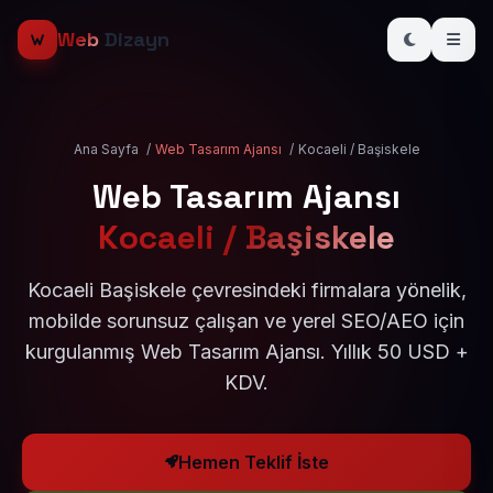
Web
Dizayn
Ana Sayfa
/
Web Tasarım Ajansı
/
Kocaeli / Başiskele
Web Tasarım Ajansı
Kocaeli / Başiskele
Kocaeli Başiskele çevresindeki firmalara yönelik,
mobilde sorunsuz çalışan ve yerel SEO/AEO için
kurgulanmış Web Tasarım Ajansı. Yıllık 50 USD +
KDV.
Hemen Teklif İste