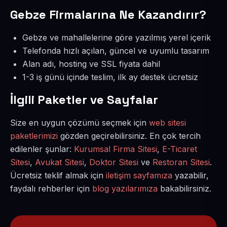
Gebze Firmalarına Ne Kazandırır?
Gebze ve mahallelerine göre yazılmış yerel içerik
Telefonda hızlı açılan, güncel ve uyumlu tasarım
Alan adı, hosting ve SSL fiyata dahil
1-3 iş günü içinde teslim, ilk ay destek ücretsiz
İlgili Paketler ve Sayfalar
Size en uygun çözümü seçmek için
web sitesi
paketlerimizi
gözden geçirebilirsiniz. En çok tercih
edilenler şunlar:
Kurumsal Firma Sitesi
,
E-Ticaret
Sitesi
,
Avukat Sitesi
,
Doktor Sitesi
ve
Restoran Sitesi
.
Ücretsiz teklif almak için
iletişim sayfamıza
yazabilir,
faydalı rehberler için
blog yazılarımıza
bakabilirsiniz.