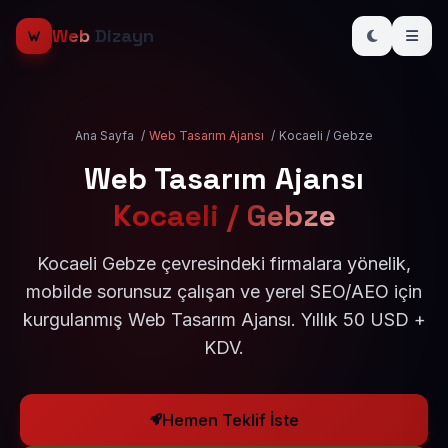
Web
Dizayn
Ana Sayfa
/
Web Tasarım Ajansı
/
Kocaeli / Gebze
Web Tasarım Ajansı
Kocaeli / Gebze
Kocaeli Gebze çevresindeki firmalara yönelik,
mobilde sorunsuz çalışan ve yerel SEO/AEO için
kurgulanmış Web Tasarım Ajansı. Yıllık 50 USD +
KDV.
Hemen Teklif İste