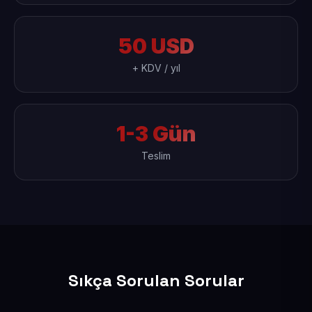
50 USD
+ KDV / yıl
1-3 Gün
Teslim
Sıkça Sorulan Sorular