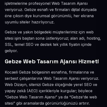
işletmelerine profesyonel Web Tasarım Ajansı
veriyoruz. Gebze esnafı ve firmaları dijital dünyada
öne çıksın diye kurumsal görünümlü, her ekrana
uyumlu siteler hazırlıyoruz.
Gebze ve yakın bölgedeki müşterilerimiz için web
sitesi işini baştan sona üstleniyoruz; alan adı, hosting,
SSL, temel SEO ve destek tek yıllık fiyatın içinde
geliyor.
Gebze Web Tasarım Ajansı Hizmeti
Kocaeli Gebze bölgesinin esnafına, firmalarına ve
serbest çalışanlarına Web Tasarım Ajansı veriyoruz.
Web Dizayn, sitenizi Gebze ölçeğinde yerel SEO ve
yapay zekâ (AEO) içerikleriyle kurgular; böylece
“Gebze Web Tasarım Ajansı” ya da “Gebze'de web
sitesi” gibi aramalarda görünürlüğünüzü artırır.