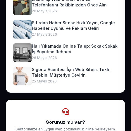
Telefonlarını Rakibinizden Önce Alın
28 Mayıs 2026
Sıfırdan Haber Sitesi: Hızlı Yayın, Google
Haberler Uyumu ve Reklam Geliri
27 Mayıs 2026
Halı Yıkamada Online Talep: Sokak Sokak
İş Büyütme Rehberi
26 Mayıs 2026
Sigorta Acentesi İçin Web Sitesi: Teklif
Talebini Müşteriye Çevirin
25 Mayıs 2026
Sorunuz mu var?
Sektörünüze en uygun web çözümünü birlikte belirleyelim.