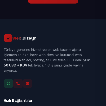
Web
Dizayn
Türkiye geneline hizmet veren web tasarım ajansı.
İşletmenize özel hazır web sitesi ve kurumsal web
tasarımını alan adı, hosting, SSL ve temel SEO dahil yıllık
50 USD + KDV
tek fiyatla, 1-3 iş günü içinde yayına
alıyoruz.
Hızlı Bağlantılar