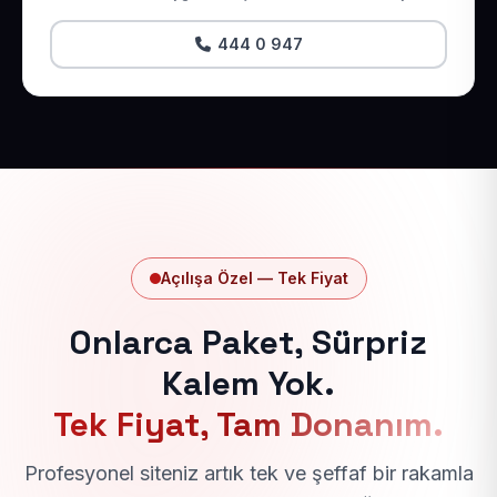
444 0 947
Açılışa Özel — Tek Fiyat
Onlarca Paket, Sürpriz
Kalem Yok.
Tek Fiyat, Tam Donanım.
Profesyonel siteniz artık tek ve şeffaf bir rakamla