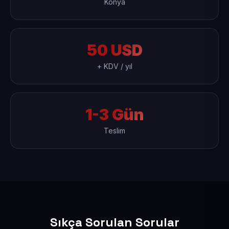
Konya
50 USD
+ KDV / yıl
1-3 Gün
Teslim
Sıkça Sorulan Sorular