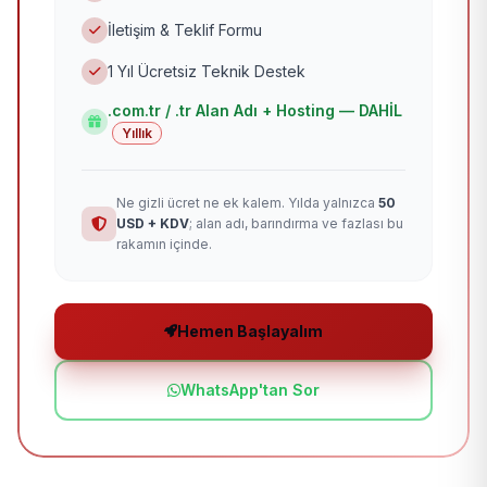
İletişim & Teklif Formu
1 Yıl Ücretsiz Teknik Destek
.com.tr / .tr Alan Adı + Hosting — DAHİL
Yıllık
Ne gizli ücret ne ek kalem. Yılda yalnızca
50
USD + KDV
; alan adı, barındırma ve fazlası bu
rakamın içinde.
Hemen Başlayalım
WhatsApp'tan Sor