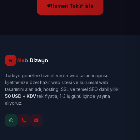
Hemen Teklif İste
Web
Dizayn
Türkiye geneline hizmet veren web tasarım ajansı.
İşletmenize özel hazır web sitesi ve kurumsal web
tasarımını alan adı, hosting, SSL ve temel SEO dahil yıllık
50 USD + KDV
tek fiyatla, 1-3 iş günü içinde yayına
alıyoruz.