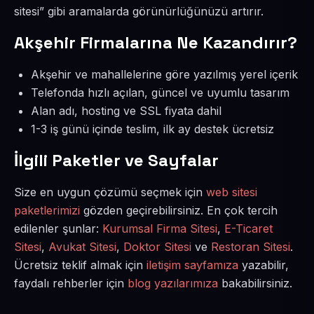
sitesi” gibi aramalarda görünürlüğünüzü artırır.
Akşehir Firmalarına Ne Kazandırır?
Akşehir ve mahallelerine göre yazılmış yerel içerik
Telefonda hızlı açılan, güncel ve uyumlu tasarım
Alan adı, hosting ve SSL fiyata dahil
1-3 iş günü içinde teslim, ilk ay destek ücretsiz
İlgili Paketler ve Sayfalar
Size en uygun çözümü seçmek için
web sitesi
paketlerimizi
gözden geçirebilirsiniz. En çok tercih
edilenler şunlar:
Kurumsal Firma Sitesi
,
E-Ticaret
Sitesi
,
Avukat Sitesi
,
Doktor Sitesi
ve
Restoran Sitesi
.
Ücretsiz teklif almak için
iletişim sayfamıza
yazabilir,
faydalı rehberler için
blog yazılarımıza
bakabilirsiniz.