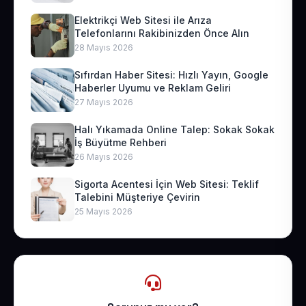
Elektrikçi Web Sitesi ile Arıza
Telefonlarını Rakibinizden Önce Alın
28 Mayıs 2026
Sıfırdan Haber Sitesi: Hızlı Yayın, Google
Haberler Uyumu ve Reklam Geliri
27 Mayıs 2026
Halı Yıkamada Online Talep: Sokak Sokak
İş Büyütme Rehberi
26 Mayıs 2026
Sigorta Acentesi İçin Web Sitesi: Teklif
Talebini Müşteriye Çevirin
25 Mayıs 2026