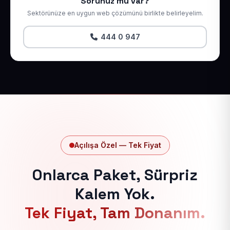
Sorunuz mu var?
Sektörünüze en uygun web çözümünü birlikte belirleyelim.
444 0 947
Açılışa Özel — Tek Fiyat
Onlarca Paket, Sürpriz
Kalem Yok.
Tek Fiyat, Tam Donanım.