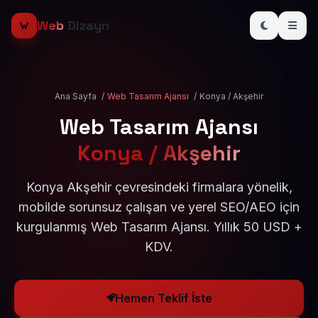
Web
Dizayn
Ana Sayfa
/
Web Tasarım Ajansı
/
Konya / Akşehir
Web Tasarım Ajansı
Konya / Akşehir
Konya Akşehir çevresindeki firmalara yönelik,
mobilde sorunsuz çalışan ve yerel SEO/AEO için
kurgulanmış Web Tasarım Ajansı. Yıllık 50 USD +
KDV.
Hemen Teklif İste