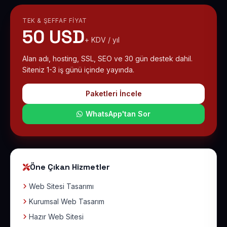
TEK & ŞEFFAF FIYAT
50 USD
+ KDV / yıl
Alan adı, hosting, SSL, SEO ve 30 gün destek dahil.
Siteniz 1-3 iş günü içinde yayında.
Paketleri İncele
WhatsApp'tan Sor
Öne Çıkan Hizmetler
Web Sitesi Tasarımı
Kurumsal Web Tasarım
Hazır Web Sitesi