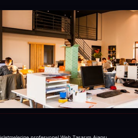
in işletmelerine profesyonel Web Tasarım Ajansı