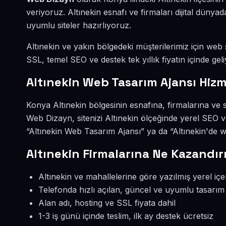
veriyoruz. Altınekin esnafı ve firmaları dijital dün
uyumlu siteler hazırlıyoruz.
Altınekin ve yakın bölgedeki müşterilerimiz için web s
SSL, temel SEO ve destek tek yıllık fiyatın içinde geli
Altınekin Web Tasarım Ajansı Hizm
Konya Altınekin bölgesinin esnafına, firmalarına ve
Web Dizayn, sitenizi Altınekin ölçeğinde yerel SEO v
“Altınekin Web Tasarım Ajansı” ya da “Altınekin'de w
Altınekin Firmalarına Ne Kazandır
Altınekin ve mahallelerine göre yazılmış yerel içe
Telefonda hızlı açılan, güncel ve uyumlu tasarım
Alan adı, hosting ve SSL fiyata dahil
1-3 iş günü içinde teslim, ilk ay destek ücretsiz