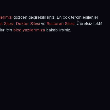
erimizi
gözden geçirebilirsiniz. En çok tercih edilenler
t Sitesi
,
Doktor Sitesi
ve
Restoran Sitesi
. Ücretsiz teklif
ler için
blog yazılarımıza
bakabilirsiniz.