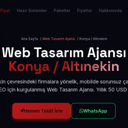
Fiyat
Hazır Sistemler
Paketler
Fiyatlar
Hakkımızda
Ana Sayfa
/
Web Tasarım Ajansı
/
Konya / Altınekin
Web Tasarım Ajansı
Konya / Altınekin
in çevresindeki firmalara yönelik, mobilde sorunsuz ça
O için kurgulanmış Web Tasarım Ajansı. Yıllık 50 USD
Hemen Teklif İste
WhatsApp