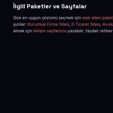
İlgili Paketler ve Sayfalar
Size en uygun çözümü seçmek için
web sitesi paketl
şunlar:
Kurumsal Firma Sitesi
,
E-Ticaret Sitesi
,
Avuka
almak için
iletişim sayfamıza
yazabilir, faydalı rehber