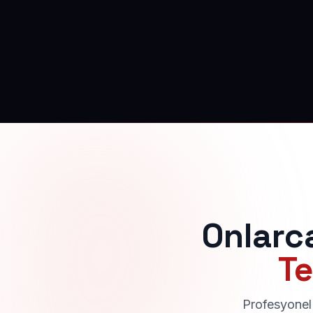
Onlarc
Te
Profesyonel 