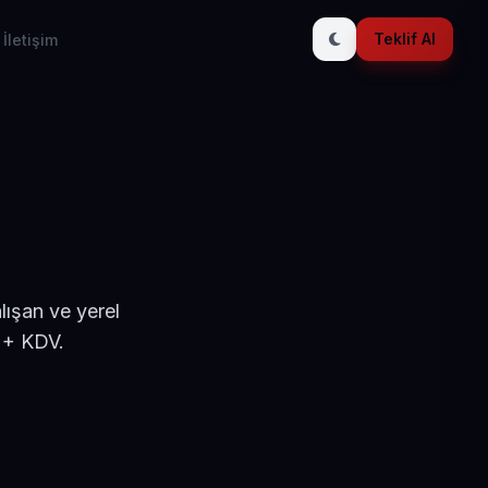
Teklif Al
İletişim
lışan ve yerel
 + KDV.