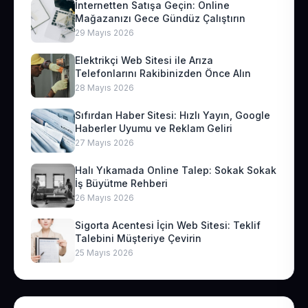
İnternetten Satışa Geçin: Online
Mağazanızı Gece Gündüz Çalıştırın
29 Mayıs 2026
Elektrikçi Web Sitesi ile Arıza
Telefonlarını Rakibinizden Önce Alın
28 Mayıs 2026
Sıfırdan Haber Sitesi: Hızlı Yayın, Google
Haberler Uyumu ve Reklam Geliri
27 Mayıs 2026
Halı Yıkamada Online Talep: Sokak Sokak
İş Büyütme Rehberi
26 Mayıs 2026
Sigorta Acentesi İçin Web Sitesi: Teklif
Talebini Müşteriye Çevirin
25 Mayıs 2026