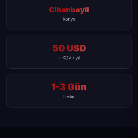
Cihanbeyli
Konya
50 USD
+ KDV / yıl
1-3 Gün
Teslim