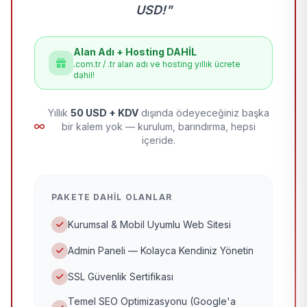
USD!"
Alan Adı + Hosting DAHİL
.com.tr / .tr alan adı ve hosting yıllık ücrete
dahil!
Yıllık
50 USD + KDV
dışında ödeyeceğiniz başka
bir kalem yok — kurulum, barındırma, hepsi
içeride.
PAKETE DAHIL OLANLAR
Kurumsal & Mobil Uyumlu Web Sitesi
Admin Paneli — Kolayca Kendiniz Yönetin
SSL Güvenlik Sertifikası
Temel SEO Optimizasyonu (Google'a