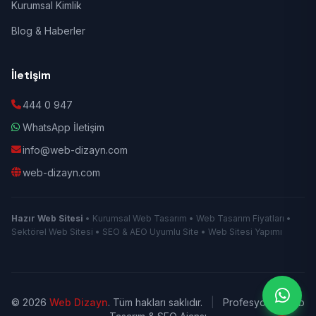
Kurumsal Kimlik
Blog & Haberler
İletişim
444 0 947
WhatsApp İletişim
info@web-dizayn.com
web-dizayn.com
Hazır Web Sitesi
• Kurumsal Web Tasarım • Web Tasarım Fiyatları •
Sektörel Web Sitesi • SEO & AEO Uyumlu Site • Web Sitesi Yapımı
© 2026
Web Dizayn
. Tüm hakları saklıdır.
|
Profesyonel Web