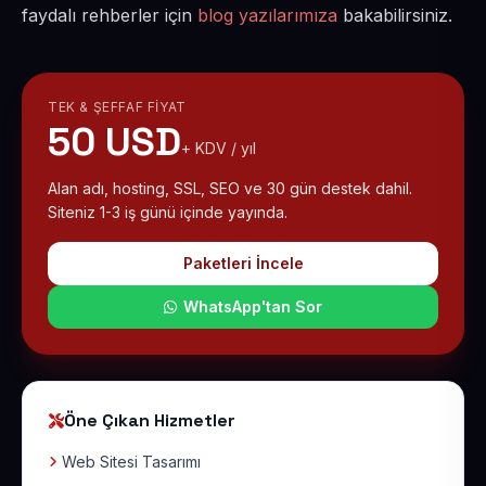
faydalı rehberler için
blog yazılarımıza
bakabilirsiniz.
TEK & ŞEFFAF FIYAT
50 USD
+ KDV / yıl
Alan adı, hosting, SSL, SEO ve 30 gün destek dahil.
Siteniz 1-3 iş günü içinde yayında.
Paketleri İncele
WhatsApp'tan Sor
Öne Çıkan Hizmetler
Web Sitesi Tasarımı