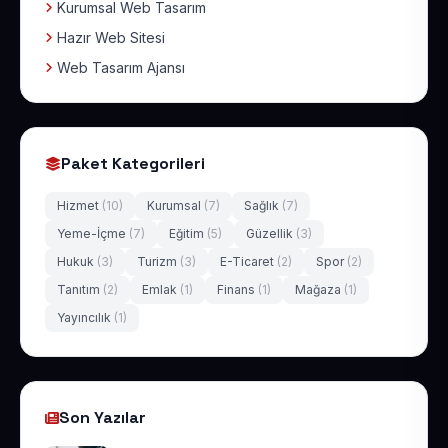
Kurumsal Web Tasarım
Hazır Web Sitesi
Web Tasarım Ajansı
Paket Kategorileri
Hizmet
(10)
Kurumsal
(7)
Sağlık
(7)
Yeme-İçme
(7)
Eğitim
(5)
Güzellik
(3)
Hukuk
(3)
Turizm
(3)
E-Ticaret
(2)
Spor
(2)
Tanıtım
(2)
Emlak
(1)
Finans
(1)
Mağaza
(1)
Yayıncılık
(1)
Son Yazılar