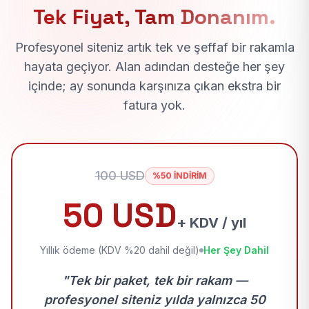
Tek Fiyat, Tam Donanım.
Profesyonel siteniz artık tek ve şeffaf bir rakamla
hayata geçiyor. Alan adından desteğe her şey
içinde; ay sonunda karşınıza çıkan ekstra bir
fatura yok.
100 USD
%50 İNDİRİM
50 USD
+ KDV / yıl
Yıllık ödeme (KDV %20 dahil değil)
Her Şey Dahil
"Tek bir paket, tek bir rakam —
profesyonel siteniz yılda yalnızca 50