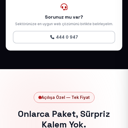
Sorunuz mu var?
Sektörünüze en uygun web çözümünü birlikte belirleyelim.
444 0 947
Açılışa Özel — Tek Fiyat
Onlarca Paket, Sürpriz
Kalem Yok.