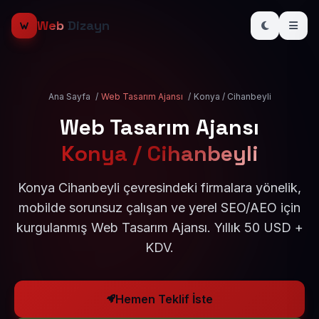
Web
Dizayn
Ana Sayfa
/
Web Tasarım Ajansı
/
Konya / Cihanbeyli
Web Tasarım Ajansı
Konya / Cihanbeyli
Konya Cihanbeyli çevresindeki firmalara yönelik,
mobilde sorunsuz çalışan ve yerel SEO/AEO için
kurgulanmış Web Tasarım Ajansı. Yıllık 50 USD +
KDV.
Hemen Teklif İste