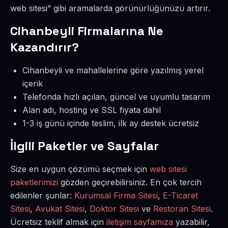
web sitesi” gibi aramalarda görünürlüğünüzü artırır.
Cihanbeyli Firmalarına Ne
Kazandırır?
Cihanbeyli ve mahallelerine göre yazılmış yerel
içerik
Telefonda hızlı açılan, güncel ve uyumlu tasarım
Alan adı, hosting ve SSL fiyata dahil
1-3 iş günü içinde teslim, ilk ay destek ücretsiz
İlgili Paketler ve Sayfalar
Size en uygun çözümü seçmek için
web sitesi
paketlerimizi
gözden geçirebilirsiniz. En çok tercih
edilenler şunlar:
Kurumsal Firma Sitesi
,
E-Ticaret
Sitesi
,
Avukat Sitesi
,
Doktor Sitesi
ve
Restoran Sitesi
.
Ücretsiz teklif almak için
iletişim sayfamıza
yazabilir,