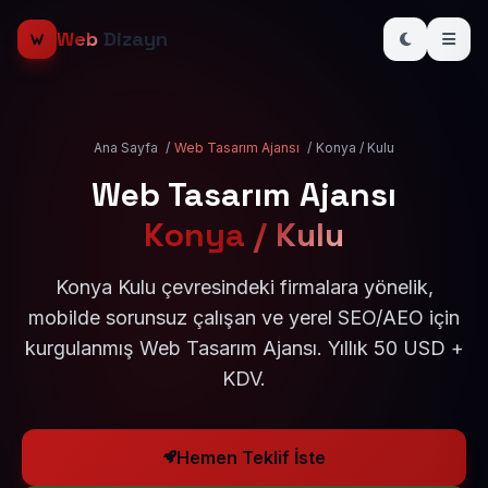
Web
Dizayn
Ana Sayfa
/
Web Tasarım Ajansı
/
Konya / Kulu
Web Tasarım Ajansı
Konya / Kulu
Konya Kulu çevresindeki firmalara yönelik,
mobilde sorunsuz çalışan ve yerel SEO/AEO için
kurgulanmış Web Tasarım Ajansı. Yıllık 50 USD +
KDV.
Hemen Teklif İste