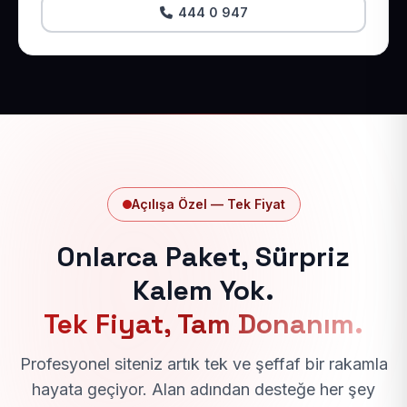
444 0 947
Açılışa Özel — Tek Fiyat
Onlarca Paket, Sürpriz
Kalem Yok.
Tek Fiyat, Tam Donanım.
Profesyonel siteniz artık tek ve şeffaf bir rakamla
hayata geçiyor. Alan adından desteğe her şey