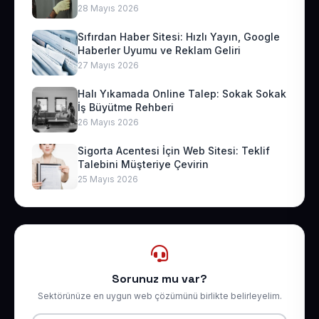
28 Mayıs 2026
Sıfırdan Haber Sitesi: Hızlı Yayın, Google
Haberler Uyumu ve Reklam Geliri
27 Mayıs 2026
Halı Yıkamada Online Talep: Sokak Sokak
İş Büyütme Rehberi
26 Mayıs 2026
Sigorta Acentesi İçin Web Sitesi: Teklif
Talebini Müşteriye Çevirin
25 Mayıs 2026
Sorunuz mu var?
Sektörünüze en uygun web çözümünü birlikte belirleyelim.