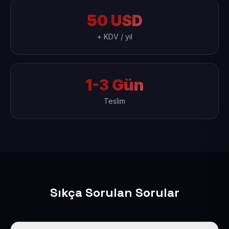
50 USD
+ KDV / yıl
1-3 Gün
Teslim
Sıkça Sorulan Sorular