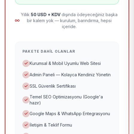
Yıllık
50 USD + KDV
dışında ödeyeceğiniz başka
bir kalem yok — kurulum, barındırma, hepsi
içeride.
PAKETE DAHIL OLANLAR
Kurumsal & Mobil Uyumlu Web Sitesi
Admin Paneli — Kolayca Kendiniz Yönetin
SSL Güvenlik Sertifikası
Temel SEO Optimizasyonu (Google'a
hazır)
Google Maps & WhatsApp Entegrasyonu
İletişim & Teklif Formu