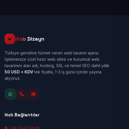
Web
Dizayn
Türkiye geneline hizmet veren web tasarım ajansı.
İşletmenize özel hazır web sitesi ve kurumsal web
tasarımını alan adı, hosting, SSL ve temel SEO dahil yıllık
50 USD + KDV
tek fiyatla, 1-3 iş günü içinde yayına
alıyoruz.
Hızlı Bağlantılar
Tek Fiyat Paketi