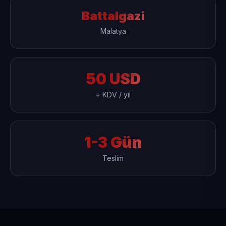
Battalgazi
Malatya
50 USD
+ KDV / yıl
1-3 Gün
Teslim