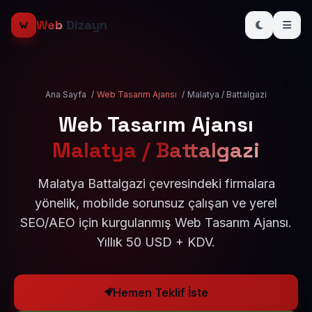
Web
Dizayn
Ana Sayfa
/
Web Tasarım Ajansı
/
Malatya / Battalgazi
Web Tasarım Ajansı
Malatya / Battalgazi
Malatya Battalgazi çevresindeki firmalara
yönelik, mobilde sorunsuz çalışan ve yerel
SEO/AEO için kurgulanmış Web Tasarım Ajansı.
Yıllık 50 USD + KDV.
Hemen Teklif İste