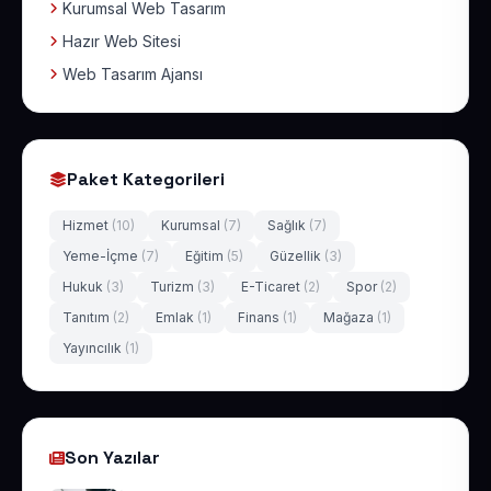
Kurumsal Web Tasarım
Hazır Web Sitesi
Web Tasarım Ajansı
Paket Kategorileri
Hizmet
(10)
Kurumsal
(7)
Sağlık
(7)
Yeme-İçme
(7)
Eğitim
(5)
Güzellik
(3)
Hukuk
(3)
Turizm
(3)
E-Ticaret
(2)
Spor
(2)
Tanıtım
(2)
Emlak
(1)
Finans
(1)
Mağaza
(1)
Yayıncılık
(1)
Son Yazılar