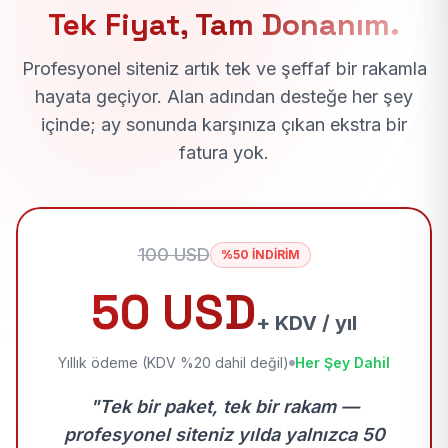
Tek Fiyat, Tam Donanım.
Profesyonel siteniz artık tek ve şeffaf bir rakamla
hayata geçiyor. Alan adından desteğe her şey
içinde; ay sonunda karşınıza çıkan ekstra bir
fatura yok.
100 USD
%50 İNDİRİM
50 USD
+ KDV / yıl
Yıllık ödeme (KDV %20 dahil değil)
Her Şey Dahil
"Tek bir paket, tek bir rakam —
profesyonel siteniz yılda yalnızca 50