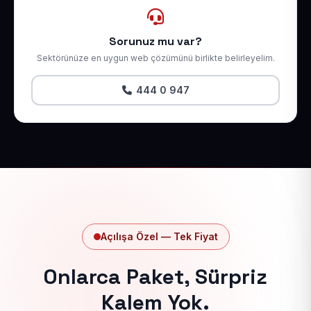
Sorunuz mu var?
Sektörünüze en uygun web çözümünü birlikte belirleyelim.
444 0 947
Açılışa Özel — Tek Fiyat
Onlarca Paket, Sürpriz
Kalem Yok.