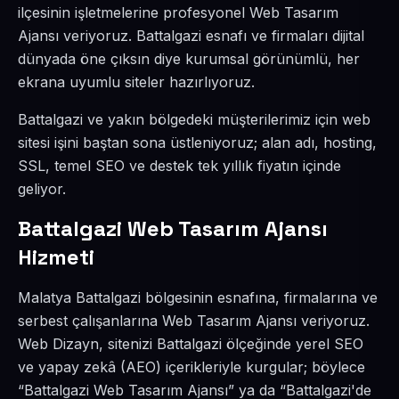
ilçesinin işletmelerine profesyonel Web Tasarım
Ajansı veriyoruz. Battalgazi esnafı ve firmaları dijital
dünyada öne çıksın diye kurumsal görünümlü, her
ekrana uyumlu siteler hazırlıyoruz.
Battalgazi ve yakın bölgedeki müşterilerimiz için web
sitesi işini baştan sona üstleniyoruz; alan adı, hosting,
SSL, temel SEO ve destek tek yıllık fiyatın içinde
geliyor.
Battalgazi Web Tasarım Ajansı
Hizmeti
Malatya Battalgazi bölgesinin esnafına, firmalarına ve
serbest çalışanlarına Web Tasarım Ajansı veriyoruz.
Web Dizayn, sitenizi Battalgazi ölçeğinde yerel SEO
ve yapay zekâ (AEO) içerikleriyle kurgular; böylece
“Battalgazi Web Tasarım Ajansı” ya da “Battalgazi'de