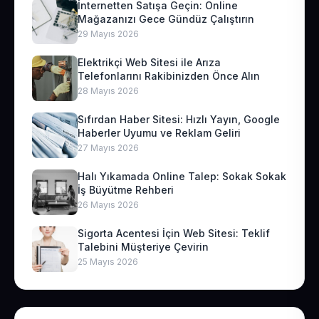
İnternetten Satışa Geçin: Online
Mağazanızı Gece Gündüz Çalıştırın
29 Mayıs 2026
Elektrikçi Web Sitesi ile Arıza
Telefonlarını Rakibinizden Önce Alın
28 Mayıs 2026
Sıfırdan Haber Sitesi: Hızlı Yayın, Google
Haberler Uyumu ve Reklam Geliri
27 Mayıs 2026
Halı Yıkamada Online Talep: Sokak Sokak
İş Büyütme Rehberi
26 Mayıs 2026
Sigorta Acentesi İçin Web Sitesi: Teklif
Talebini Müşteriye Çevirin
25 Mayıs 2026