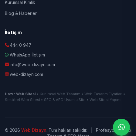
Kurumsal Kimlik
Blog & Haberler
İletişim
444 0 947
WhatsApp İletişim
info@web-dizayn.com
web-dizayn.com
Hazır Web Sitesi
• Kurumsal Web Tasarım • Web Tasarım Fiyatları •
Sektörel Web Sitesi • SEO & AEO Uyumlu Site • Web Sitesi Yapımı
© 2026
Web Dizayn
. Tüm hakları saklıdır.
|
Profesyonel Web