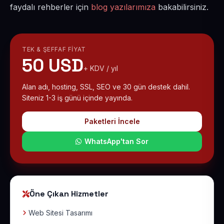
faydalı rehberler için
blog yazılarımıza
bakabilirsiniz.
TEK & ŞEFFAF FIYAT
50 USD
+ KDV / yıl
Alan adı, hosting, SSL, SEO ve 30 gün destek dahil.
Siteniz 1-3 iş günü içinde yayında.
Paketleri İncele
WhatsApp'tan Sor
Öne Çıkan Hizmetler
Web Sitesi Tasarımı