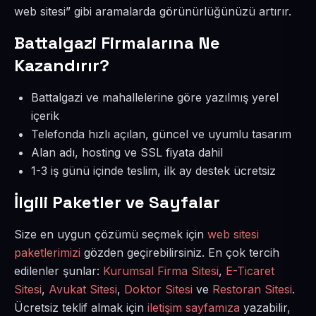
web sitesi” gibi aramalarda görünürlüğünüzü artırır.
Battalgazi Firmalarına Ne
Kazandırır?
Battalgazi ve mahallelerine göre yazılmış yerel
içerik
Telefonda hızlı açılan, güncel ve uyumlu tasarım
Alan adı, hosting ve SSL fiyata dahil
1-3 iş günü içinde teslim, ilk ay destek ücretsiz
İlgili Paketler ve Sayfalar
Size en uygun çözümü seçmek için
web sitesi
paketlerimizi
gözden geçirebilirsiniz. En çok tercih
edilenler şunlar:
Kurumsal Firma Sitesi
,
E-Ticaret
Sitesi
,
Avukat Sitesi
,
Doktor Sitesi
ve
Restoran Sitesi
.
Ücretsiz teklif almak için
iletişim sayfamıza
yazabilir,