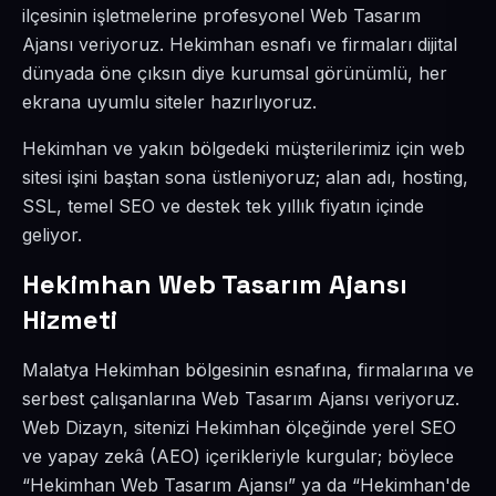
ilçesinin işletmelerine profesyonel Web Tasarım
Ajansı veriyoruz. Hekimhan esnafı ve firmaları dijital
dünyada öne çıksın diye kurumsal görünümlü, her
ekrana uyumlu siteler hazırlıyoruz.
Hekimhan ve yakın bölgedeki müşterilerimiz için web
sitesi işini baştan sona üstleniyoruz; alan adı, hosting,
SSL, temel SEO ve destek tek yıllık fiyatın içinde
geliyor.
Hekimhan Web Tasarım Ajansı
Hizmeti
Malatya Hekimhan bölgesinin esnafına, firmalarına ve
serbest çalışanlarına Web Tasarım Ajansı veriyoruz.
Web Dizayn, sitenizi Hekimhan ölçeğinde yerel SEO
ve yapay zekâ (AEO) içerikleriyle kurgular; böylece
“Hekimhan Web Tasarım Ajansı” ya da “Hekimhan'de