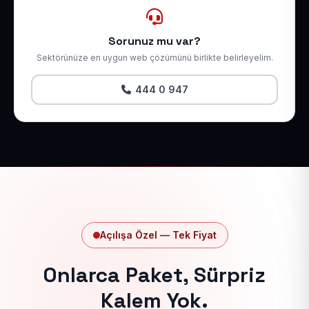
Sorunuz mu var?
Sektörünüze en uygun web çözümünü birlikte belirleyelim.
444 0 947
Açılışa Özel — Tek Fiyat
Onlarca Paket, Sürpriz
Kalem Yok.