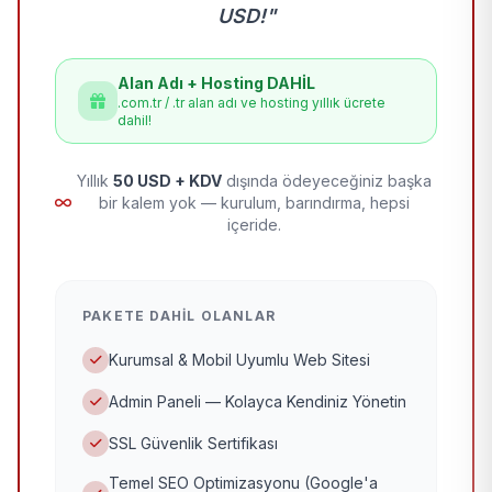
USD!"
Alan Adı + Hosting DAHİL
.com.tr / .tr alan adı ve hosting yıllık ücrete
dahil!
Yıllık
50 USD + KDV
dışında ödeyeceğiniz başka
bir kalem yok — kurulum, barındırma, hepsi
içeride.
PAKETE DAHIL OLANLAR
Kurumsal & Mobil Uyumlu Web Sitesi
Admin Paneli — Kolayca Kendiniz Yönetin
SSL Güvenlik Sertifikası
Temel SEO Optimizasyonu (Google'a