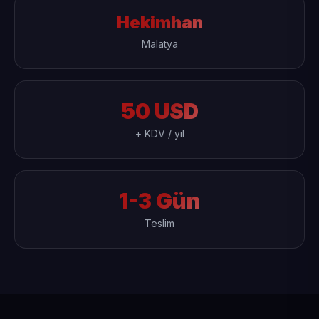
Hekimhan
Malatya
50 USD
+ KDV / yıl
1-3 Gün
Teslim