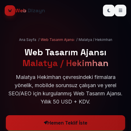
Web
Dizayn
Ana Sayfa
/
Web Tasarım Ajansı
/
Malatya / Hekimhan
Web Tasarım Ajansı
Malatya / Hekimhan
Malatya Hekimhan çevresindeki firmalara
yönelik, mobilde sorunsuz çalışan ve yerel
SEO/AEO için kurgulanmış Web Tasarım Ajansı.
Yıllık 50 USD + KDV.
Hemen Teklif İste