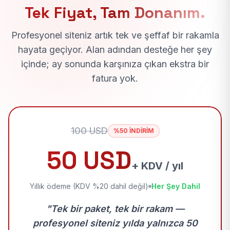
Tek Fiyat, Tam Donanım.
Profesyonel siteniz artık tek ve şeffaf bir rakamla
hayata geçiyor. Alan adından desteğe her şey
içinde; ay sonunda karşınıza çıkan ekstra bir
fatura yok.
100 USD
%50 İNDİRİM
50 USD
+ KDV / yıl
Yıllık ödeme (KDV %20 dahil değil)
Her Şey Dahil
"Tek bir paket, tek bir rakam —
profesyonel siteniz yılda yalnızca 50