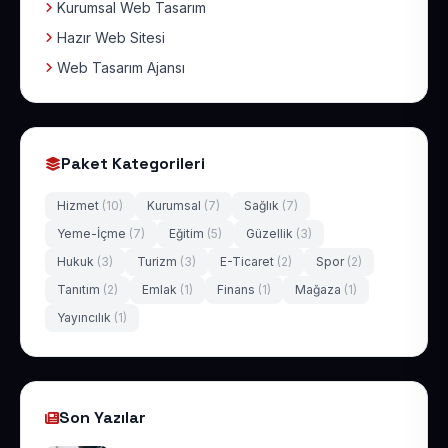
Kurumsal Web Tasarım
Hazır Web Sitesi
Web Tasarım Ajansı
Paket Kategorileri
Hizmet
(10)
Kurumsal
(7)
Sağlık
(7)
Yeme-İçme
(7)
Eğitim
(5)
Güzellik
(3)
Hukuk
(3)
Turizm
(3)
E-Ticaret
(2)
Spor
(2)
Tanıtım
(2)
Emlak
(1)
Finans
(1)
Mağaza
(1)
Yayıncılık
(1)
Son Yazılar