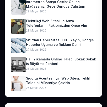
İnternetten Satışa Geçin: Online
Mağazanızı Gece Gündüz Çalıştırın
29 Mayıs 2026
Elektrikçi Web Sitesi ile Arıza
Telefonlarını Rakibinizden Önce Alın
28 Mayıs 2026
Sıfırdan Haber Sitesi: Hızlı Yayın, Google
Haberler Uyumu ve Reklam Geliri
27 Mayıs 2026
Halı Yıkamada Online Talep: Sokak Sokak
İş Büyütme Rehberi
26 Mayıs 2026
Sigorta Acentesi İçin Web Sitesi: Teklif
Talebini Müşteriye Çevirin
25 Mayıs 2026