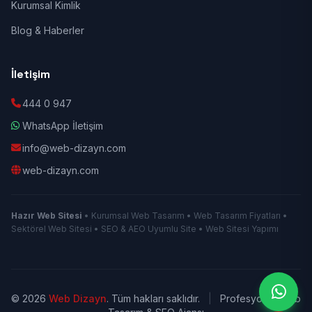
Kurumsal Kimlik
Blog & Haberler
İletişim
444 0 947
WhatsApp İletişim
info@web-dizayn.com
web-dizayn.com
Hazır Web Sitesi
• Kurumsal Web Tasarım • Web Tasarım Fiyatları •
Sektörel Web Sitesi • SEO & AEO Uyumlu Site • Web Sitesi Yapımı
© 2026
Web Dizayn
. Tüm hakları saklıdır.
|
Profesyonel Web