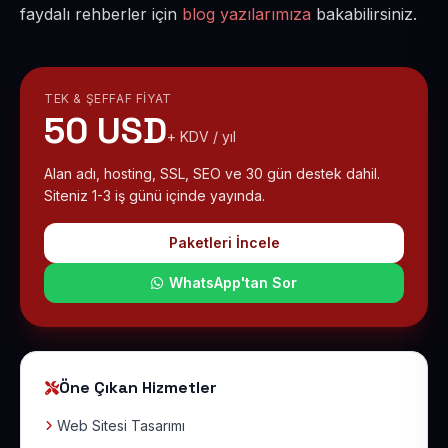
faydalı rehberler için
blog yazılarımıza
bakabilirsiniz.
TEK & ŞEFFAF FIYAT
50 USD
+ KDV / yıl
Alan adı, hosting, SSL, SEO ve 30 gün destek dahil.
Siteniz 1-3 iş günü içinde yayında.
Paketleri İncele
WhatsApp'tan Sor
Öne Çıkan Hizmetler
Web Sitesi Tasarımı