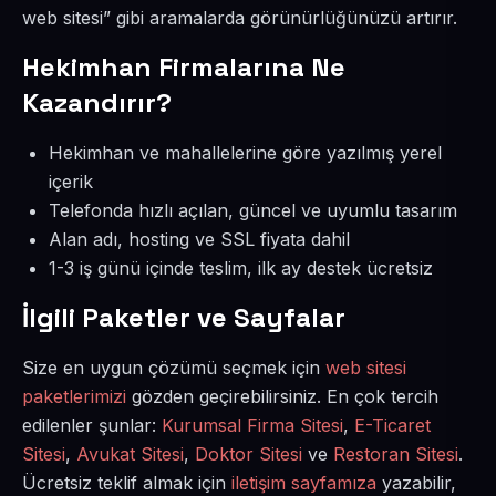
web sitesi” gibi aramalarda görünürlüğünüzü artırır.
Hekimhan Firmalarına Ne
Kazandırır?
Hekimhan ve mahallelerine göre yazılmış yerel
içerik
Telefonda hızlı açılan, güncel ve uyumlu tasarım
Alan adı, hosting ve SSL fiyata dahil
1-3 iş günü içinde teslim, ilk ay destek ücretsiz
İlgili Paketler ve Sayfalar
Size en uygun çözümü seçmek için
web sitesi
paketlerimizi
gözden geçirebilirsiniz. En çok tercih
edilenler şunlar:
Kurumsal Firma Sitesi
,
E-Ticaret
Sitesi
,
Avukat Sitesi
,
Doktor Sitesi
ve
Restoran Sitesi
.
Ücretsiz teklif almak için
iletişim sayfamıza
yazabilir,