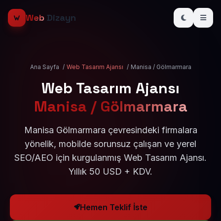
Web
Dizayn
Ana Sayfa
/
Web Tasarım Ajansı
/
Manisa / Gölmarmara
Web Tasarım Ajansı
Manisa / Gölmarmara
Manisa Gölmarmara çevresindeki firmalara
yönelik, mobilde sorunsuz çalışan ve yerel
SEO/AEO için kurgulanmış Web Tasarım Ajansı.
Yıllık 50 USD + KDV.
Hemen Teklif İste