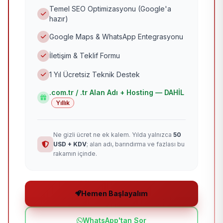
Temel SEO Optimizasyonu (Google'a
hazır)
Google Maps & WhatsApp Entegrasyonu
İletişim & Teklif Formu
1 Yıl Ücretsiz Teknik Destek
.com.tr / .tr Alan Adı + Hosting — DAHİL
Yıllık
Ne gizli ücret ne ek kalem. Yılda yalnızca
50
USD + KDV
; alan adı, barındırma ve fazlası bu
rakamın içinde.
Hemen Başlayalım
WhatsApp'tan Sor