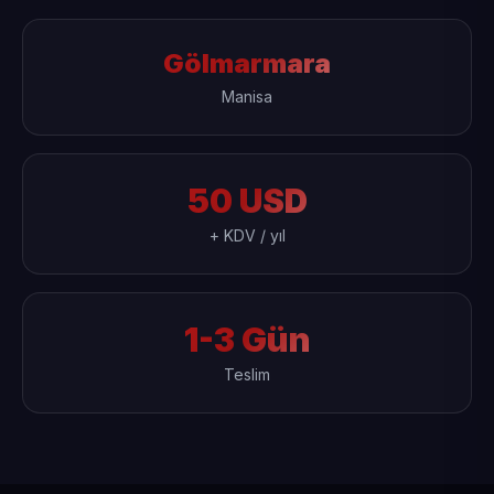
Gölmarmara
Manisa
50 USD
+ KDV / yıl
1-3 Gün
Teslim