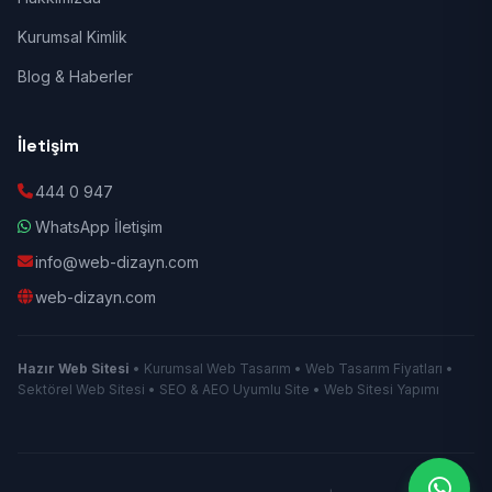
Kurumsal Kimlik
Blog & Haberler
İletişim
444 0 947
WhatsApp İletişim
info@web-dizayn.com
web-dizayn.com
Hazır Web Sitesi
• Kurumsal Web Tasarım • Web Tasarım Fiyatları •
Sektörel Web Sitesi • SEO & AEO Uyumlu Site • Web Sitesi Yapımı