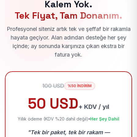
Kalem Yok.
Tek Fiyat, Tam Donanım.
Profesyonel siteniz artık tek ve şeffaf bir rakamla
hayata geçiyor. Alan adından desteğe her şey
içinde; ay sonunda karşınıza çıkan ekstra bir
fatura yok.
100 USD
%50 İNDİRİM
50 USD
+ KDV / yıl
Yıllık ödeme (KDV %20 dahil değil)
Her Şey Dahil
"Tek bir paket, tek bir rakam —