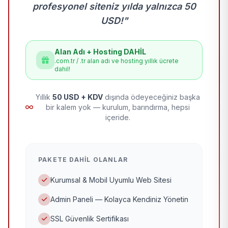
profesyonel siteniz yılda yalnızca 50
USD!"
Alan Adı + Hosting DAHİL
.com.tr / .tr alan adı ve hosting yıllık ücrete
dahil!
Yıllık
50 USD + KDV
dışında ödeyeceğiniz başka
bir kalem yok — kurulum, barındırma, hepsi
içeride.
PAKETE DAHIL OLANLAR
Kurumsal & Mobil Uyumlu Web Sitesi
Admin Paneli — Kolayca Kendiniz Yönetin
SSL Güvenlik Sertifikası