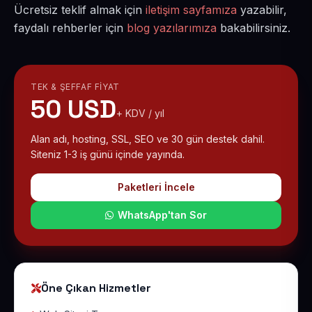
Ücretsiz teklif almak için
iletişim sayfamıza
yazabilir,
faydalı rehberler için
blog yazılarımıza
bakabilirsiniz.
TEK & ŞEFFAF FIYAT
50 USD
+ KDV / yıl
Alan adı, hosting, SSL, SEO ve 30 gün destek dahil.
Siteniz 1-3 iş günü içinde yayında.
Paketleri İncele
WhatsApp'tan Sor
Öne Çıkan Hizmetler