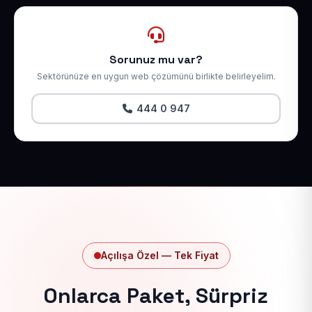
Sorunuz mu var?
Sektörünüze en uygun web çözümünü birlikte belirleyelim.
444 0 947
Açılışa Özel — Tek Fiyat
Onlarca Paket, Sürpriz