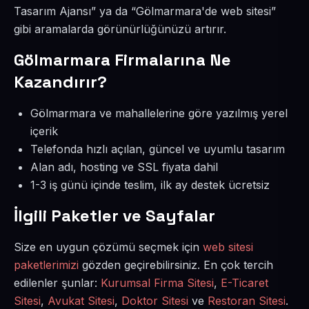
Tasarım Ajansı” ya da “Gölmarmara'de web sitesi”
gibi aramalarda görünürlüğünüzü artırır.
Gölmarmara Firmalarına Ne
Kazandırır?
Gölmarmara ve mahallelerine göre yazılmış yerel
içerik
Telefonda hızlı açılan, güncel ve uyumlu tasarım
Alan adı, hosting ve SSL fiyata dahil
1-3 iş günü içinde teslim, ilk ay destek ücretsiz
İlgili Paketler ve Sayfalar
Size en uygun çözümü seçmek için
web sitesi
paketlerimizi
gözden geçirebilirsiniz. En çok tercih
edilenler şunlar:
Kurumsal Firma Sitesi
,
E-Ticaret
Sitesi
,
Avukat Sitesi
,
Doktor Sitesi
ve
Restoran Sitesi
.