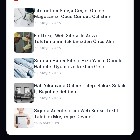
İnternetten Satışa Geçin: Online
Mağazanızı Gece Gündüz Çalıştırın
29 Mayıs 2026
Elektrikçi Web Sitesi ile Arıza
Telefonlarını Rakibinizden Önce Alın
28 Mayıs 2026
Sıfırdan Haber Sitesi: Hızlı Yayın, Google
Haberler Uyumu ve Reklam Geliri
27 Mayıs 2026
Halı Yıkamada Online Talep: Sokak Sokak
İş Büyütme Rehberi
26 Mayıs 2026
Sigorta Acentesi İçin Web Sitesi: Teklif
Talebini Müşteriye Çevirin
25 Mayıs 2026