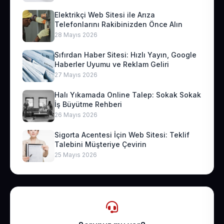
Elektrikçi Web Sitesi ile Arıza
Telefonlarını Rakibinizden Önce Alın
28 Mayıs 2026
Sıfırdan Haber Sitesi: Hızlı Yayın, Google
Haberler Uyumu ve Reklam Geliri
27 Mayıs 2026
Halı Yıkamada Online Talep: Sokak Sokak
İş Büyütme Rehberi
26 Mayıs 2026
Sigorta Acentesi İçin Web Sitesi: Teklif
Talebini Müşteriye Çevirin
25 Mayıs 2026