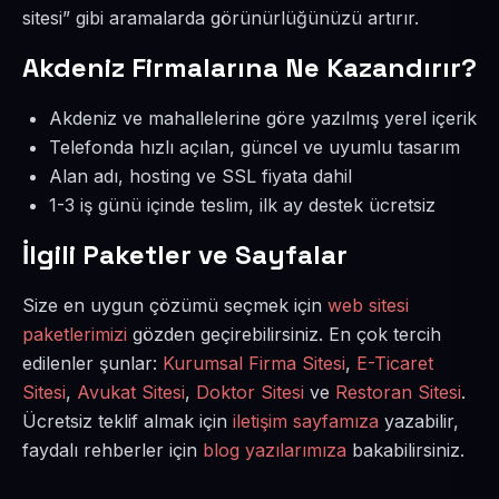
sitesi” gibi aramalarda görünürlüğünüzü artırır.
Akdeniz Firmalarına Ne Kazandırır?
Akdeniz ve mahallelerine göre yazılmış yerel içerik
Telefonda hızlı açılan, güncel ve uyumlu tasarım
Alan adı, hosting ve SSL fiyata dahil
1-3 iş günü içinde teslim, ilk ay destek ücretsiz
İlgili Paketler ve Sayfalar
Size en uygun çözümü seçmek için
web sitesi
paketlerimizi
gözden geçirebilirsiniz. En çok tercih
edilenler şunlar:
Kurumsal Firma Sitesi
,
E-Ticaret
Sitesi
,
Avukat Sitesi
,
Doktor Sitesi
ve
Restoran Sitesi
.
Ücretsiz teklif almak için
iletişim sayfamıza
yazabilir,
faydalı rehberler için
blog yazılarımıza
bakabilirsiniz.