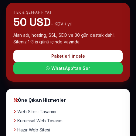
TEK & ŞEFFAF FIYAT
50 USD
+ KDV / yıl
Alan adı, hosting, SSL, SEO ve 30 gün destek dahil.
Siteniz 1-3 iş günü içinde yayında.
Paketleri İncele
WhatsApp'tan Sor
Öne Çıkan Hizmetler
Web Sitesi Tasarımı
Kurumsal Web Tasarım
Hazır Web Sitesi