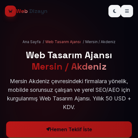
Web
Dizayn
Ana Sayfa
/
Web Tasarım Ajansı
/
Mersin / Akdeniz
Web Tasarım Ajansı
Mersin / Akdeniz
Mersin Akdeniz çevresindeki firmalara yönelik,
mobilde sorunsuz çalışan ve yerel SEO/AEO için
kurgulanmış Web Tasarım Ajansı. Yıllık 50 USD +
KDV.
Hemen Teklif İste