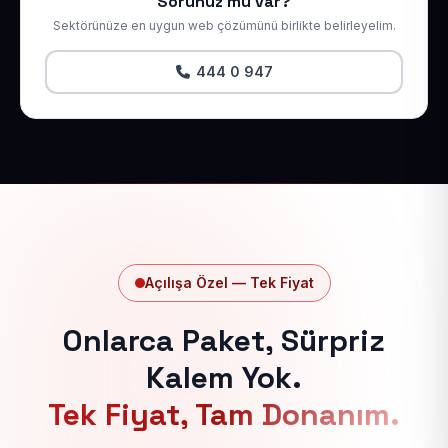
Sorunuz mu var?
Sektörünüze en uygun web çözümünü birlikte belirleyelim.
444 0 947
Açılışa Özel — Tek Fiyat
Onlarca Paket, Sürpriz
Kalem Yok.
Tek Fiyat, Tam Donanım.