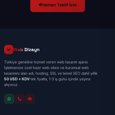
Hemen Teklif İste
Web
Dizayn
Türkiye geneline hizmet veren web tasarım ajansı.
İşletmenize özel hazır web sitesi ve kurumsal web
tasarımını alan adı, hosting, SSL ve temel SEO dahil yıllık
50 USD + KDV
tek fiyatla, 1-3 iş günü içinde yayına
alıyoruz.