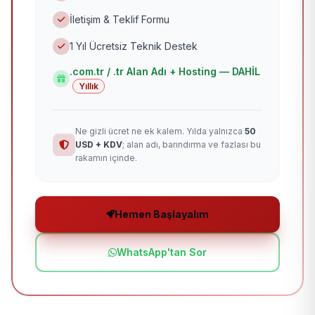
İletişim & Teklif Formu
1 Yıl Ücretsiz Teknik Destek
.com.tr / .tr Alan Adı + Hosting — DAHİL
Yıllık
Ne gizli ücret ne ek kalem. Yılda yalnızca
50
USD + KDV
; alan adı, barındırma ve fazlası bu
rakamın içinde.
Hemen Başlayalım
WhatsApp'tan Sor