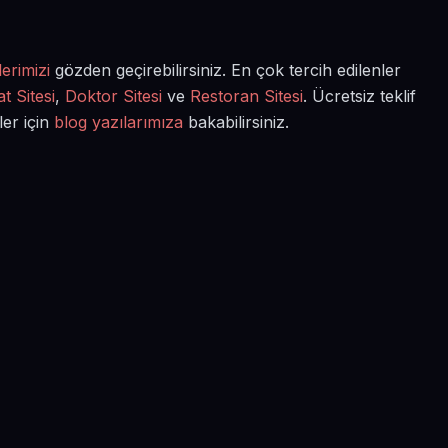
erimizi
gözden geçirebilirsiniz. En çok tercih edilenler
t Sitesi
,
Doktor Sitesi
ve
Restoran Sitesi
. Ücretsiz teklif
ler için
blog yazılarımıza
bakabilirsiniz.