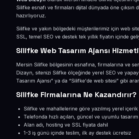
Silifke esnafı ve firmaları dijital dünyada öne çıks
hazırlıyoruz.
Silifke ve yakın bölgedeki müşterilerimiz için web site
SSL, temel SEO ve destek tek yıllık fiyatın içinde geli
Silifke Web Tasarım Ajansı Hizmeti
Mersin Silifke bölgesinin esnafına, firmalarına ve s
Dizayn, sitenizi Silifke ölçeğinde yerel SEO ve yapay
Tasarım Ajansı” ya da “Silifke'de web sitesi” gibi a
Silifke Firmalarına Ne Kazandırır?
Silifke ve mahallelerine göre yazılmış yerel içerik
Telefonda hızlı açılan, güncel ve uyumlu tasarım
Alan adı, hosting ve SSL fiyata dahil
1-3 iş günü içinde teslim, ilk ay destek ücretsiz