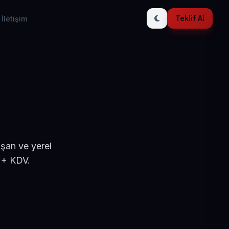
Teklif Al
İletişim
ışan ve yerel
 + KDV.