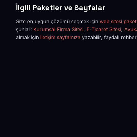
İlgili Paketler ve Sayfalar
Size en uygun çözümü seçmek için
web sitesi paketl
şunlar:
Kurumsal Firma Sitesi
,
E-Ticaret Sitesi
,
Avuka
almak için
iletişim sayfamıza
yazabilir, faydalı rehber