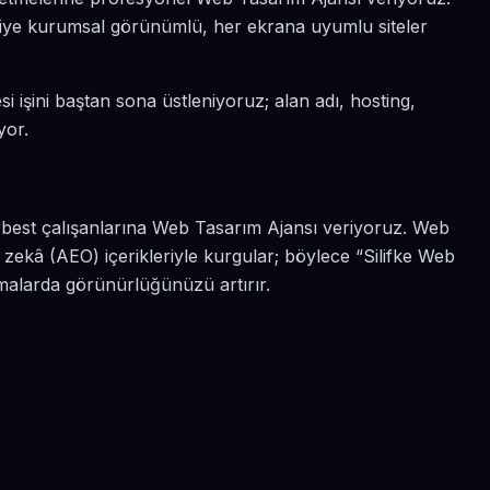
ın diye kurumsal görünümlü, her ekrana uyumlu siteler
si işini baştan sona üstleniyoruz; alan adı, hosting,
yor.
erbest çalışanlarına Web Tasarım Ajansı veriyoruz. Web
 zekâ (AEO) içerikleriyle kurgular; böylece “Silifke Web
ramalarda görünürlüğünüzü artırır.