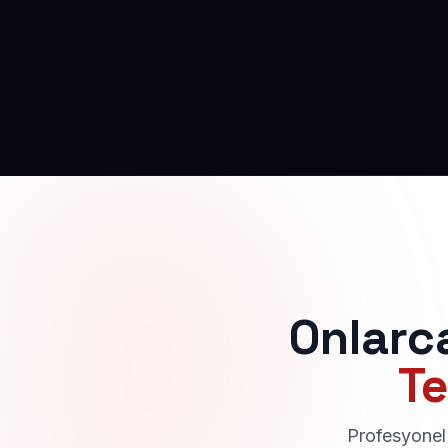
Onlarc
Te
Profesyonel 