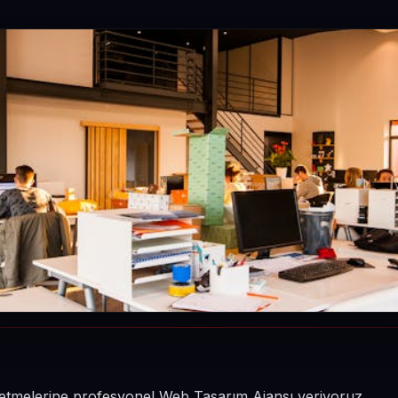
 işletmelerine profesyonel Web Tasarım Ajansı veriyoruz.