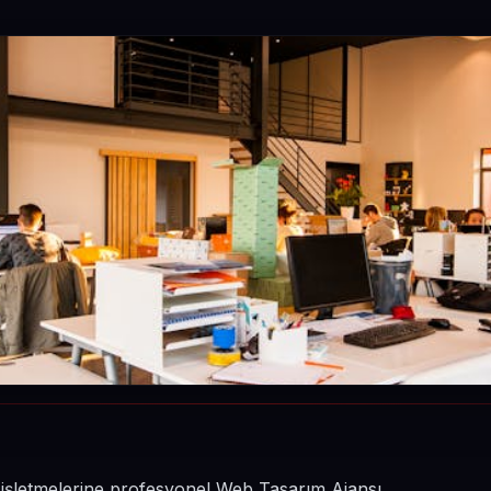
n işletmelerine profesyonel Web Tasarım Ajansı