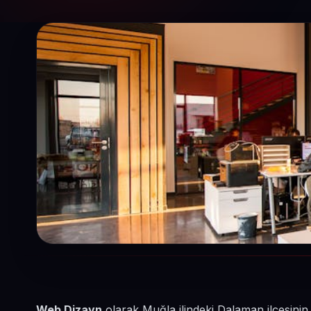
Web Dizayn
olarak Muğla ilindeki Dalaman ilçesini