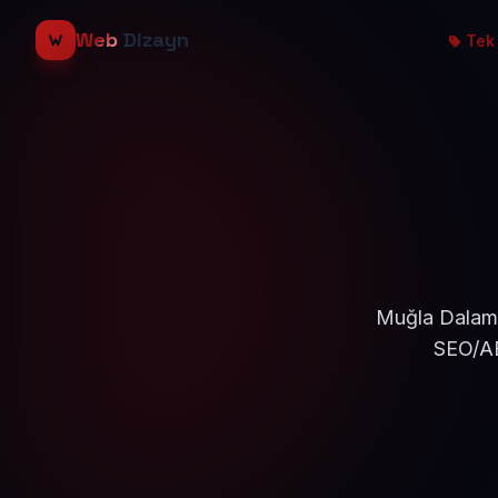
Web
Dizayn
Tek 
Muğla Dalaman
SEO/AE