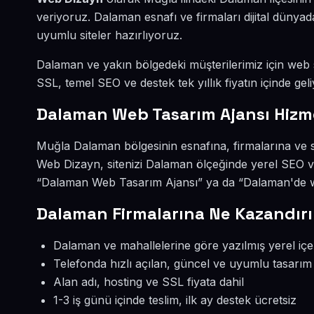
veriyoruz. Dalaman esnafı ve firmaları dijital düny
uyumlu siteler hazırlıyoruz.
Dalaman ve yakın bölgedeki müşterilerimiz için web si
SSL, temel SEO ve destek tek yıllık fiyatın içinde geli
Dalaman Web Tasarım Ajansı Hizm
Muğla Dalaman bölgesinin esnafına, firmalarına ve 
Web Dizayn, sitenizi Dalaman ölçeğinde yerel SEO v
“Dalaman Web Tasarım Ajansı” ya da “Dalaman'de web
Dalaman Firmalarına Ne Kazandırı
Dalaman ve mahallelerine göre yazılmış yerel içe
Telefonda hızlı açılan, güncel ve uyumlu tasarım
Alan adı, hosting ve SSL fiyata dahil
1-3 iş günü içinde teslim, ilk ay destek ücretsiz