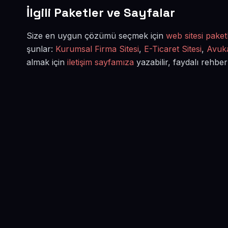
İlgili Paketler ve Sayfalar
Size en uygun çözümü seçmek için
web sitesi paketl
şunlar:
Kurumsal Firma Sitesi
,
E-Ticaret Sitesi
,
Avuka
almak için
iletişim sayfamıza
yazabilir, faydalı rehber