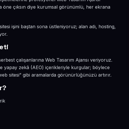
ada öne çıksın diye kurumsal görünümlü, her ekrana
tesi işini baştan sona üstleniyoruz; alan adı, hosting,
yor.
eti
serbest çalışanlarına Web Tasarım Ajansı veriyoruz.
e yapay zekâ (AEO) içerikleriyle kurgular; böylece
 sitesi” gibi aramalarda görünürlüğünüzü artırır.
r?
rik