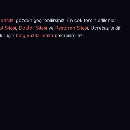
erimizi
gözden geçirebilirsiniz. En çok tercih edilenler
t Sitesi
,
Doktor Sitesi
ve
Restoran Sitesi
. Ücretsiz teklif
ler için
blog yazılarımıza
bakabilirsiniz.