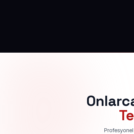
Onlarc
Te
Profesyonel 