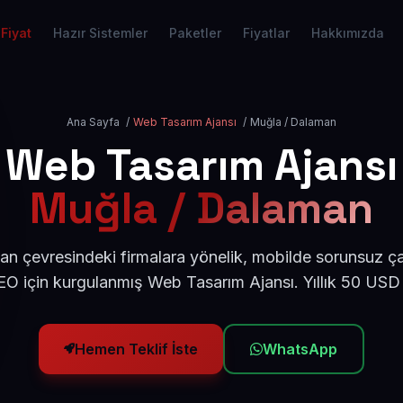
Fiyat
Hazır Sistemler
Paketler
Fiyatlar
Hakkımızda
Ana Sayfa
/
Web Tasarım Ajansı
/
Muğla / Dalaman
Web Tasarım Ajansı
Muğla / Dalaman
 çevresindeki firmalara yönelik, mobilde sorunsuz ça
O için kurgulanmış Web Tasarım Ajansı. Yıllık 50 USD
Hemen Teklif İste
WhatsApp