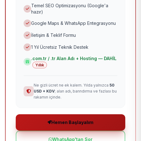
Temel SEO Optimizasyonu (Google'a
hazır)
Google Maps & WhatsApp Entegrasyonu
İletişim & Teklif Formu
1 Yıl Ücretsiz Teknik Destek
.com.tr / .tr Alan Adı + Hosting — DAHİL
Yıllık
Ne gizli ücret ne ek kalem. Yılda yalnızca
50
USD + KDV
; alan adı, barındırma ve fazlası bu
rakamın içinde.
Hemen Başlayalım
WhatsApp'tan Sor