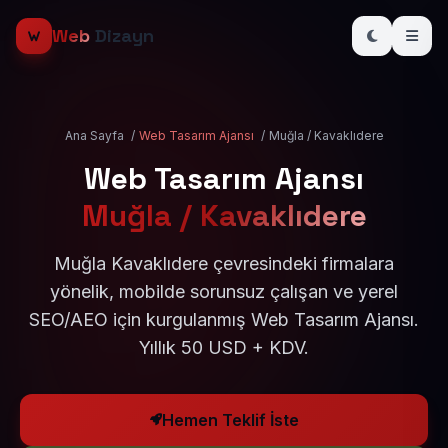
Web
Dizayn
Ana Sayfa
/
Web Tasarım Ajansı
/
Muğla / Kavaklıdere
Web Tasarım Ajansı
Muğla / Kavaklıdere
Muğla Kavaklıdere çevresindeki firmalara
yönelik, mobilde sorunsuz çalışan ve yerel
SEO/AEO için kurgulanmış Web Tasarım Ajansı.
Yıllık 50 USD + KDV.
Hemen Teklif İste