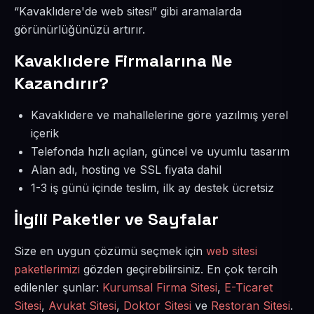
“Kavaklıdere'de web sitesi” gibi aramalarda
görünürlüğünüzü artırır.
Kavaklıdere Firmalarına Ne
Kazandırır?
Kavaklıdere ve mahallelerine göre yazılmış yerel
içerik
Telefonda hızlı açılan, güncel ve uyumlu tasarım
Alan adı, hosting ve SSL fiyata dahil
1-3 iş günü içinde teslim, ilk ay destek ücretsiz
İlgili Paketler ve Sayfalar
Size en uygun çözümü seçmek için
web sitesi
paketlerimizi
gözden geçirebilirsiniz. En çok tercih
edilenler şunlar:
Kurumsal Firma Sitesi
,
E-Ticaret
Sitesi
,
Avukat Sitesi
,
Doktor Sitesi
ve
Restoran Sitesi
.