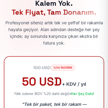
Kalem Yok.
Tek Fiyat, Tam Donanım.
Profesyonel siteniz artık tek ve şeffaf bir rakamla
hayata geçiyor. Alan adından desteğe her şey
içinde; ay sonunda karşınıza çıkan ekstra bir
fatura yok.
100 USD
%50 İNDİRİM
50 USD
+ KDV / yıl
Yıllık ödeme (KDV %20 dahil değil)
Her Şey Dahil
"Tek bir paket, tek bir rakam —