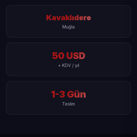
Kavaklıdere
Muğla
50 USD
+ KDV / yıl
1-3 Gün
Teslim