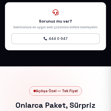
Sorunuz mu var?
Sektörünüze en uygun web çözümünü birlikte belirleyelim.
444 0 947
Açılışa Özel — Tek Fiyat
Onlarca Paket, Sürpriz