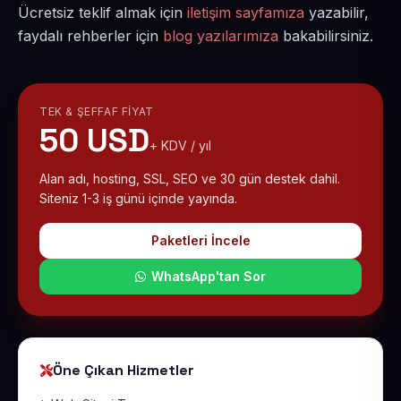
Ücretsiz teklif almak için
iletişim sayfamıza
yazabilir,
faydalı rehberler için
blog yazılarımıza
bakabilirsiniz.
TEK & ŞEFFAF FIYAT
50 USD
+ KDV / yıl
Alan adı, hosting, SSL, SEO ve 30 gün destek dahil.
Siteniz 1-3 iş günü içinde yayında.
Paketleri İncele
WhatsApp'tan Sor
Öne Çıkan Hizmetler