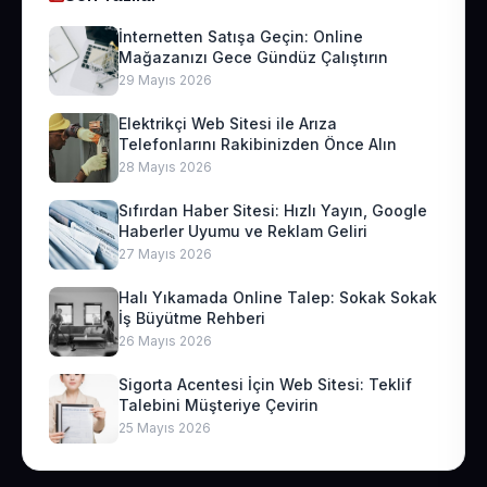
İnternetten Satışa Geçin: Online
Mağazanızı Gece Gündüz Çalıştırın
29 Mayıs 2026
Elektrikçi Web Sitesi ile Arıza
Telefonlarını Rakibinizden Önce Alın
28 Mayıs 2026
Sıfırdan Haber Sitesi: Hızlı Yayın, Google
Haberler Uyumu ve Reklam Geliri
27 Mayıs 2026
Halı Yıkamada Online Talep: Sokak Sokak
İş Büyütme Rehberi
26 Mayıs 2026
Sigorta Acentesi İçin Web Sitesi: Teklif
Talebini Müşteriye Çevirin
25 Mayıs 2026