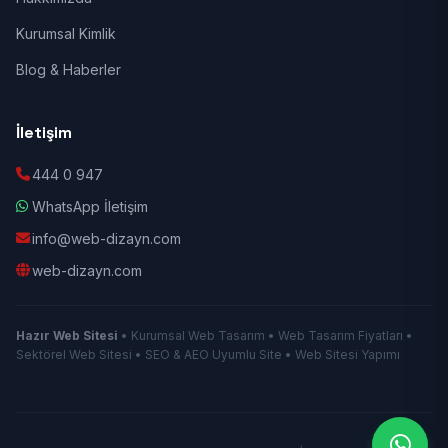
Kurumsal Kimlik
Blog & Haberler
İletişim
444 0 947
WhatsApp İletişim
info@web-dizayn.com
web-dizayn.com
Hazır Web Sitesi
• Kurumsal Web Tasarım • Web Tasarım Fiyatları •
Sektörel Web Sitesi • SEO & AEO Uyumlu Site • Web Sitesi Yapımı