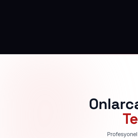
Onlarc
Te
Profesyonel 