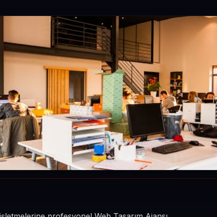
 işletmelerine profesyonel Web Tasarım Ajansı