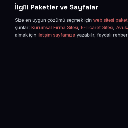
İlgili Paketler ve Sayfalar
Size en uygun çözümü seçmek için
web sitesi paketl
şunlar:
Kurumsal Firma Sitesi
,
E-Ticaret Sitesi
,
Avuka
almak için
iletişim sayfamıza
yazabilir, faydalı rehber