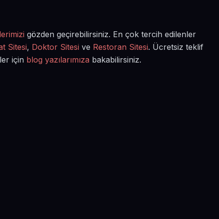
erimizi
gözden geçirebilirsiniz. En çok tercih edilenler
t Sitesi
,
Doktor Sitesi
ve
Restoran Sitesi
. Ücretsiz teklif
ler için
blog yazılarımıza
bakabilirsiniz.