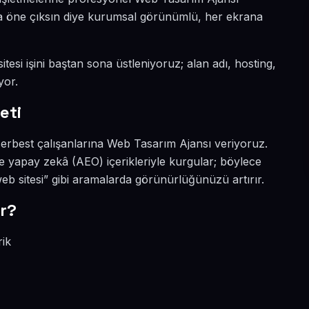
ada öne çıksın diye kurumsal görünümlü, her ekrana
tesi işini baştan sona üstleniyoruz; alan adı, hosting,
yor.
eti
erbest çalışanlarına Web Tasarım Ajansı veriyoruz.
 yapay zekâ (AEO) içerikleriyle kurgular; böylece
 sitesi” gibi aramalarda görünürlüğünüzü artırır.
r?
rik