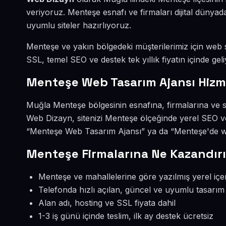
veriyoruz. Menteşe esnafı ve firmaları dijital düny
uyumlu siteler hazırlıyoruz.
Menteşe ve yakın bölgedeki müşterilerimiz için web si
SSL, temel SEO ve destek tek yıllık fiyatın içinde geli
Menteşe Web Tasarım Ajansı Hizm
Muğla Menteşe bölgesinin esnafına, firmalarına ve s
Web Dizayn, sitenizi Menteşe ölçeğinde yerel SEO ve
“Menteşe Web Tasarım Ajansı” ya da “Menteşe'de web
Menteşe Firmalarına Ne Kazandırı
Menteşe ve mahallelerine göre yazılmış yerel içe
Telefonda hızlı açılan, güncel ve uyumlu tasarım
Alan adı, hosting ve SSL fiyata dahil
1-3 iş günü içinde teslim, ilk ay destek ücretsiz