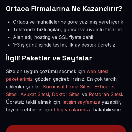
Ortaca Firmalarına Ne Kazandırır?
Ortaca ve mahallelerine göre yazılmış yerel içerik
Telefonda hızlı açılan, güncel ve uyumlu tasarım
Alan adı, hosting ve SSL fiyata dahil
1-3 iş günü içinde teslim, ilk ay destek ücretsiz
İlgili Paketler ve Sayfalar
Size en uygun çözümü seçmek için
web sitesi
paketlerimizi
gözden geçirebilirsiniz. En çok tercih
edilenler şunlar:
Kurumsal Firma Sitesi
,
E-Ticaret
Sitesi
,
Avukat Sitesi
,
Doktor Sitesi
ve
Restoran Sitesi
.
Ücretsiz teklif almak için
iletişim sayfamıza
yazabilir,
faydalı rehberler için
blog yazılarımıza
bakabilirsiniz.