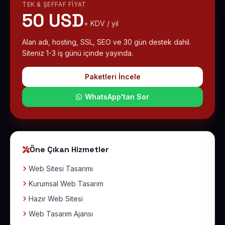
TEK & ŞEFFAF FIYAT
50 USD
+ KDV / yıl
Alan adı, hosting, SSL, SEO ve 30 gün destek dahil.
Siteniz 1-3 iş günü içinde yayında.
Paketleri İncele
WhatsApp'tan Sor
Öne Çıkan Hizmetler
Web Sitesi Tasarımı
Kurumsal Web Tasarım
Hazır Web Sitesi
Web Tasarım Ajansı