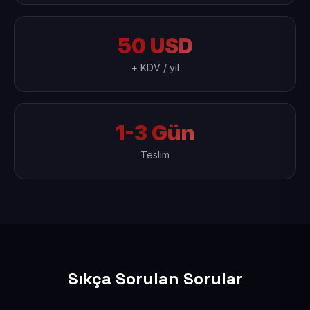
50 USD
+ KDV / yıl
1-3 Gün
Teslim
Sıkça Sorulan Sorular