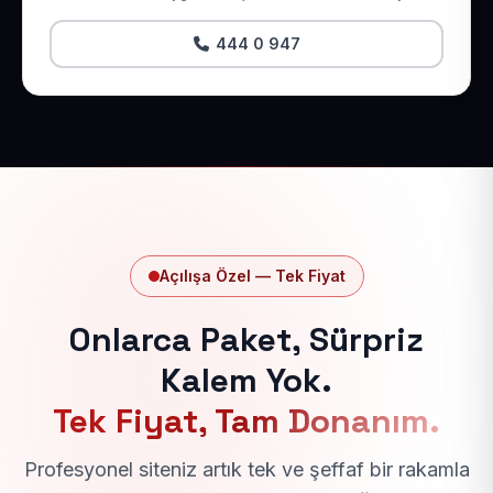
444 0 947
Açılışa Özel — Tek Fiyat
Onlarca Paket, Sürpriz
Kalem Yok.
Tek Fiyat, Tam Donanım.
Profesyonel siteniz artık tek ve şeffaf bir rakamla