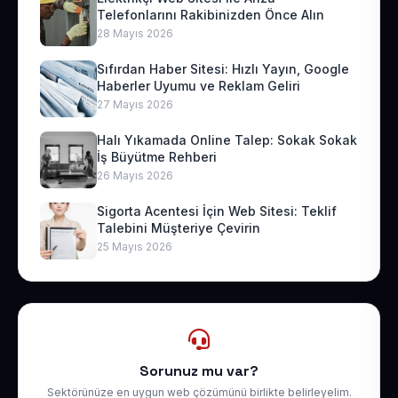
Telefonlarını Rakibinizden Önce Alın
28 Mayıs 2026
Sıfırdan Haber Sitesi: Hızlı Yayın, Google
Haberler Uyumu ve Reklam Geliri
27 Mayıs 2026
Halı Yıkamada Online Talep: Sokak Sokak
İş Büyütme Rehberi
26 Mayıs 2026
Sigorta Acentesi İçin Web Sitesi: Teklif
Talebini Müşteriye Çevirin
25 Mayıs 2026
Sorunuz mu var?
Sektörünüze en uygun web çözümünü birlikte belirleyelim.