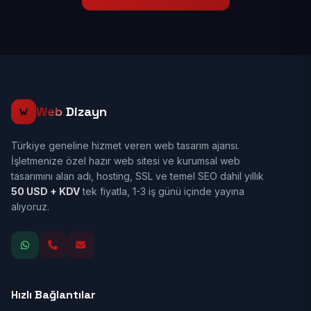
Web
Dizayn
Türkiye geneline hizmet veren web tasarım ajansı.
İşletmenize özel hazır web sitesi ve kurumsal web
tasarımını alan adı, hosting, SSL ve temel SEO dahil yıllık
50 USD + KDV
tek fiyatla, 1-3 iş günü içinde yayına
alıyoruz.
Hızlı Bağlantılar