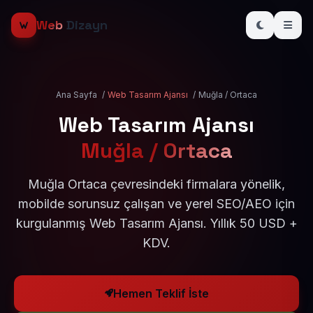
Web
Dizayn
Ana Sayfa
/
Web Tasarım Ajansı
/
Muğla / Ortaca
Web Tasarım Ajansı
Muğla / Ortaca
Muğla Ortaca çevresindeki firmalara yönelik,
mobilde sorunsuz çalışan ve yerel SEO/AEO için
kurgulanmış Web Tasarım Ajansı. Yıllık 50 USD +
KDV.
Hemen Teklif İste