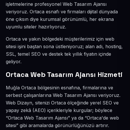
işletmelerine profesyonel Web Tasarım Ajansı
veriyoruz. Ortaca esnafı ve firmaları dijital dünyada
öne çıksın diye kurumsal görünümlü, her ekrana
uyumlu siteler hazırlıyoruz.
Ortaca ve yakın bölgedeki müşterilerimiz için web
sitesi işini baştan sona üstleniyoruz; alan adı, hosting,
SSL, temel SEO ve destek tek yıllık fiyatın içinde
geliyor.
Ortaca Web Tasarım Ajansı Hizmeti
Muğla Ortaca bölgesinin esnafına, firmalarına ve
serbest çalışanlarına Web Tasarım Ajansı veriyoruz.
Web Dizayn, sitenizi Ortaca ölçeğinde yerel SEO ve
yapay zekâ (AEO) içerikleriyle kurgular; böylece
“Ortaca Web Tasarım Ajansı” ya da “Ortaca'de web
sitesi” gibi aramalarda görünürlüğünüzü artırır.