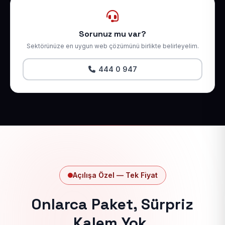
Sorunuz mu var?
Sektörünüze en uygun web çözümünü birlikte belirleyelim.
444 0 947
Açılışa Özel — Tek Fiyat
Onlarca Paket, Sürpriz
Kalem Yok.