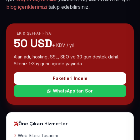
blog içeriklerimizi
takip edebilirsiniz.
TEK & ŞEFFAF FIYAT
50 USD
+ KDV / yıl
Alan adı, hosting, SSL, SEO ve 30 gün destek dahil.
Siteniz 1-3 iş günü içinde yayında.
Paketleri İncele
WhatsApp'tan Sor
Öne Çıkan Hizmetler
Web Sitesi Tasarımı