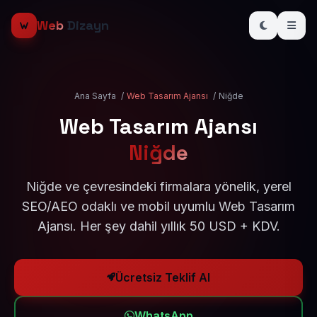
Web
Dizayn
Ana Sayfa
/
Web Tasarım Ajansı
/
Niğde
Web Tasarım Ajansı
Niğde
Niğde ve çevresindeki firmalara yönelik, yerel
SEO/AEO odaklı ve mobil uyumlu Web Tasarım
Ajansı. Her şey dahil yıllık 50 USD + KDV.
Ücretsiz Teklif Al
WhatsApp