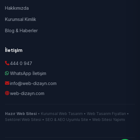
Hakkımızda
Kurumsal Kimlik
Blog & Haberler
İletişim
444 0 947
WhatsApp İletişim
info@web-dizayn.com
web-dizayn.com
Hazır Web Sitesi
• Kurumsal Web Tasarım • Web Tasarım Fiyatları •
Sektörel Web Sitesi • SEO & AEO Uyumlu Site • Web Sitesi Yapımı