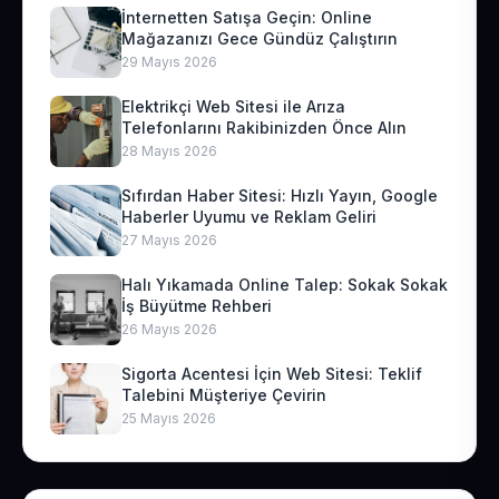
İnternetten Satışa Geçin: Online
Mağazanızı Gece Gündüz Çalıştırın
29 Mayıs 2026
Elektrikçi Web Sitesi ile Arıza
Telefonlarını Rakibinizden Önce Alın
28 Mayıs 2026
Sıfırdan Haber Sitesi: Hızlı Yayın, Google
Haberler Uyumu ve Reklam Geliri
27 Mayıs 2026
Halı Yıkamada Online Talep: Sokak Sokak
İş Büyütme Rehberi
26 Mayıs 2026
Sigorta Acentesi İçin Web Sitesi: Teklif
Talebini Müşteriye Çevirin
25 Mayıs 2026