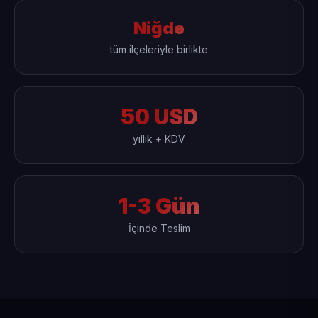
Niğde
tüm ilçeleriyle birlikte
50 USD
yıllık + KDV
1-3 Gün
İçinde Teslim