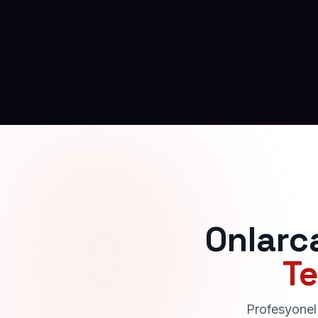
Onlarc
Te
Profesyonel 