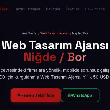
Fiyat
Hazır Sistemler
Paketler
Fiyatlar
Hakkımızda
Ana Sayfa
/
Web Tasarım Ajansı
/
Niğde / Bor
Web Tasarım Ajansı
Niğde / Bor
çevresindeki firmalara yönelik, mobilde sorunsuz çalış
O için kurgulanmış Web Tasarım Ajansı. Yıllık 50 USD
Hemen Teklif İste
WhatsApp