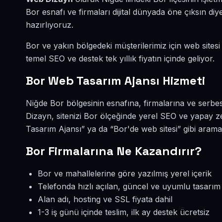
Bor esnafı ve firmaları dijital dünyada öne çıksın 
hazırlıyoruz.
Bor ve yakın bölgedeki müşterilerimiz için web sitesi
temel SEO ve destek tek yıllık fiyatın içinde geliyor.
Bor Web Tasarım Ajansı Hizmeti
Niğde Bor bölgesinin esnafına, firmalarına ve serbe
Dizayn, sitenizi Bor ölçeğinde yerel SEO ve yapay z
Tasarım Ajansı” ya da “Bor'de web sitesi” gibi aram
Bor Firmalarına Ne Kazandırır?
Bor ve mahallelerine göre yazılmış yerel içerik
Telefonda hızlı açılan, güncel ve uyumlu tasarım
Alan adı, hosting ve SSL fiyata dahil
1-3 iş günü içinde teslim, ilk ay destek ücretsiz