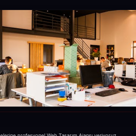
etmelerine profesyonel Web Tasarım Ajansı veriyoruz.