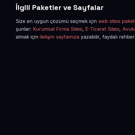
İlgili Paketler ve Sayfalar
Size en uygun çözümü seçmek için
web sitesi paketl
şunlar:
Kurumsal Firma Sitesi
,
E-Ticaret Sitesi
,
Avuka
almak için
iletişim sayfamıza
yazabilir, faydalı rehber