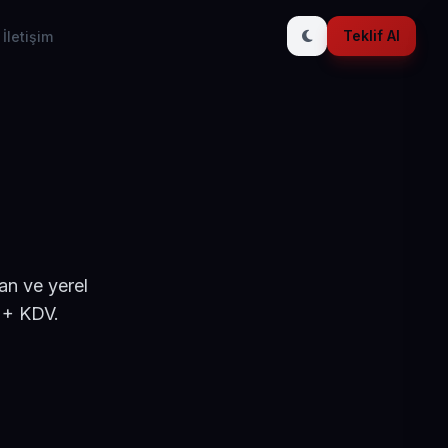
Teklif Al
İletişim
an ve yerel
 + KDV.