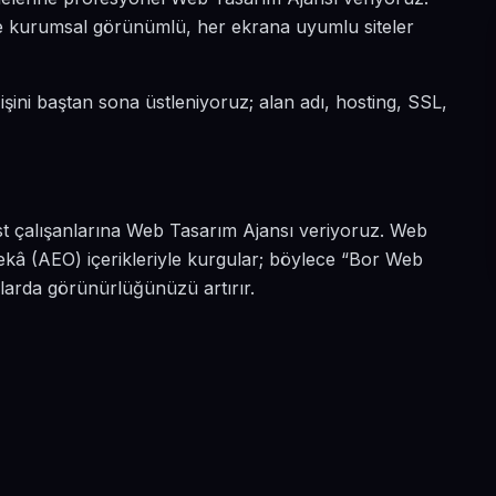
diye kurumsal görünümlü, her ekrana uyumlu siteler
 işini baştan sona üstleniyoruz; alan adı, hosting, SSL,
st çalışanlarına Web Tasarım Ajansı veriyoruz. Web
ekâ (AEO) içerikleriyle kurgular; böylece “Bor Web
alarda görünürlüğünüzü artırır.