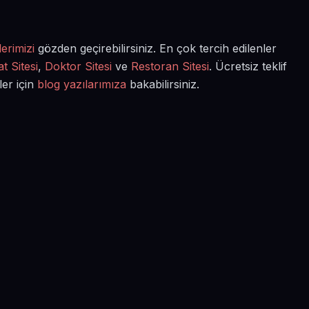
erimizi
gözden geçirebilirsiniz. En çok tercih edilenler
t Sitesi
,
Doktor Sitesi
ve
Restoran Sitesi
. Ücretsiz teklif
ler için
blog yazılarımıza
bakabilirsiniz.