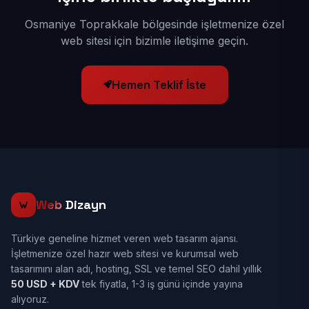
Osmaniye Toprakkale bölgesinde işletmenize özel
web sitesi için bizimle iletişime geçin.
Hemen Teklif İste
Web
Dizayn
Türkiye geneline hizmet veren web tasarım ajansı.
İşletmenize özel hazır web sitesi ve kurumsal web
tasarımını alan adı, hosting, SSL ve temel SEO dahil yıllık
50 USD + KDV
tek fiyatla, 1-3 iş günü içinde yayına
alıyoruz.