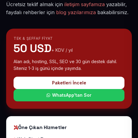
Ücretsiz teklif almak için
iletişim sayfamıza
yazabilir,
faydalı rehberler için
blog yazılarımıza
bakabilirsiniz.
TEK & ŞEFFAF FIYAT
50 USD
+ KDV / yıl
Alan adı, hosting, SSL, SEO ve 30 gün destek dahil.
Siteniz 1-3 iş günü içinde yayında.
Paketleri İncele
WhatsApp'tan Sor
Öne Çıkan Hizmetler