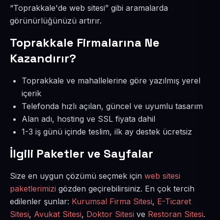
“Toprakkale'de web sitesi” gibi aramalarda
görünürlüğünüzü artırır.
Toprakkale Firmalarına Ne
Kazandırır?
Toprakkale ve mahallelerine göre yazılmış yerel
içerik
Telefonda hızlı açılan, güncel ve uyumlu tasarım
Alan adı, hosting ve SSL fiyata dahil
1-3 iş günü içinde teslim, ilk ay destek ücretsiz
İlgili Paketler ve Sayfalar
Size en uygun çözümü seçmek için
web sitesi
paketlerimizi
gözden geçirebilirsiniz. En çok tercih
edilenler şunlar:
Kurumsal Firma Sitesi
,
E-Ticaret
Sitesi
,
Avukat Sitesi
,
Doktor Sitesi
ve
Restoran Sitesi
.