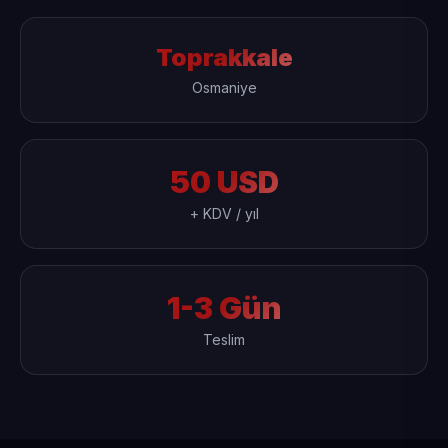
Toprakkale
Osmaniye
50 USD
+ KDV / yıl
1-3 Gün
Teslim