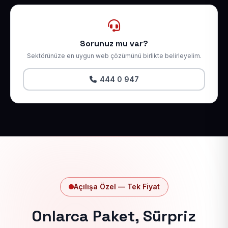
Sorunuz mu var?
Sektörünüze en uygun web çözümünü birlikte belirleyelim.
444 0 947
Açılışa Özel — Tek Fiyat
Onlarca Paket, Sürpriz