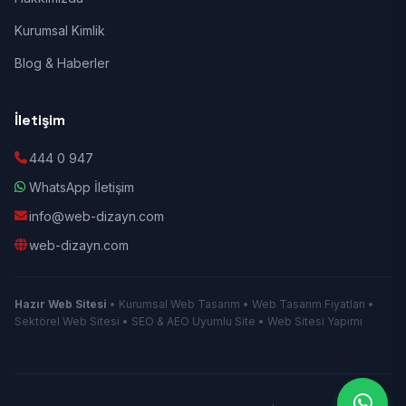
Kurumsal Kimlik
Blog & Haberler
İletişim
444 0 947
WhatsApp İletişim
info@web-dizayn.com
web-dizayn.com
Hazır Web Sitesi
• Kurumsal Web Tasarım • Web Tasarım Fiyatları •
Sektörel Web Sitesi • SEO & AEO Uyumlu Site • Web Sitesi Yapımı