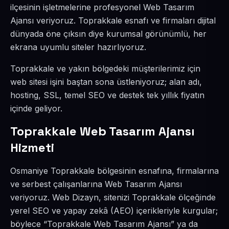
ilçesinin işletmelerine profesyonel Web Tasarım
Ajansı veriyoruz. Toprakkale esnafı ve firmaları dijital
dünyada öne çıksın diye kurumsal görünümlü, her
ekrana uyumlu siteler hazırlıyoruz.
Toprakkale ve yakın bölgedeki müşterilerimiz için
web sitesi işini baştan sona üstleniyoruz; alan adı,
hosting, SSL, temel SEO ve destek tek yıllık fiyatın
içinde geliyor.
Toprakkale Web Tasarım Ajansı
Hizmeti
Osmaniye Toprakkale bölgesinin esnafına, firmalarına
ve serbest çalışanlarına Web Tasarım Ajansı
veriyoruz. Web Dizayn, sitenizi Toprakkale ölçeğinde
yerel SEO ve yapay zekâ (AEO) içerikleriyle kurgular;
böylece “Toprakkale Web Tasarım Ajansı” ya da