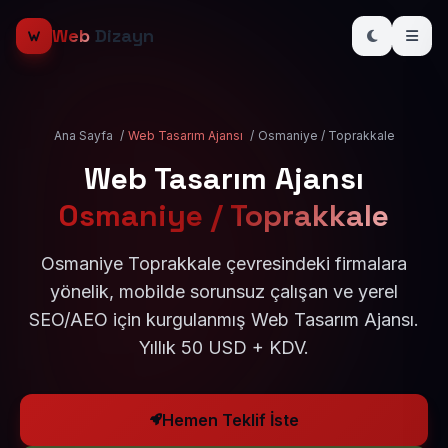
Web
Dizayn
Ana Sayfa
/
Web Tasarım Ajansı
/
Osmaniye / Toprakkale
Web Tasarım Ajansı
Osmaniye / Toprakkale
Osmaniye Toprakkale çevresindeki firmalara
yönelik, mobilde sorunsuz çalışan ve yerel
SEO/AEO için kurgulanmış Web Tasarım Ajansı.
Yıllık 50 USD + KDV.
Hemen Teklif İste