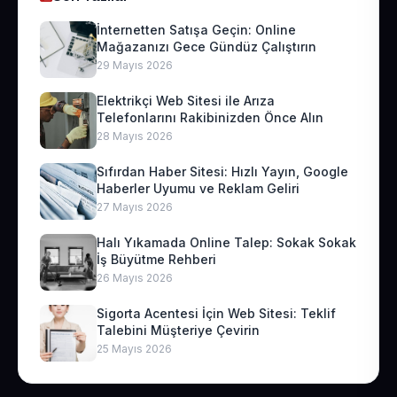
İnternetten Satışa Geçin: Online
Mağazanızı Gece Gündüz Çalıştırın
29 Mayıs 2026
Elektrikçi Web Sitesi ile Arıza
Telefonlarını Rakibinizden Önce Alın
28 Mayıs 2026
Sıfırdan Haber Sitesi: Hızlı Yayın, Google
Haberler Uyumu ve Reklam Geliri
27 Mayıs 2026
Halı Yıkamada Online Talep: Sokak Sokak
İş Büyütme Rehberi
26 Mayıs 2026
Sigorta Acentesi İçin Web Sitesi: Teklif
Talebini Müşteriye Çevirin
25 Mayıs 2026