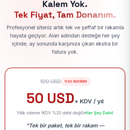
Kalem Yok.
Tek Fiyat, Tam Donanım.
Profesyonel siteniz artık tek ve şeffaf bir rakamla
hayata geçiyor. Alan adından desteğe her şey
içinde; ay sonunda karşınıza çıkan ekstra bir
fatura yok.
100 USD
%50 İNDİRİM
50 USD
+ KDV / yıl
Yıllık ödeme (KDV %20 dahil değil)
Her Şey Dahil
"Tek bir paket, tek bir rakam —