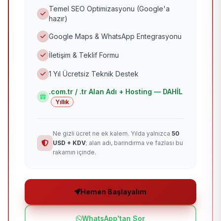
Temel SEO Optimizasyonu (Google'a
hazır)
Google Maps & WhatsApp Entegrasyonu
İletişim & Teklif Formu
1 Yıl Ücretsiz Teknik Destek
.com.tr / .tr Alan Adı + Hosting — DAHİL
Yıllık
Ne gizli ücret ne ek kalem. Yılda yalnızca
50
USD + KDV
; alan adı, barındırma ve fazlası bu
rakamın içinde.
Hemen Başlayalım
WhatsApp'tan Sor