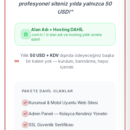
profesyonel siteniz yılda yalnızca 50
USD!"
Alan Adı + Hosting DAHİL
.com.tr / .tr alan adı ve hosting yıllık ücrete
dahil!
Yıllık
50 USD + KDV
dışında ödeyeceğiniz başka
bir kalem yok — kurulum, barındırma, hepsi
içeride.
PAKETE DAHIL OLANLAR
Kurumsal & Mobil Uyumlu Web Sitesi
Admin Paneli — Kolayca Kendiniz Yönetin
SSL Güvenlik Sertifikası