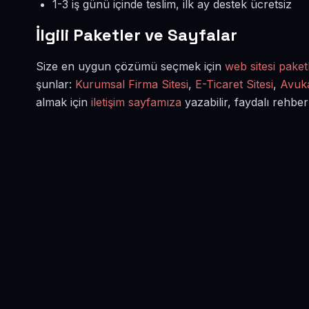
1-3 iş günü içinde teslim, ilk ay destek ücretsiz
İlgili Paketler ve Sayfalar
Size en uygun çözümü seçmek için
web sitesi paketl
şunlar:
Kurumsal Firma Sitesi
,
E-Ticaret Sitesi
,
Avuka
almak için
iletişim sayfamıza
yazabilir, faydalı rehber