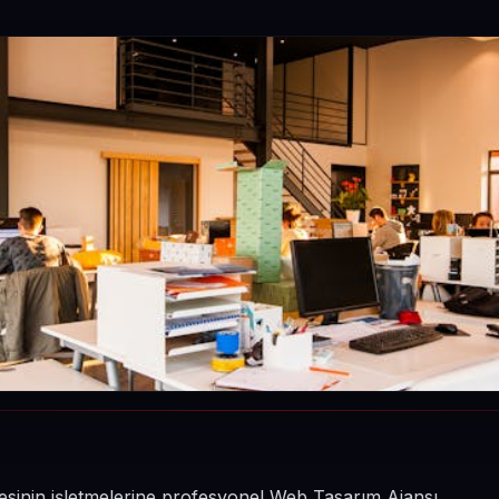
esinin işletmelerine profesyonel Web Tasarım Ajansı