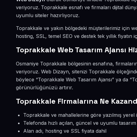
veriyoruz. Toprakkale esnafı ve firmaları dijital d
uyumlu siteler hazırlıyoruz.
Toprakkale ve yakın bölgedeki müşterilerimiz için web
hosting, SSL, temel SEO ve destek tek yıllık fiyatın iç
Toprakkale Web Tasarım Ajansı Hi
Osmaniye Toprakkale bölgesinin esnafına, firmaları
veriyoruz. Web Dizayn, sitenizi Toprakkale ölçeğind
böylece “Toprakkale Web Tasarım Ajansı” ya da “Top
görünürlüğünüzü artırır.
Toprakkale Firmalarına Ne Kazand
Toprakkale ve mahallelerine göre yazılmış yerel i
Telefonda hızlı açılan, güncel ve uyumlu tasarım
Alan adı, hosting ve SSL fiyata dahil