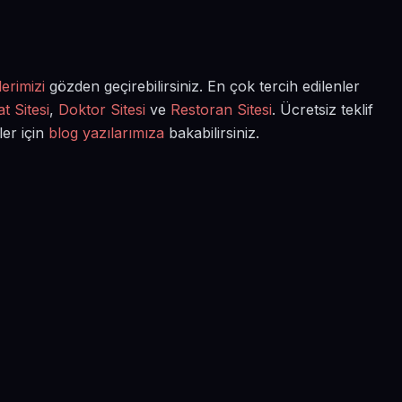
erimizi
gözden geçirebilirsiniz. En çok tercih edilenler
t Sitesi
,
Doktor Sitesi
ve
Restoran Sitesi
. Ücretsiz teklif
ler için
blog yazılarımıza
bakabilirsiniz.