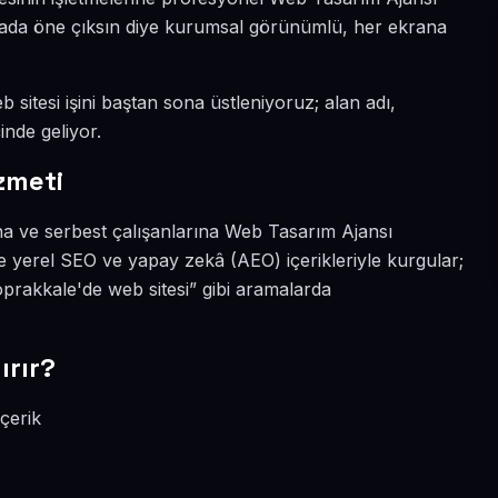
ünyada öne çıksın diye kurumsal görünümlü, her ekrana
 sitesi işini baştan sona üstleniyoruz; alan adı,
inde geliyor.
zmeti
na ve serbest çalışanlarına Web Tasarım Ajansı
e yerel SEO ve yapay zekâ (AEO) içerikleriyle kurgular;
rakkale'de web sitesi” gibi aramalarda
ırır?
çerik