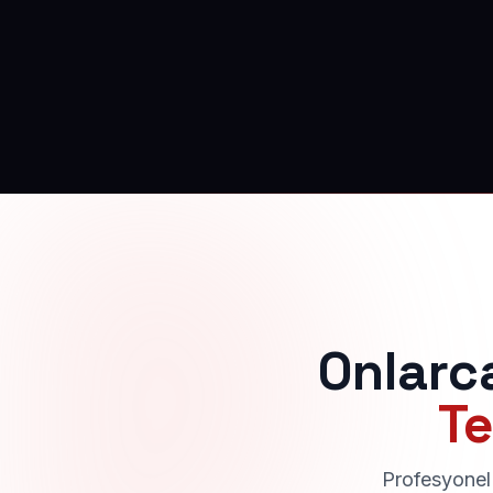
Onlarc
Te
Profesyonel 