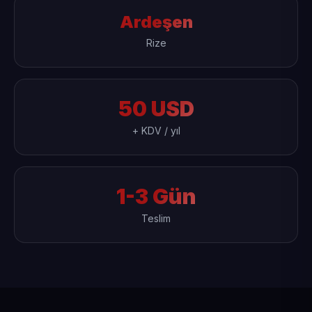
Ardeşen
Rize
50 USD
+ KDV / yıl
1-3 Gün
Teslim