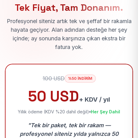
Tek Fiyat, Tam Donanım.
Profesyonel siteniz artık tek ve şeffaf bir rakamla
hayata geçiyor. Alan adından desteğe her şey
içinde; ay sonunda karşınıza çıkan ekstra bir
fatura yok.
100 USD
%50 İNDİRİM
50 USD
+ KDV / yıl
Yıllık ödeme (KDV %20 dahil değil)
Her Şey Dahil
"Tek bir paket, tek bir rakam —
profesyonel siteniz yılda yalnızca 50