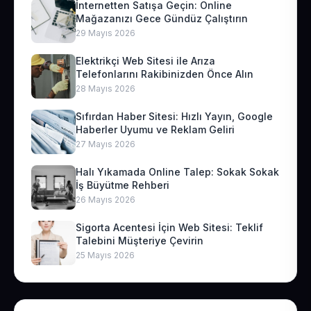
İnternetten Satışa Geçin: Online
Mağazanızı Gece Gündüz Çalıştırın
29 Mayıs 2026
Elektrikçi Web Sitesi ile Arıza
Telefonlarını Rakibinizden Önce Alın
28 Mayıs 2026
Sıfırdan Haber Sitesi: Hızlı Yayın, Google
Haberler Uyumu ve Reklam Geliri
27 Mayıs 2026
Halı Yıkamada Online Talep: Sokak Sokak
İş Büyütme Rehberi
26 Mayıs 2026
Sigorta Acentesi İçin Web Sitesi: Teklif
Talebini Müşteriye Çevirin
25 Mayıs 2026