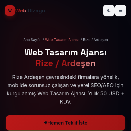
Web
Dizayn
Ana Sayfa
/
Web Tasarım Ajansı
/
Rize / Ardeşen
Web Tasarım Ajansı
Rize / Ardeşen
Rize Ardeşen çevresindeki firmalara yönelik,
mobilde sorunsuz çalışan ve yerel SEO/AEO için
kurgulanmış Web Tasarım Ajansı. Yıllık 50 USD +
KDV.
Hemen Teklif İste