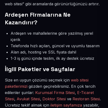
web sitesi” gibi aramalarda görünürlüğünüzü artırır.
Ardeşen Firmalarına Ne
Kazandırır?
Ardeşen ve mahallelerine göre yazılmış yerel
içerik
Telefonda hızlı açılan, güncel ve uyumlu tasarım
Alan adı, hosting ve SSL fiyata dahil
1-3 iş günü içinde teslim, ilk ay destek ücretsiz
İlgili Paketler ve Sayfalar
Size en uygun çözümü seçmek için
web sitesi
paketlerimizi
gözden geçirebilirsiniz. En çok tercih
edilenler şunlar:
Kurumsal Firma Sitesi
,
E-Ticaret
Sitesi
,
Avukat Sitesi
,
Doktor Sitesi
ve
Restoran Sitesi
.
Ücretsiz teklif almak için
iletişim sayfamıza
yazabilir,