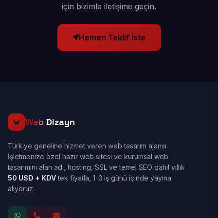
için bizimle iletişime geçin.
Hemen Teklif İste
Web
Dizayn
Türkiye geneline hizmet veren web tasarım ajansı.
İşletmenize özel hazır web sitesi ve kurumsal web
tasarımını alan adı, hosting, SSL ve temel SEO dahil yıllık
50 USD + KDV
tek fiyatla, 1-3 iş günü içinde yayına
alıyoruz.