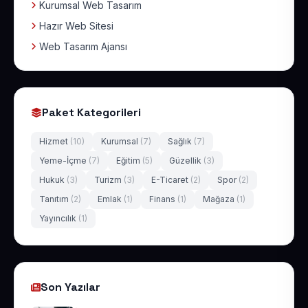
Kurumsal Web Tasarım
Hazır Web Sitesi
Web Tasarım Ajansı
Paket Kategorileri
Hizmet
(10)
Kurumsal
(7)
Sağlık
(7)
Yeme-İçme
(7)
Eğitim
(5)
Güzellik
(3)
Hukuk
(3)
Turizm
(3)
E-Ticaret
(2)
Spor
(2)
Tanıtım
(2)
Emlak
(1)
Finans
(1)
Mağaza
(1)
Yayıncılık
(1)
Son Yazılar