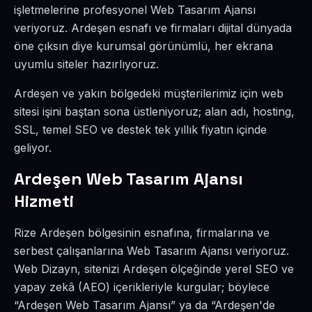
işletmelerine profesyonel Web Tasarım Ajansı
veriyoruz. Ardeşen esnafı ve firmaları dijital dünyada
öne çıksın diye kurumsal görünümlü, her ekrana
uyumlu siteler hazırlıyoruz.
Ardeşen ve yakın bölgedeki müşterilerimiz için web
sitesi işini baştan sona üstleniyoruz; alan adı, hosting,
SSL, temel SEO ve destek tek yıllık fiyatın içinde
geliyor.
Ardeşen Web Tasarım Ajansı
Hizmeti
Rize Ardeşen bölgesinin esnafına, firmalarına ve
serbest çalışanlarına Web Tasarım Ajansı veriyoruz.
Web Dizayn, sitenizi Ardeşen ölçeğinde yerel SEO ve
yapay zekâ (AEO) içerikleriyle kurgular; böylece
“Ardeşen Web Tasarım Ajansı” ya da “Ardeşen'de