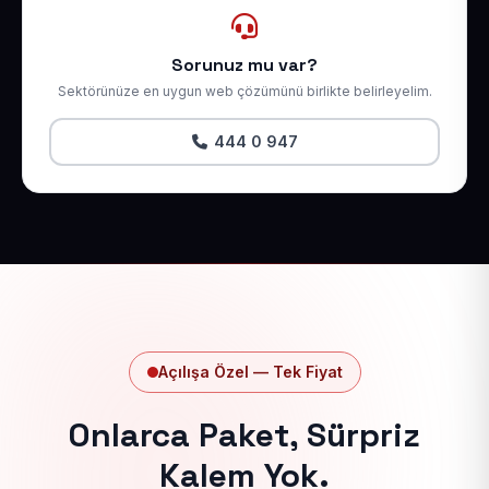
Sorunuz mu var?
Sektörünüze en uygun web çözümünü birlikte belirleyelim.
444 0 947
Açılışa Özel — Tek Fiyat
Onlarca Paket, Sürpriz
Kalem Yok.