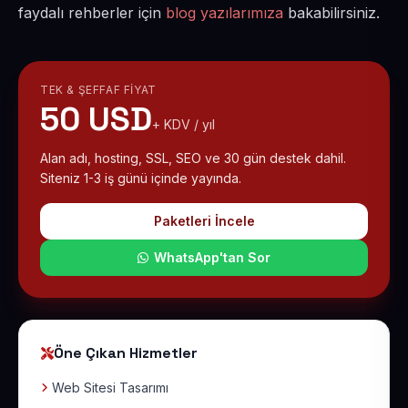
faydalı rehberler için
blog yazılarımıza
bakabilirsiniz.
TEK & ŞEFFAF FIYAT
50 USD
+ KDV / yıl
Alan adı, hosting, SSL, SEO ve 30 gün destek dahil.
Siteniz 1-3 iş günü içinde yayında.
Paketleri İncele
WhatsApp'tan Sor
Öne Çıkan Hizmetler
Web Sitesi Tasarımı