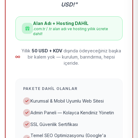
USD!"
Alan Adı + Hosting DAHİL
.com.tr / .tr alan adı ve hosting yıllık ücrete
dahil!
Yıllık
50 USD + KDV
dışında ödeyeceğiniz başka
bir kalem yok — kurulum, barındırma, hepsi
içeride.
PAKETE DAHIL OLANLAR
Kurumsal & Mobil Uyumlu Web Sitesi
Admin Paneli — Kolayca Kendiniz Yönetin
SSL Güvenlik Sertifikası
Temel SEO Optimizasyonu (Google'a