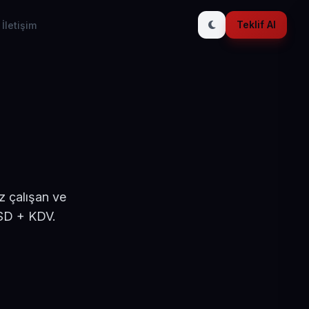
Teklif Al
İletişim
z çalışan ve
USD + KDV.