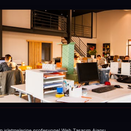
nin işletmelerine profesyonel Web Tasarım Ajansı