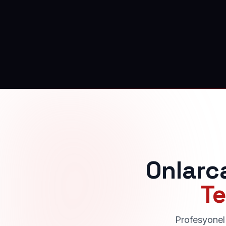
Onlarc
Te
Profesyonel 