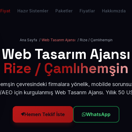
Fiyat
Hazır Sistemler
Paketler
Fiyatlar
Hakkımızda
Ana Sayfa
/
Web Tasarım Ajansı
/
Rize / Çamlıhemşin
Web Tasarım Ajansı
Rize / Çamlıhemşin
emşin çevresindeki firmalara yönelik, mobilde sorunsu
/AEO için kurgulanmış Web Tasarım Ajansı. Yıllık 50 
Hemen Teklif İste
WhatsApp