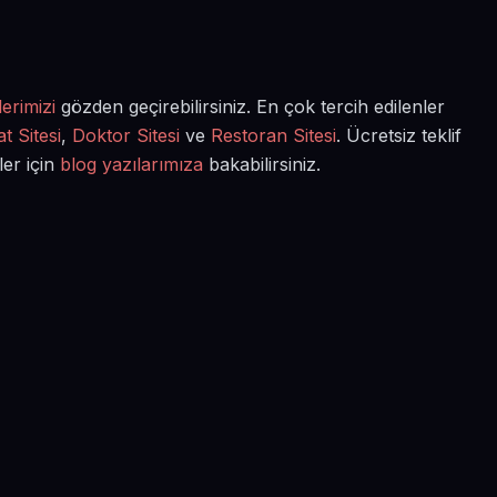
erimizi
gözden geçirebilirsiniz. En çok tercih edilenler
t Sitesi
,
Doktor Sitesi
ve
Restoran Sitesi
. Ücretsiz teklif
ler için
blog yazılarımıza
bakabilirsiniz.