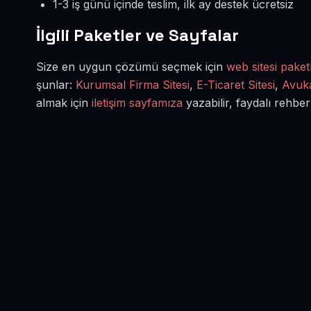
1-3 iş günü içinde teslim, ilk ay destek ücretsiz
İlgili Paketler ve Sayfalar
Size en uygun çözümü seçmek için
web sitesi paketl
şunlar:
Kurumsal Firma Sitesi
,
E-Ticaret Sitesi
,
Avuka
almak için
iletişim sayfamıza
yazabilir, faydalı rehber