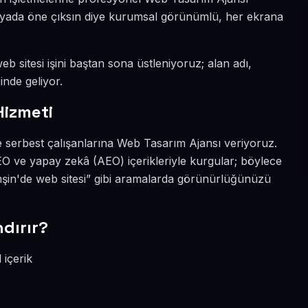
dünyada öne çıksın diye kurumsal görünümlü, her ekrana
b sitesi işini baştan sona üstleniyoruz; alan adı,
inde geliyor.
Hizmeti
e serbest çalışanlarına Web Tasarım Ajansı veriyoruz.
O ve yapay zekâ (AEO) içerikleriyle kurgular; böylece
in'de web sitesi” gibi aramalarda görünürlüğünüzü
dırır?
 içerik