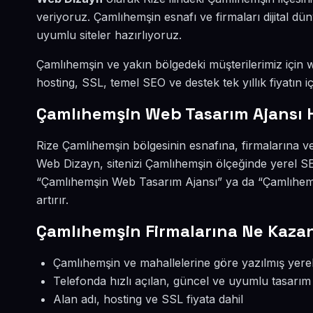
veriyoruz. Çamlıhemşin esnafı ve firmaları dijital 
uyumlu siteler hazırlıyoruz.
Çamlıhemşin ve yakın bölgedeki müşterilerimiz için we
hosting, SSL, temel SEO ve destek tek yıllık fiyatın iç
Çamlıhemşin Web Tasarım Ajansı 
Rize Çamlıhemşin bölgesinin esnafına, firmalarına v
Web Dizayn, sitenizi Çamlıhemşin ölçeğinde yerel SE
“Çamlıhemşin Web Tasarım Ajansı” ya da “Çamlıhemş
artırır.
Çamlıhemşin Firmalarına Ne Kazan
Çamlıhemşin ve mahallelerine göre yazılmış yerel
Telefonda hızlı açılan, güncel ve uyumlu tasarım
Alan adı, hosting ve SSL fiyata dahil