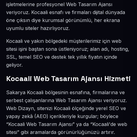
işletmelerine profesyonel Web Tasarım Ajansı
veriyoruz. Kocaali esnafı ve firmaları dijital dünyada
öne çıksın diye kurumsal görünümlü, her ekrana
uyumlu siteler hazırlıyoruz.
Kocaali ve yakın bölgedeki müşterilerimiz için web
sitesi işini baştan sona üstleniyoruz; alan adı, hosting,
SSL, temel SEO ve destek tek yıllık fiyatın içinde
geliyor.
Kocaali Web Tasarım Ajansı Hizmeti
Sakarya Kocaali bölgesinin esnafına, firmalarına ve
serbest çalışanlarına Web Tasarım Ajansı veriyoruz.
Web Dizayn, sitenizi Kocaali ölçeğinde yerel SEO ve
yapay zekâ (AEO) içerikleriyle kurgular; böylece
“Kocaali Web Tasarım Ajansı” ya da “Kocaali'de web
sitesi” gibi aramalarda görünürlüğünüzü artırır.