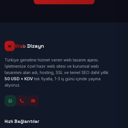
Web
Dizayn
Türkiye geneline hizmet veren web tasarım ajansı.
İşletmenize özel hazır web sitesi ve kurumsal web
tasarımını alan adı, hosting, SSL ve temel SEO dahil yıllık
50 USD + KDV
tek fiyatla, 1-3 iş günü içinde yayına
alıyoruz.
Hızlı Bağlantılar