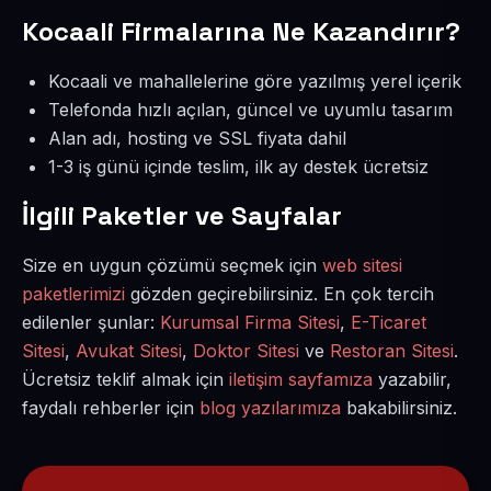
Kocaali Firmalarına Ne Kazandırır?
Kocaali ve mahallelerine göre yazılmış yerel içerik
Telefonda hızlı açılan, güncel ve uyumlu tasarım
Alan adı, hosting ve SSL fiyata dahil
1-3 iş günü içinde teslim, ilk ay destek ücretsiz
İlgili Paketler ve Sayfalar
Size en uygun çözümü seçmek için
web sitesi
paketlerimizi
gözden geçirebilirsiniz. En çok tercih
edilenler şunlar:
Kurumsal Firma Sitesi
,
E-Ticaret
Sitesi
,
Avukat Sitesi
,
Doktor Sitesi
ve
Restoran Sitesi
.
Ücretsiz teklif almak için
iletişim sayfamıza
yazabilir,
faydalı rehberler için
blog yazılarımıza
bakabilirsiniz.