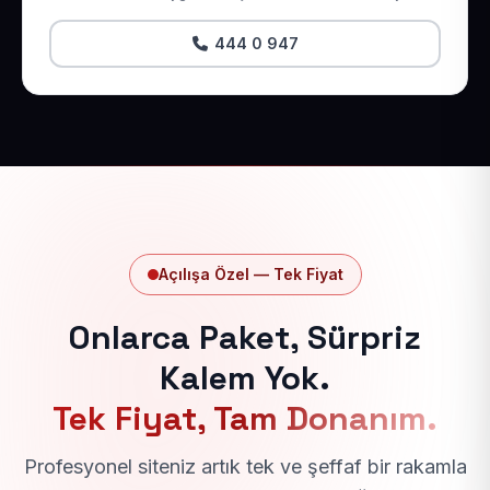
444 0 947
Açılışa Özel — Tek Fiyat
Onlarca Paket, Sürpriz
Kalem Yok.
Tek Fiyat, Tam Donanım.
Profesyonel siteniz artık tek ve şeffaf bir rakamla