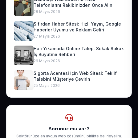
Telefonlarını Rakibinizden Önce Alın
28 Mayıs 2026
Sıfırdan Haber Sitesi: Hızlı Yayın, Google
Haberler Uyumu ve Reklam Geliri
27 Mayıs 2026
Halı Yıkamada Online Talep: Sokak Sokak
İş Büyütme Rehberi
26 Mayıs 2026
Sigorta Acentesi İçin Web Sitesi: Teklif
Talebini Müşteriye Çevirin
25 Mayıs 2026
Sorunuz mu var?
Sektörünüze en uygun web çözümünü birlikte belirleyelim.