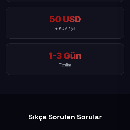
50 USD
+ KDV / yıl
1-3 Gün
Teslim
Sıkça Sorulan Sorular