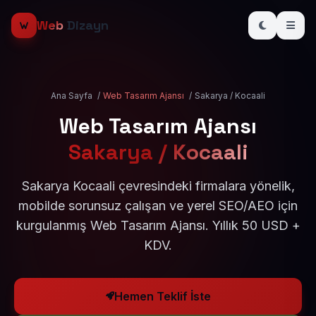
Web
Dizayn
Ana Sayfa
/
Web Tasarım Ajansı
/
Sakarya / Kocaali
Web Tasarım Ajansı
Sakarya / Kocaali
Sakarya Kocaali çevresindeki firmalara yönelik,
mobilde sorunsuz çalışan ve yerel SEO/AEO için
kurgulanmış Web Tasarım Ajansı. Yıllık 50 USD +
KDV.
Hemen Teklif İste