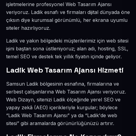
işletmelerine profesyonel Web Tasarım Ajansı
veriyoruz. Ladik esnafı ve firmaları dijital dünyada öne
çıksın diye kurumsal görünümlü, her ekrana uyumlu
siteler hazırlıyoruz.
Ladik ve yakın bölgedeki müşterilerimiz için web sitesi
işini baştan sona üstleniyoruz; alan adı, hosting, SSL,
temel SEO ve destek tek yıllık fiyatın içinde geliyor.
Ladik Web Tasarım Ajansı Hizmeti
Samsun Ladik bölgesinin esnafına, firmalarına ve
serbest çalışanlarına Web Tasarım Ajansı veriyoruz.
Web Dizayn, sitenizi Ladik ölçeğinde yerel SEO ve
yapay zekâ (AEO) içerikleriyle kurgular; böylece
“Ladik Web Tasarım Ajansı” ya da “Ladik'de web
sitesi” gibi aramalarda görünürlüğünüzü artırır.