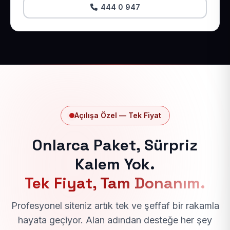
444 0 947
Açılışa Özel — Tek Fiyat
Onlarca Paket, Sürpriz
Kalem Yok.
Tek Fiyat, Tam Donanım.
Profesyonel siteniz artık tek ve şeffaf bir rakamla
hayata geçiyor. Alan adından desteğe her şey