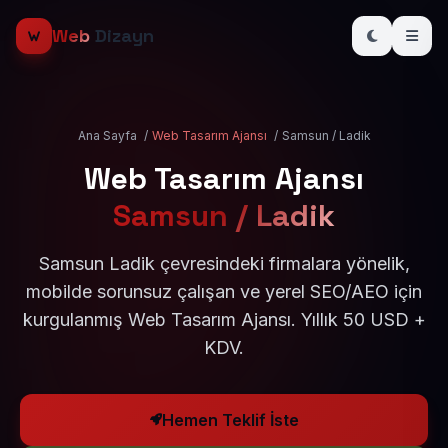
Web
Dizayn
Ana Sayfa
/
Web Tasarım Ajansı
/
Samsun / Ladik
Web Tasarım Ajansı
Samsun / Ladik
Samsun Ladik çevresindeki firmalara yönelik,
mobilde sorunsuz çalışan ve yerel SEO/AEO için
kurgulanmış Web Tasarım Ajansı. Yıllık 50 USD +
KDV.
Hemen Teklif İste