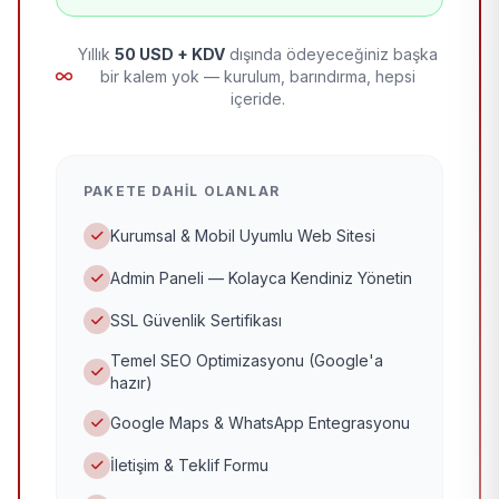
Yıllık
50 USD + KDV
dışında ödeyeceğiniz başka
bir kalem yok — kurulum, barındırma, hepsi
içeride.
PAKETE DAHIL OLANLAR
Kurumsal & Mobil Uyumlu Web Sitesi
Admin Paneli — Kolayca Kendiniz Yönetin
SSL Güvenlik Sertifikası
Temel SEO Optimizasyonu (Google'a
hazır)
Google Maps & WhatsApp Entegrasyonu
İletişim & Teklif Formu