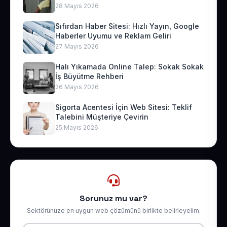
28 Mayıs 2026
Sıfırdan Haber Sitesi: Hızlı Yayın, Google
Haberler Uyumu ve Reklam Geliri
27 Mayıs 2026
Halı Yıkamada Online Talep: Sokak Sokak
İş Büyütme Rehberi
26 Mayıs 2026
Sigorta Acentesi İçin Web Sitesi: Teklif
Talebini Müşteriye Çevirin
25 Mayıs 2026
Sorunuz mu var?
Sektörünüze en uygun web çözümünü birlikte belirleyelim.