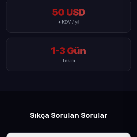
50 USD
+ KDV / yıl
1-3 Gün
Teslim
Sıkça Sorulan Sorular