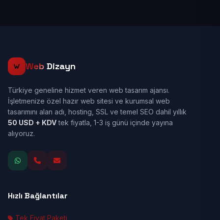
Web
Dizayn
Türkiye geneline hizmet veren web tasarım ajansı.
İşletmenize özel hazır web sitesi ve kurumsal web
tasarımını alan adı, hosting, SSL ve temel SEO dahil yıllık
50 USD + KDV
tek fiyatla, 1-3 iş günü içinde yayına
alıyoruz.
Hızlı Bağlantılar
Tek Fiyat Paketi