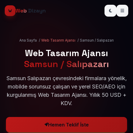
Web
Dizayn
Ana Sayfa
/
Web Tasarım Ajansı
/
Samsun / Salıpazarı
Web Tasarım Ajansı
Samsun / Salıpazarı
Samsun Salıpazarı çevresindeki firmalara yönelik,
mobilde sorunsuz çalışan ve yerel SEO/AEO için
kurgulanmış Web Tasarım Ajansı. Yıllık 50 USD +
KDV.
Hemen Teklif İste