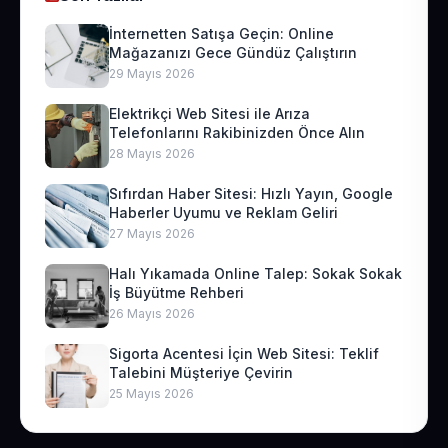
İnternetten Satışa Geçin: Online
Mağazanızı Gece Gündüz Çalıştırın
29 Mayıs 2026
Elektrikçi Web Sitesi ile Arıza
Telefonlarını Rakibinizden Önce Alın
28 Mayıs 2026
Sıfırdan Haber Sitesi: Hızlı Yayın, Google
Haberler Uyumu ve Reklam Geliri
27 Mayıs 2026
Halı Yıkamada Online Talep: Sokak Sokak
İş Büyütme Rehberi
26 Mayıs 2026
Sigorta Acentesi İçin Web Sitesi: Teklif
Talebini Müşteriye Çevirin
25 Mayıs 2026