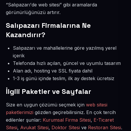
“Salıpazarı'de web sitesi” gibi aramalarda
görünürlüğünüzü artırır.
Salıpazarı Firmalarına Ne
Kazandırır?
Salıpazarı ve mahallelerine göre yazılmış yerel
içerik
Telefonda hızlı açılan, güncel ve uyumlu tasarım
Alan adı, hosting ve SSL fiyata dahil
1-3 iş günü içinde teslim, ilk ay destek ücretsiz
İlgili Paketler ve Sayfalar
Size en uygun çözümü seçmek için
web sitesi
paketlerimizi
gözden geçirebilirsiniz. En çok tercih
edilenler şunlar:
Kurumsal Firma Sitesi
,
E-Ticaret
Sitesi
,
Avukat Sitesi
,
Doktor Sitesi
ve
Restoran Sitesi
.