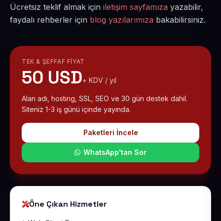
Ücretsiz teklif almak için
iletişim sayfamıza
yazabilir,
faydalı rehberler için
blog yazılarımıza
bakabilirsiniz.
TEK & ŞEFFAF FIYAT
50 USD
+ KDV / yıl
Alan adı, hosting, SSL, SEO ve 30 gün destek dahil.
Siteniz 1-3 iş günü içinde yayında.
Paketleri İncele
WhatsApp'tan Sor
Öne Çıkan Hizmetler