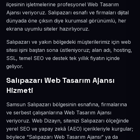
ilçesinin işletmelerine profesyonel Web Tasarım
Ajansı veriyoruz. Salıpazarı esnafı ve firmaları dijital
dünyada öne çıksın diye kurumsal görünümlü, her
ekrana uyumlu siteler hazırlıyoruz.
Salıpazarı ve yakın bölgedeki müşterilerimiz için web
sitesi işini baştan sona üstleniyoruz; alan adı, hosting,
SSL, temel SEO ve destek tek yıllık fiyatın içinde
geliyor.
Salıpazarı Web Tasarım Ajansı
Hizmeti
Samsun Salıpazarı bölgesinin esnafına, firmalarına
ve serbest çalışanlarına Web Tasarım Ajansı
veriyoruz. Web Dizayn, sitenizi Salıpazarı ölçeğinde
yerel SEO ve yapay zekâ (AEO) içerikleriyle kurgular;
böylece “Salıpazarı Web Tasarım Ajansı” ya da