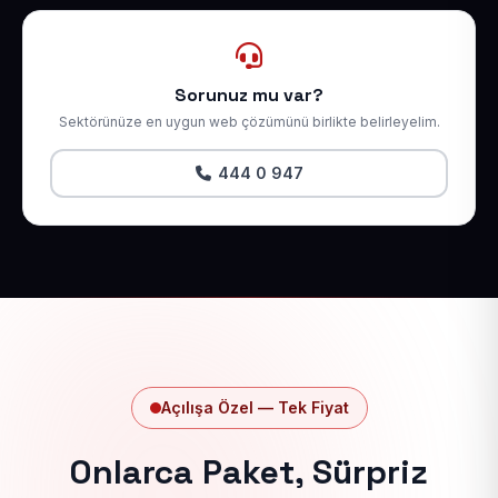
Sorunuz mu var?
Sektörünüze en uygun web çözümünü birlikte belirleyelim.
444 0 947
Açılışa Özel — Tek Fiyat
Onlarca Paket, Sürpriz