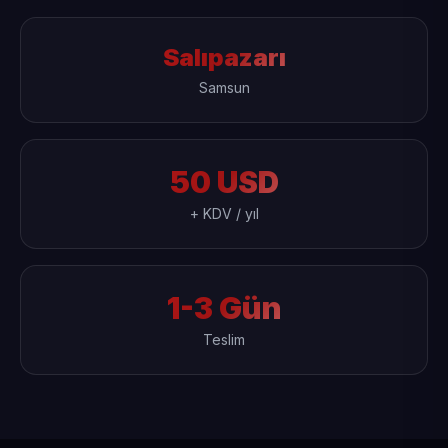
Salıpazarı
Samsun
50 USD
+ KDV / yıl
1-3 Gün
Teslim