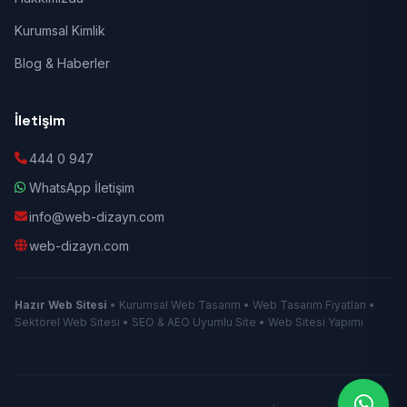
Kurumsal Kimlik
Blog & Haberler
İletişim
444 0 947
WhatsApp İletişim
info@web-dizayn.com
web-dizayn.com
Hazır Web Sitesi
• Kurumsal Web Tasarım • Web Tasarım Fiyatları •
Sektörel Web Sitesi • SEO & AEO Uyumlu Site • Web Sitesi Yapımı