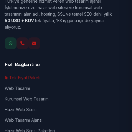
Türkiye geneline hizmet veren web tasarım ajansı.
İşletmenize özel hazır web sitesi ve kurumsal web
tasarımını alan adı, hosting, SSL ve temel SEO dahil yıllık
50 USD + KDV
tek fiyatla, 1-3 iş günü içinde yayına
alıyoruz.
Hızlı Bağlantılar
Tek Fiyat Paketi
Web Tasarım
Kurumsal Web Tasarım
Hazır Web Sitesi
Web Tasarım Ajansı
Hazır Web Sitesi Paketleri