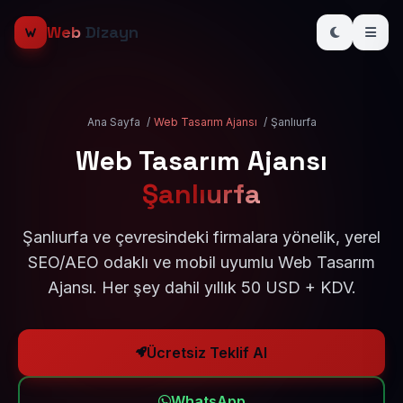
Web
Dizayn
Ana Sayfa
/
Web Tasarım Ajansı
/
Şanlıurfa
Web Tasarım Ajansı
Şanlıurfa
Şanlıurfa ve çevresindeki firmalara yönelik, yerel
SEO/AEO odaklı ve mobil uyumlu Web Tasarım
Ajansı. Her şey dahil yıllık 50 USD + KDV.
Ücretsiz Teklif Al
WhatsApp