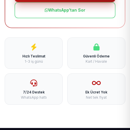
WhatsApp'tan Sor
Hızlı Teslimat
Güvenli Ödeme
1-3 iş günü
Kart / Havale
7/24 Destek
Ek Ücret Yok
WhatsApp hattı
Net tek fiyat