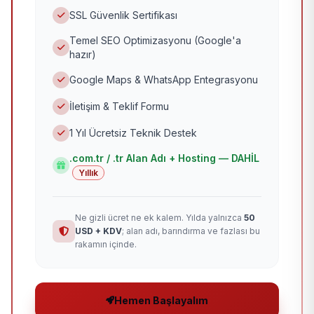
SSL Güvenlik Sertifikası
Temel SEO Optimizasyonu (Google'a
hazır)
Google Maps & WhatsApp Entegrasyonu
İletişim & Teklif Formu
1 Yıl Ücretsiz Teknik Destek
.com.tr / .tr Alan Adı + Hosting — DAHİL
Yıllık
Ne gizli ücret ne ek kalem. Yılda yalnızca
50
USD + KDV
; alan adı, barındırma ve fazlası bu
rakamın içinde.
Hemen Başlayalım