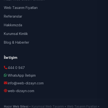
Web Tasarım Fiyatları
Referanslar
Hakkımızda
Kurumsal Kimlik
Blog & Haberler
İletişim
444 0 947
WhatsApp İletişim
info@web-dizayn.com
web-dizayn.com
Hazır Web Sitesi
• Kurumsal Web Tasarım • Web Tasarım Fiyatları •