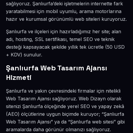
sağlıyoruz. Şanlıurfa’deki işletmelerin internette fark
yaratabilmesi için mobil uyumlu, arama motorlarına
hazır ve kurumsal görünümlü web siteleri kuruyoruz.
Şanlıurfa ve ilçeleri için hazırladığımız her site; alan
adı, hosting, SSL sertifikası, temel SEO ve teknik
desteği kapsayacak şekilde yıllık tek ücretle (50 USD
+ KDV) sunulur.
Şanlıurfa Web Tasarım Ajansı
Hizmeti
Şanlıurfa ve yakın çevresindeki firmalar için nitelikli
Web Tasarım Ajansı sağlıyoruz. Web Dizayn olarak
sitenizi Şanlıurfa ölçeğinde yerel SEO ve yapay zekâ
(AEO) ölçütlerine uygun biçimde kuruyor; “Şanlıurfa
Web Tasarım Ajansı” ya da “Şanlıurfa web sitesi” gibi
aramalarda daha görünür olmanızı sağlıyoruz.