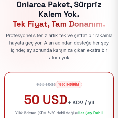
Onlarca Paket, Sürpriz
Kalem Yok.
Tek Fiyat, Tam Donanım.
Profesyonel siteniz artık tek ve şeffaf bir rakamla
hayata geçiyor. Alan adından desteğe her şey
içinde; ay sonunda karşınıza çıkan ekstra bir
fatura yok.
100 USD
%50 İNDİRİM
50 USD
+ KDV / yıl
Yıllık ödeme (KDV %20 dahil değil)
Her Şey Dahil