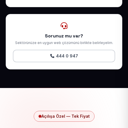
Sorunuz mu var?
Sektörünüze en uygun web çözümünü birlikte belirleyelim.
444 0 947
Açılışa Özel — Tek Fiyat