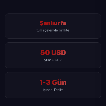
Şanlıurfa
tüm ilçeleriyle birlikte
50 USD
yıllık + KDV
1-3 Gün
İçinde Teslim