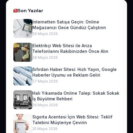
Son Yazılar
İnternetten Satışa Geçin: Online
Mağazanızı Gece Gündüz Çalıştırın
29 Mayıs 2026
Elektrikçi Web Sitesi ile Arıza
Telefonlarını Rakibinizden Önce Alın
28 Mayıs 2026
Sıfırdan Haber Sitesi: Hızlı Yayın, Google
Haberler Uyumu ve Reklam Geliri
27 Mayıs 2026
Halı Yıkamada Online Talep: Sokak Sokak
İş Büyütme Rehberi
26 Mayıs 2026
Sigorta Acentesi İçin Web Sitesi: Teklif
Talebini Müşteriye Çevirin
25 Mayıs 2026