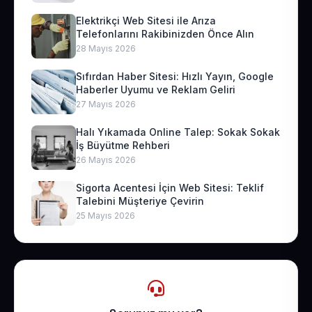
Elektrikçi Web Sitesi ile Arıza
Telefonlarını Rakibinizden Önce Alın
28 Mayıs 2026
Sıfırdan Haber Sitesi: Hızlı Yayın, Google
Haberler Uyumu ve Reklam Geliri
27 Mayıs 2026
Halı Yıkamada Online Talep: Sokak Sokak
İş Büyütme Rehberi
26 Mayıs 2026
Sigorta Acentesi İçin Web Sitesi: Teklif
Talebini Müşteriye Çevirin
25 Mayıs 2026