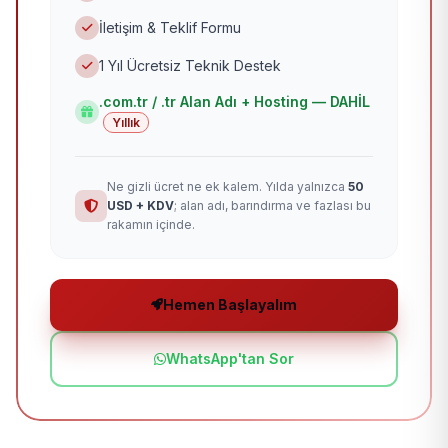
İletişim & Teklif Formu
1 Yıl Ücretsiz Teknik Destek
.com.tr / .tr Alan Adı + Hosting — DAHİL
Yıllık
Ne gizli ücret ne ek kalem. Yılda yalnızca
50
USD + KDV
; alan adı, barındırma ve fazlası bu
rakamın içinde.
Hemen Başlayalım
WhatsApp'tan Sor