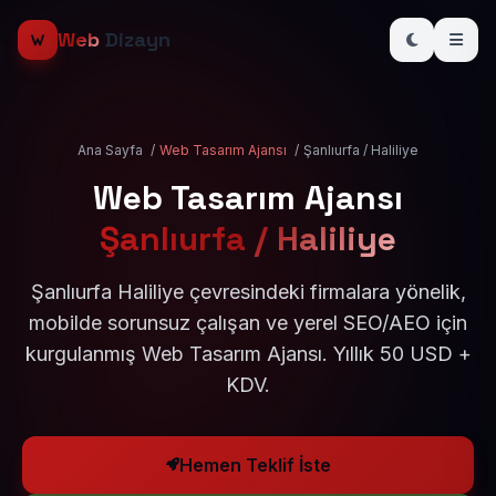
Web
Dizayn
Ana Sayfa
/
Web Tasarım Ajansı
/
Şanlıurfa / Haliliye
Web Tasarım Ajansı
Şanlıurfa / Haliliye
Şanlıurfa Haliliye çevresindeki firmalara yönelik,
mobilde sorunsuz çalışan ve yerel SEO/AEO için
kurgulanmış Web Tasarım Ajansı. Yıllık 50 USD +
KDV.
Hemen Teklif İste