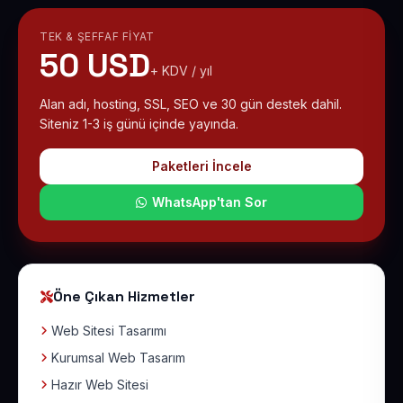
TEK & ŞEFFAF FIYAT
50 USD
+ KDV / yıl
Alan adı, hosting, SSL, SEO ve 30 gün destek dahil.
Siteniz 1-3 iş günü içinde yayında.
Paketleri İncele
WhatsApp'tan Sor
Öne Çıkan Hizmetler
Web Sitesi Tasarımı
Kurumsal Web Tasarım
Hazır Web Sitesi