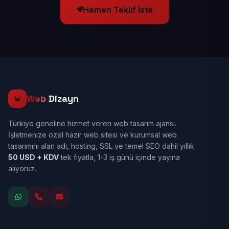
Hemen Teklif İste
Web
Dizayn
Türkiye geneline hizmet veren web tasarım ajansı.
İşletmenize özel hazır web sitesi ve kurumsal web
tasarımını alan adı, hosting, SSL ve temel SEO dahil yıllık
50 USD + KDV
tek fiyatla, 1-3 iş günü içinde yayına
alıyoruz.