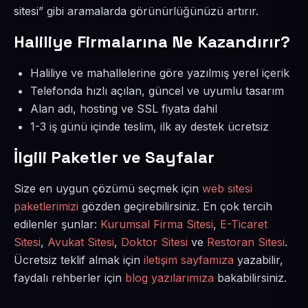
sitesi” gibi aramalarda görünürlüğünüzü artırır.
Haliliye Firmalarına Ne Kazandırır?
Haliliye ve mahallelerine göre yazılmış yerel içerik
Telefonda hızlı açılan, güncel ve uyumlu tasarım
Alan adı, hosting ve SSL fiyata dahil
1-3 iş günü içinde teslim, ilk ay destek ücretsiz
İlgili Paketler ve Sayfalar
Size en uygun çözümü seçmek için
web sitesi
paketlerimizi
gözden geçirebilirsiniz. En çok tercih
edilenler şunlar:
Kurumsal Firma Sitesi
,
E-Ticaret
Sitesi
,
Avukat Sitesi
,
Doktor Sitesi
ve
Restoran Sitesi
.
Ücretsiz teklif almak için
iletişim sayfamıza
yazabilir,
faydalı rehberler için
blog yazılarımıza
bakabilirsiniz.