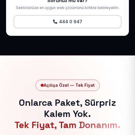
Sorunuz mu var?
Sektörünüze en uygun web çözümünü birlikte belirleyelim.
444 0 947
Açılışa Özel — Tek Fiyat
Onlarca Paket, Sürpriz
Kalem Yok.
Tek Fiyat, Tam Donanım.