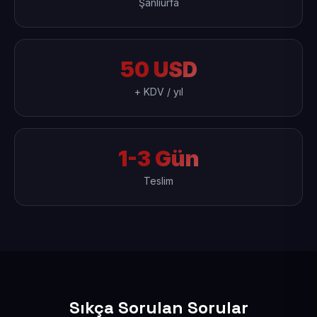
Şanlıurfa
50 USD
+ KDV / yıl
1-3 Gün
Teslim
Sıkça Sorulan Sorular